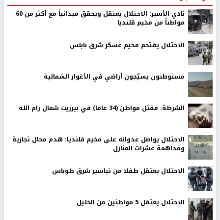
نادي الأسير: الاحتلال يعتقل ويحقق ميدانياً مع أكثر من 60
مواطناً من مخيم قلنديا
الاحتلال يقتحم مخيم عسكر شرق نابلس
مستوطنون يسيّجون أراضي في الأغوار الشمالية
الشرطة: مقتل مواطن (34 عاما) في بيرزيت شمال رام الله
الاحتلال يواصل عدوانه على مخيم قلنديا: هدم محال تجارية
ومداهمة عشرات المنازل
الاحتلال يعتقل طفلا من تياسير شرق طوباس
الاحتلال يعتقل 5 مواطنين من الخليل