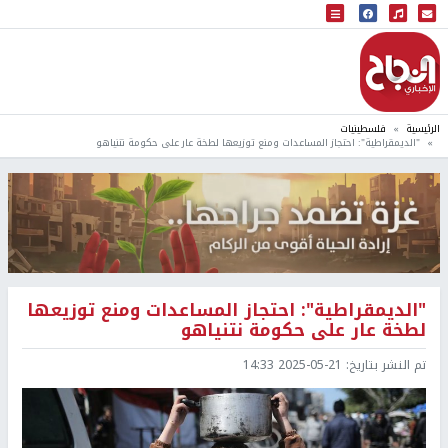
البث المباشر
إذاعة النجاح
الرئيسية
فلسطينيات
"الديمقراطية": احتجاز المساعدات ومنع توزيعها لطخة عار على حكومة نتنياهو
"الديمقراطية": احتجاز المساعدات ومنع توزيعها
لطخة عار على حكومة نتنياهو
تم النشر بتاريخ:
2025-05-21 14:33