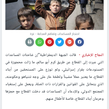
احتجاز المساعدات وتفاقم المجاعة - غزة
النجاح الإخباري -
قالت الجبهة الديمقراطية"إن شاحنات المساعدات
التي عبرت إلى القطاع عن طريق كرم أبو سالم، ما زالت محجوزة في
المستودعات بقرار إسرائيلي، ولم توزع على المستحقين من أبناء
القطاع، ما يعتبر عملاً مشيناً ولطخة عار على وجه نتنياهو وحكومته،
الذي يتحايل على القوانين والقرارات ذات الصلة، ويعمل على إستغباء
المجتمع الدولي، والإدعاء أن المساعدات قد دخلت القطاع مع حجزها
وحرمان أبناء القطاع، خاصة الأطفال منهم.