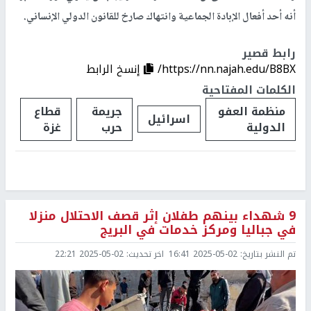
أنه أحد أفعال الإبادة الجماعية وانتهاك صارخ للقانون الدولي الإنساني.
رابط قصير
https://nn.najah.edu/B8BX/
إنسخ الرابط
الكلمات المفتاحية
منظمة العفو
جريمة
قطاع
اسرائيل
الدولية
حرب
غزة
9 شهداء بينهم طفلان إثر قصف الاحتلال منزلا
في جباليا ومركز خدمات في البريج
تم النشر بتاريخ:
2025-05-02 16:41
اخر تحديث:
2025-05-02 22:21