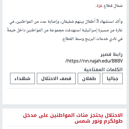
شمال قطاع
غزة
.
وأكد استشهاد 3 أطفال بينهم شقيقان، وإصابة عدد من المواطنين، في
غارة من مسيرة إسرائيلية استهدفت مجموعة من المواطنين داخل خيمةً
في نادي خدمات البريج وسط القطاع.
رابط قصير
https://nn.najah.edu/B8BV/
الكلمات المفتاحية
جباليا
طفلان
قصف الاحتلال
شهداء
الاحتلال يحتجز مئات المواطنين على مدخل
طولكرم ونور شمس