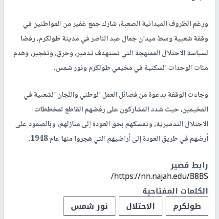
ورغم الظروف الميدانية الصعبة، شارك جمع غفير من المواطنين في
وقفة شعبية وسط ميدان جمال عبد الناصر في مدينة طولكرم، رفضا
لسياسة الاحتلال الممنهجة التي تستهدف تدمير، وحرق، وتفجير، وهدم
مئات الوحدات السكنية في مخيمي طولكرم ونور شمس.
وجاءت الوقفة بدعوة من فصائل العمل الوطني واللجان الشعبية في
المخيمين، حيث شدد المشاركون على رفضهم القاطع لمخططات
الاحتلال التدميرية، وتمسكهم بحق العودة إلى منازلهم، وبالصمود على
أرضهم في طريق العودة إلى أراضيهم التي هجروا منها عام 1948.
رابط قصير
https://nn.najah.edu/B8BS/
الكلمات المفتاحية
طولكرم
الاحتلال
نور شمس