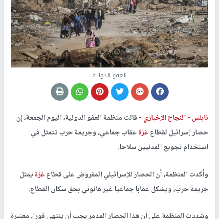
العفو الدولية
نابلس -
النجاح الإخباري -
قالت منظمة العفو الدولية، اليوم الجمعة، إن
حصار إسرائيل لقطاع
غزة
عقاب جماعي، وجريمة حرب تتمثل في
استخدام تجويع المدنيين سلاحا.
وأكدت المنظمة، أن الحصار الإسرائيلي المفروض على قطاع
غزة
يمثل
جريمة حرب، ويشكل عقابا جماعيا غير قانوني بحق سكان القطاع.
وشددت المنظمة على أن هذا الحصار المدمر يجب أن ينتهي فورا، معتبرة