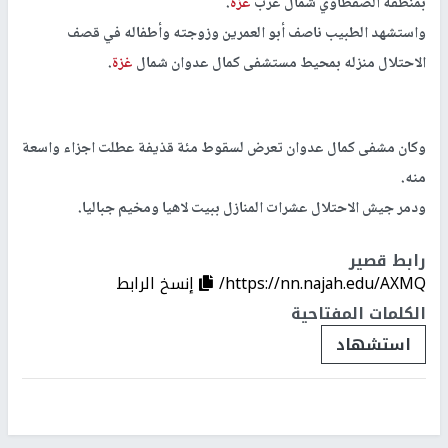
بمنطقة الصفطاوي شمال غرب
غزة
.
واستشهد الطبيب ناصف أبو العمرين وزوجته وأطفاله في قصف
الاحتلال منزله بمحيط مستشفى كمال عدوان شمال
غزة
.
وكان مشفى كمال عدوان تعرض لسقوط مئة قذيفة عطلت اجزاء واسعة
منه.
ودمر جيش الاحتلال عشرات المنازل ببيت لاهيا ومخيم جباليا.
رابط قصير
https://nn.najah.edu/AXMQ/
إنسخ الرابط
الكلمات المفتاحية
استشهاد