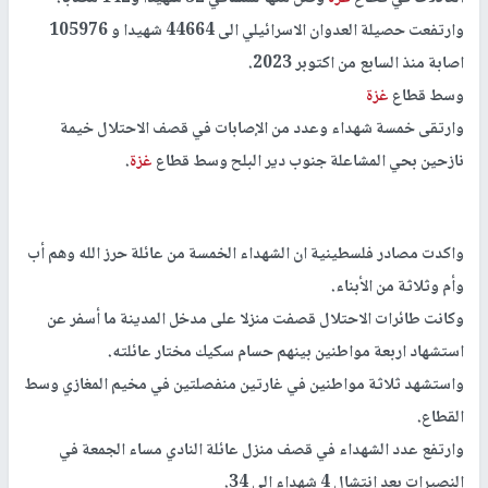
وارتفعت حصيلة العدوان الاسرائيلي الى 44664 شهيدا و 105976
اصابة منذ السابع من اكتوبر 2023.
وسط قطاع
غزة
وارتقى خمسة شهداء وعدد من الإصابات في قصف الاحتلال خيمة
نازحين بحي المشاعلة جنوب دير البلح وسط قطاع
غزة
.
واكدت مصادر فلسطينية ان الشهداء الخمسة من عائلة حرز الله وهم أب
وأم وثلاثة من الأبناء.
وكانت طائرات الاحتلال قصفت منزلا على مدخل المدينة ما أسفر عن
استشهاد اربعة مواطنين بينهم حسام سكيك مختار عائلته.
واستشهد ثلاثة مواطنين في غارتين منفصلتين في مخيم المغازي وسط
القطاع.
وارتفع عدد الشهداء في قصف منزل عائلة النادي مساء الجمعة في
النصيرات بعد انتشال 4 شهداء إلى 34.