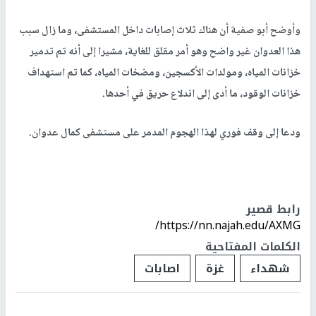
وأوضح أبو صفية أن هناك ثلاث إصابات داخل المستشفى، وما زال سبب
هذا العدوان غير واضح وهو أمر مقلق للغاية، مشيرا إلى أنه تم تدمير
خزانات المياه، ومولدات الأكسجين، ومضخات المياه، كما تم استهداف
خزانات الوقود، ما أدى إلى اندلاع حريق في أحدها.
ودعا إلى وقف فوري لهذا الهجوم المدمر على مستشفى كمال عدوان.
رابط قصير
https://nn.najah.edu/AXMG/
الكلمات المفتاحية
شهداء
غزة
اصابات