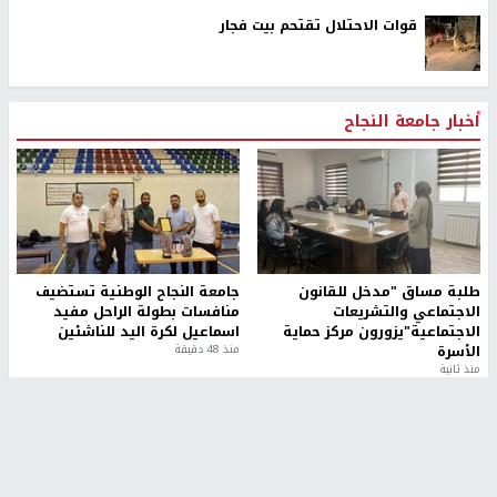
قوات الاحتلال تقتحم بيت فجار
أخبار جامعة النجاح
طلبة مساق "مدخل للقانون
جامعة النجاح الوطنية تستضيف
الاجتماعي والتشريعات
منافسات بطولة الراحل مفيد
الاجتماعية"يزورون مركز حماية
اسماعيل لكرة اليد للناشئين
الأسرة
منذ 48 دقيقة
منذ ثانية