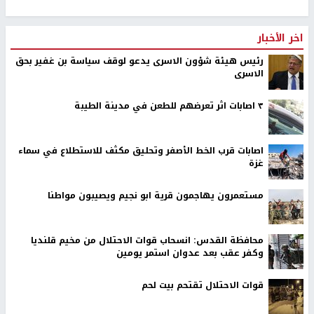
اخر الأخبار
رئيس هيئة شؤون الاسرى يدعو لوقف سياسة بن غفير بحق
الاسرى
٣ اصابات اثر تعرضهم للطعن في مدينة الطيبة
اصابات قرب الخط الأصفر وتحليق مكثف للاستطلاع في سماء
غزة
مستعمرون يهاجمون قرية ابو نجيم ويصيبون مواطنا
محافظة القدس: انسحاب قوات الاحتلال من مخيم قلنديا
وكفر عقب بعد عدوان استمر يومين
قوات الاحتلال تقتحم بيت لحم