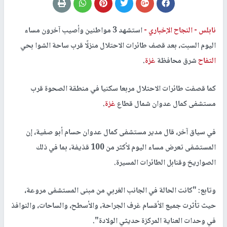
نابلس -
النجاح الإخباري -
استشهد 3 مواطنين وأصيب آخرون مساء
اليوم السبت، بعد قصف طائرات الاحتلال منزلًا قرب ساحة الشوا بحي
التفاح
شرق محافظة
غزة
.
كما قصفت طائرات الاحتلال مربعا سكنيا في منطقة الصحوة قرب
مستشفى كمال عدوان شمال قطاع
غزة
.
في سياق آخر، قال مدير مستشفى كمال عدوان حسام أبو صفية، إن
المستشفى تعرض مساء اليوم لأكثر من 100 قذيفة، بما في ذلك
الصواريخ وقنابل الطائرات المسيرة.
وتابع: "كانت الحالة في الجانب الغربي من مبنى المستشفى مروعة،
حيث تأثرت جميع الأقسام غرف الجراحة، والأسطح، والساحات، والنوافذ
في وحدات العناية المركزة حديثي الولادة".