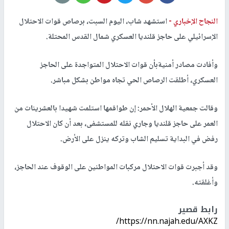
النجاح الإخباري -
استشهد شاب، اليوم السبت، برصاص قوات الاحتلال
الإسرائيلي على حاجز قلنديا العسكري شمال القدس المحتلة.
وأفادت مصادر أمنيةبأن قوات الاحتلال المتواجدة على الحاجز
العسكري، أطلقت الرصاص الحي تجاه مواطن بشكل مباشر.
وقالت جمعية الهلال الأحمر: إن طواقمها استلمت شهيدا بالعشرينات من
العمر على حاجز قلنديا وجاري نقله للمستشفى، بعد أن كان الاحتلال
رفض في البداية تسليم الشاب وتركه ينزل على الأرض.
وقد أجبرت قوات الاحتلال مركبات المواطنين على الوقوف عند الحاجز،
وأغلقته.
رابط قصير
https://nn.najah.edu/AXKZ/