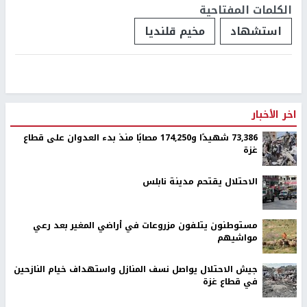
الكلمات المفتاحية
استشهاد
مخيم قلنديا
اخر الأخبار
73,386 شهيدًا و174,250 مصابًا منذ بدء العدوان على قطاع
غزة
الاحتلال يقتحم مدينة نابلس
مستوطنون يتلفون مزروعات في أراضي المغير بعد رعي
مواشيهم
جيش الاحتلال يواصل نسف المنازل واستهداف خيام النازحين
في قطاع غزة