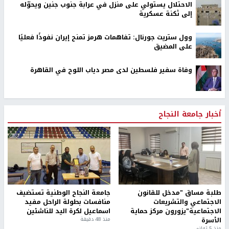
الاحتلال يستولي على منزل في عرابة جنوب جنين ويحوّله
إلى ثكنة عسكرية
وول ستريت جورنال: تفاهمات هرمز تمنح إيران نفوذًا فعليًا
على المضيق
وفاة سفير فلسطين لدى مصر دياب اللوح في القاهرة
أخبار جامعة النجاح
طلبة مساق "مدخل للقانون
جامعة النجاح الوطنية تستضيف
الاجتماعي والتشريعات
منافسات بطولة الراحل مفيد
الاجتماعية"يزورون مركز حماية
اسماعيل لكرة اليد للناشئين
الأسرة
منذ 48 دقيقة
منذ 5 ثواني