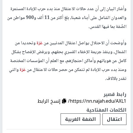
وأشار البيان إلى أن عدد حالات الاعتقال منذ بدء حرب الإبادة المستمرة
والعدوان الشامل على أبناء شعبنا، بلغ أكثر من 11 ألف و900 مواطن من
الضّفة بما فيها القدس.
وأوضحت أن الاحتلال يواصل اعتقال المدنيين من
غزة
وتحديدا من
الشمال، وينفذ جريمة الإخفاء القسري بحقهم، ويرفض الإفصاح بشكل
كامل عن هوياتهم وأماكن احتجازهم، مع العلم أن المؤسسات المختصة
ومنذ بدء حرب الإبادة لم تتمكن من حصر حالات الاعتقال من
غزة
والتي
تقدر بالآلاف.
رابط قصير
https://nn.najah.edu/AXL1/
إنسخ الرابط
الكلمات المفتاحية
اعتقال
الضفة الغربية