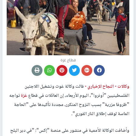
قطاع غزة
وكالات -
النجاح الإخباري -
قالت وكالة غوث وتشغيل اللاجئين
الفلسطينيين "أونروا"، اليوم الأربعاء، إن العائلات في قطاع
غزة
تواجه
"ظروفا مزرية" بسبب النزوح المتكرر، مجددة تأكيدها على "الحاجة
الماسة لوقف إطلاق النار الفوري".
وأضافت الوكالة الأممية في منشور على منصة "إكس": "في دير البلح