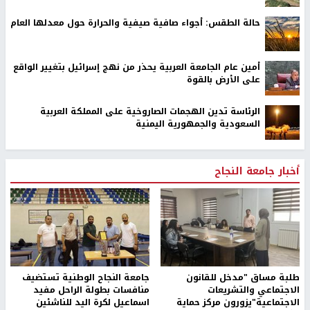
حالة الطقس: أجواء صافية صيفية والحرارة حول معدلها العام
أمين عام الجامعة العربية يحذر من نهج إسرائيل بتغيير الواقع
على الأرض بالقوة
الرئاسة تدين الهجمات الصاروخية على المملكة العربية
السعودية والجمهورية اليمنية
أخبار جامعة النجاح
طلبة مساق "مدخل للقانون
جامعة النجاح الوطنية تستضيف
الاجتماعي والتشريعات
منافسات بطولة الراحل مفيد
الاجتماعية"يزورون مركز حماية
اسماعيل لكرة اليد للناشئين