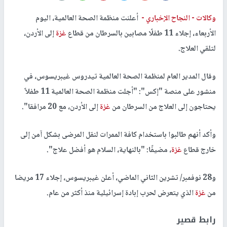
وكالات -
النجاح الإخباري -
أعلنت منظمة الصحة العالمية، اليوم
الأربعاء، إجلاء 11 طفلًا مصابين بالسرطان من قطاع
غزة
إلى الأردن،
لتلقي العلاج.
وقال المدير العام لمنظمة الصحة العالمية تيدروس غيبريسوس، في
منشور على منصة "إكس": "أجلت منظمة الصحة العالمية 11 طفلاً
يحتاجون إلى العلاج من السرطان من
غزة
إلى الأردن، مع 20 مرافقا".
وأكد أنهم طالبوا باستخدام كافة الممرات لنقل المرضى بشكل آمن إلى
خارج قطاع
غزة
، مضيفًا: "بالنهاية، السلام هو أفضل علاج".
و28 نوفمبر/ تشرين الثاني الماضي، أعلن غيبريسوس، إجلاء 17 مريضا
من
غزة
الذي يتعرض لحرب إبادة إسرائيلية منذ أكثر من عام.
رابط قصير