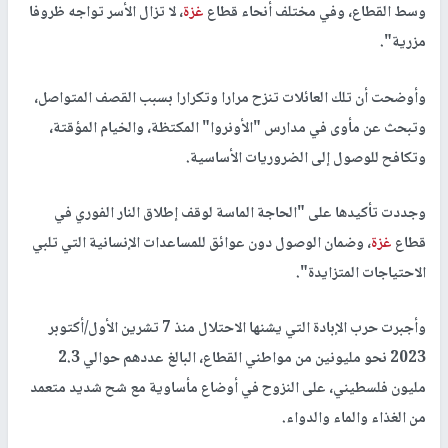
وسط القطاع، وفي مختلف أنحاء قطاع
غزة
، لا تزال الأسر تواجه ظروفا
مزرية".
وأوضحت أن تلك العائلات تنزح مرارا وتكرارا بسبب القصف المتواصل،
وتبحث عن مأوى في مدارس "الأونروا" المكتظة، والخيام المؤقتة،
وتكافح للوصول إلى الضروريات الأساسية.
وجددت تأكيدها على "الحاجة الماسة لوقف إطلاق النار الفوري في
قطاع
غزة
، وضمان الوصول دون عوائق للمساعدات الإنسانية التي تلبي
الاحتياجات المتزايدة".
وأجبرت حرب الإبادة التي يشنها الاحتلال منذ 7 تشرين الأول/أكتوبر
2023 نحو مليونين من مواطني القطاع، البالغ عددهم حوالي 2.3
مليون فلسطيني، على النزوح في أوضاع مأساوية مع شح شديد متعمد
من الغذاء والماء والدواء.