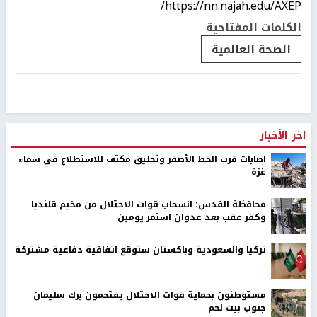
https://nn.najah.edu/AXEP/
الكلمات المفتاحية
الصحة العالمية
اخر الأخبار
اصابات قرب الخط الأصفر وتحليق مكثف للاستطلاع في سماء
غزة
محافظة القدس: انسحاب قوات الاحتلال من مخيم قلنديا
وكفر عقب بعد عدوان استمر يومين
تركيا والسعودية وباكستان ستوقع اتفاقية دفاعية مشتركة
مستوطنون بحماية قوات الاحتلال يقتحمون برك سليمان
جنوب بيت لحم