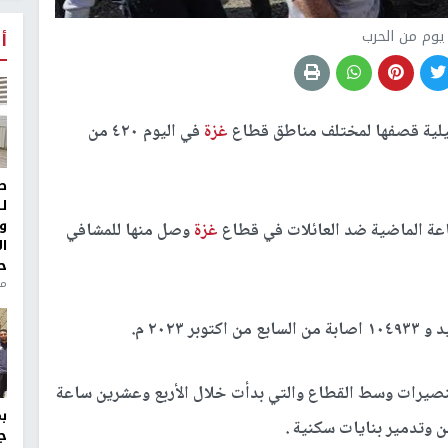
أ
ئيلية قصفها لمختلف مناطق قطاع
غزة
في اليوم ٤٢٠ من
ط
ل
و
غزة
وصل منها للمشافي
ا
ح
من
نصيرات وسط القطاع والتي بدأت خلال الأربع وعشرين ساعة
ن وتدمير بنايات سكنية .
ج