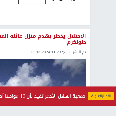
الاحتلال يخطر بهدم منزل عائلة ال
طولكرم
تم النشر بتاريخ:
2024-11-29 09:16
جمعية الهلال الأحمر تفيد بأن 16 مواطنا أصيبوا منذ بدء عدوان قوات الاحتلال على مخيم قلنديا وبلدة كفر عقب شمال القدس المحتلة