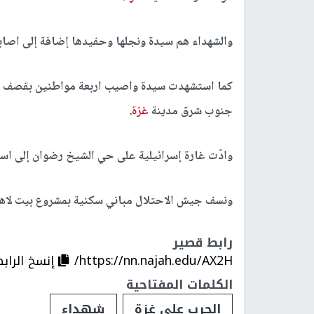
والشهداء هم سيدة ونجلها وحفيدها إضافة إلى اصابة
كما استشهدت سيدة واصيب اربعة مواطنين بقصف طيرا
جنوب شرق مدينة
غزة
.
وادّت غارة إسرائيلية على حي الشيخ رضوان إلى اس
ونسف جيش الاحتلال مباني سكنية بمشروع بيت لاه
رابط قصير
https://nn.najah.edu/AX2H/
إنسخ الراب
الكلمات المفتاحية
الحرب على غزة
شهداء