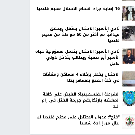
16 إصابة جراء اقتحام الاحتلال مخيم قلنديا
نادي الأسير: الاحتلال يعتقل ويحقق
ميدانياً مع أكثر من 60 مواطناً من مخيم
قلنديا
نادي الأسير: الاحتلال يتحمل مسؤولية حياة
الأسير أبو صفية ويطالب بتدخل دولي
عاجل
الاحتلال يخطر بإخلاء 4 مساكن ومنشآت
في خلة الضبع بمسافر يطا
الشرطة الفلسطينية: القبض على كافة
المشتبه بارتكابهم جريمة القتل في رام
الله
"فتح": عدوان الاحتلال على مخيّم قلنديا لن
ينال من إرادة شعبنا