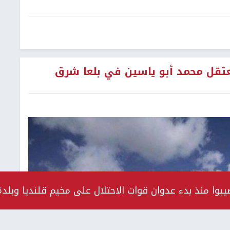
معتقل محمد أبو ياسين في بلعا شرق