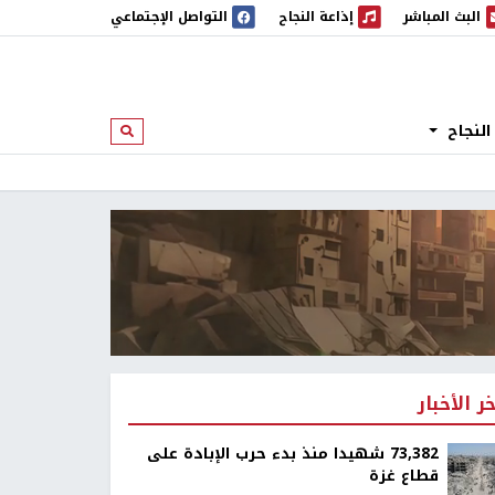
البث المباشر
إذاعة النجاح
التواصل الإجتماعي
 المباشر
إذاعة النجاح
النجاح
ابحث
خر الأخبار
73,382 شهيدا منذ بدء حرب الإبادة على
قطاع غزة