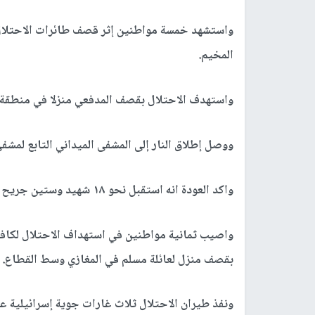
واستشهد خمسة مواطنين إثر قصف طائرات الاحتلال 
المخيم.
واستهدف الاحتلال بقصف المدفعي منزلا في منطق
ووصل إطلاق النار إلى المشفى الميداني التابع لمش
واكد العودة انه استقبل نحو ١٨ شهيد وستين جريح خلال الساعات الاخيرة.
واصيب ثمانية مواطنين في استهداف الاحتلال لكافت
بقصف منزل لعائلة مسلم في المغازي وسط القطاع.