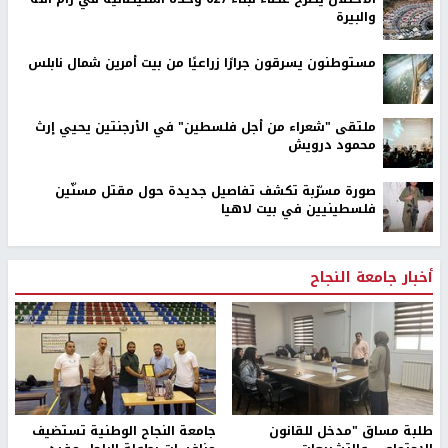
والبيرة
مستوطنون يسرقون جرارًا زراعيًا من بيت أمرين شمال نابلس
ملتقى "شعراء من أجل فلسطين" في الأرجنتين يحيي إرث
محمود درويش
صورة مسرّبة تكشف تفاصيل جديدة حول مقتل مسنّين
فلسطينيين في بيت لاهيا
أخبار جامعة النجاح
طلبة مساق "مدخل للقانون
جامعة النجاح الوطنية تستضيف