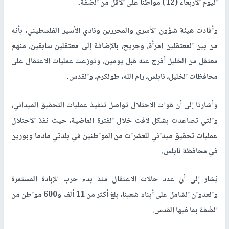
اليوم الأربعاء (12) مواطناً على الأقل من الضّفة.
وأفادت هيئة شؤون الأسرى والمحررين ونادي الأسير الفلسطيني، بأنه
من بين المعتقلين امرأة، وجريح، بالإضافة إلى معتقلين سابقين، منهم
معتقل من الخليل أفرج عنه قبل يومين، وتوزعت عمليات الاعتقال على
محافظات الخليل، نابلس، رام الله، طولكرم، والقدس.
وأشارتا إلى أن قوات الاحتلال تواصل تنفيذ عمليات التحقيق الميداني،
والتي تصاعدت بشكل لافت خلال الفترة الماضية، حيث نفذ الاحتلال
عمليات تحقيق ميداني للعشرات من المواطنين في بلدتي مادما وبورين
في محافظة نابلس.
يُشار إلى أن عدد حالات الاعتقال منذ بدء حرب الإبادة المستمرة
والعدوان الشامل على أبناء شعبنا، بلغ أكثر من 11 ألف و600 مواطن من
الضّفة بما فيها القدس.