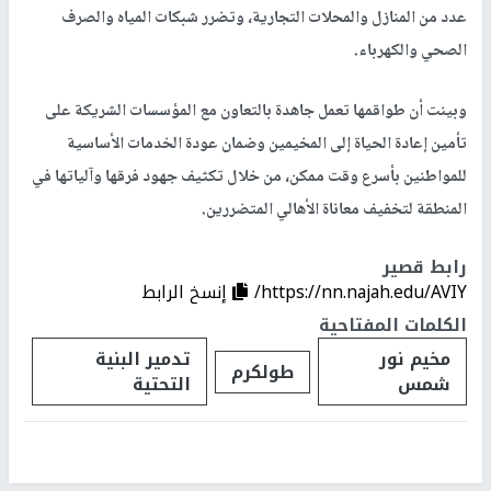
عدد من المنازل والمحلات التجارية، وتضرر شبكات المياه والصرف
الصحي والكهرباء.
وبينت أن طواقمها تعمل جاهدة بالتعاون مع المؤسسات الشريكة على
تأمين إعادة الحياة إلى المخيمين وضمان عودة الخدمات الأساسية
للمواطنين بأسرع وقت ممكن، من خلال تكثيف جهود فرقها وآلياتها في
المنطقة لتخفيف معاناة الأهالي المتضررين.
رابط قصير
https://nn.najah.edu/AVIY/
إنسخ الرابط
الكلمات المفتاحية
مخيم نور
تدمير البنية
طولكرم
شمس
التحتية