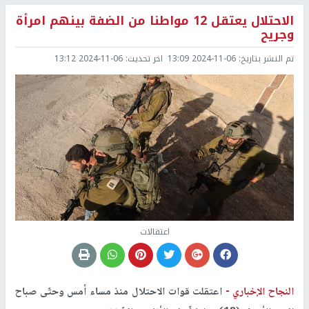
الاحتلال يعتقل 12 مواطنا من الضفة بينهم امرأة
وجريح
تم النشر بتاريخ:
2024-11-06 13:09
اخر تحديث:
2024-11-06 13:12
اعتقالات
النجاح الإخباري -
اعتقلت قوات الاحتلال منذ مساء أمس وحتّى صباح