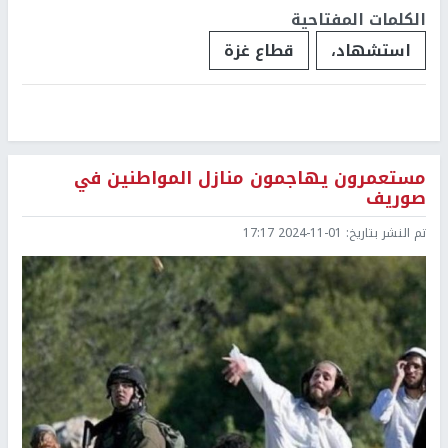
الكلمات المفتاحية
استشهاد،
قطاع غزة
مستعمرون يهاجمون منازل المواطنين في
صوريف
تم النشر بتاريخ:
2024-11-01 17:17