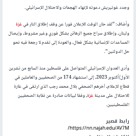
وجدد غوتيريش دعوته لإنهاء الهجمات والاحتلال الإسرائيلي.
وأضاف: "لقد حان الوقت للإعلان فورا عن وقف إطلاق النار في
غزة
ولبنان، وإطلاق سراح جميع الرهائن بشكل فوري وغير مشروط، وإيصال
المساعدات الإنسانية بشكل فعال، والعودة إلى تقدم لا رجعة فيه نحو
حل الدولتين".
وأدى العدوان الإسرائيلي المتواصل على فلسطين منذ السابع من تشرين
الأول/أكتوبر 2023، إلى استشهاد 174 من الصحفيين والعاملين في
قطاع الإعلام، آخرهم الصحفي بلال محمد رجب الذي ارتقى في غارة
للاحتلال على مدينة
غزة
، وفقا لبيانات صادرة عن نقابة الصحفيين
الفلسطينيين.
رابط قصير
https://nn.najah.edu/AV7M/