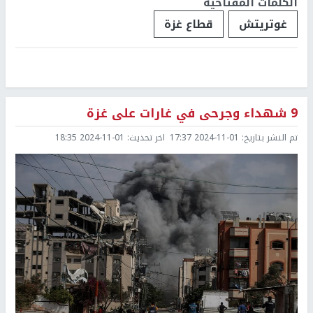
الكلمات المفتاحية
غوتريتش
قطاع غزة
9 شهداء وجرحى في غارات على غزة
تم النشر بتاريخ:
2024-11-01 17:37
اخر تحديث:
2024-11-01 18:35