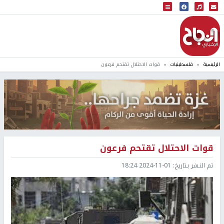
البث المباشر
إذاعة النجاح
الرئيسية
فلسطينيات
قوات الاحتلال تقتحم فرعون
قوات الاحتلال تقتحم فرعون
تم النشر بتاريخ:
2024-11-01 18:24