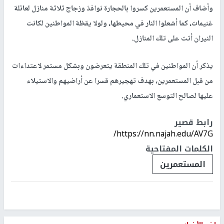
وأضاف أن المستعمرين كسروا بالحجارة نوافذ وزجاج ثلاثة منازل لعائلة
غنيمات، كما أشعلوا النار في محيطها، ولولا يقظة المواطنين لكانت
النيران أتت على تلك المنازل.
يذكر أن المواطنين في تلك المنطقة يتعرضون وبشكل مستمر لاعتداءات
من قبل المستعمرين، بهدف تهجيرهم قسرا عن أراضيهم والاستيلاء
عليها لصالح التوسع الاستعماري.
رابط قصير
https://nn.najah.edu/AV7G/
الكلمات المفتاحية
المستعمرين