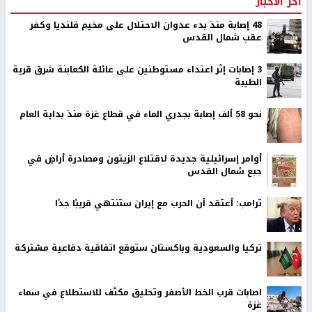
اخر الأخبار
48 إصابة منذ بدء عدوان الاحتلال على مخيم قلنديا وكفر
عقب شمال القدس
‏3 إصابات إثر اعتداء مستوطنين على عائلة الكعابنة شرق قرية
الطيبة
نحو 58 ألف إصابة بجدري الماء في قطاع غزة منذ بداية العام
أوامر إسرائيلية جديدة لاقتلاع الزيتون ومصادرة أراضٍ في
جبع شمال القدس
ترامب: أعتقد أن الحرب مع إيران ستنتهي قريبًا جدًا
تركيا والسعودية وباكستان ستوقع اتفاقية دفاعية مشتركة
اصابات قرب الخط الأصفر وتحليق مكثف للاستطلاع في سماء
غزة