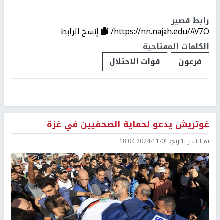
رابط قصير
https://nn.najah.edu/AV7O/
إنسخ الرابط
الكلمات المفتاحية
فرعون
قوات الاحتلال
غوتريش يدعو لحماية الصحفيين في غزة
تم النشر بتاريخ:
2024-11-01 18:04