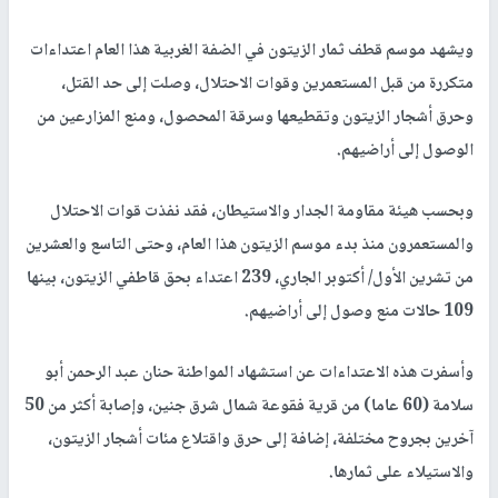
ويشهد موسم قطف ثمار الزيتون في الضفة الغربية هذا العام اعتداءات
متكررة من قبل المستعمرين وقوات الاحتلال، وصلت إلى حد القتل،
وحرق أشجار الزيتون وتقطيعها وسرقة المحصول، ومنع المزارعين من
الوصول إلى أراضيهم.
وبحسب هيئة مقاومة الجدار والاستيطان، فقد نفذت قوات الاحتلال
والمستعمرون منذ بدء موسم الزيتون هذا العام، وحتى التاسع والعشرين
من تشرين الأول/ أكتوبر الجاري، 239 اعتداء بحق قاطفي الزيتون، بينها
109 حالات منع وصول إلى أراضيهم.
وأسفرت هذه الاعتداءات عن استشهاد المواطنة حنان عبد الرحمن أبو
سلامة (60 عاما) من قرية فقوعة شمال شرق جنين، وإصابة أكثر من 50
آخرين بجروح مختلفة، إضافة إلى حرق واقتلاع مئات أشجار الزيتون،
والاستيلاء على ثمارها.