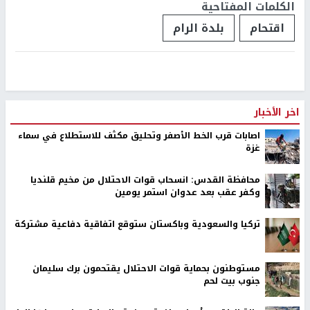
الكلمات المفتاحية
اقتحام
بلدة الرام
اخر الأخبار
اصابات قرب الخط الأصفر وتحليق مكثف للاستطلاع في سماء
غزة
محافظة القدس: انسحاب قوات الاحتلال من مخيم قلنديا
وكفر عقب بعد عدوان استمر يومين
تركيا والسعودية وباكستان ستوقع اتفاقية دفاعية مشتركة
مستوطنون بحماية قوات الاحتلال يقتحمون برك سليمان
جنوب بيت لحم