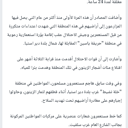
مغلقة لمدة 24 ساعة.
وأضافت المصادر أن هذه المرة الأولى منذ أكثر من عام التي يصل فيها
المزارعون إلى أراضيهم في هذه المنطقة التي شهدت اعتداءات متكررة
من قبل المستعمرين وجيش الاحتلال عقب إقامة بؤرة استعمارية رعوية
في منطقة "حريقة ياسين" المقابلة لها، شمال بلدة دير استيا.
وأشارت إلى أن قوات الاحتلال أقدمت منذ قرابة الثلاثة أشهر على
اقتلاع مئات أشجار الزيتون في تلك المنطقة وهدمت بئرا للمياه.
وفي وقت سابق، هاجم مستعمرون مسلحون، المواطنين في منطقة
"خلة نشيط" غرب بلدة دير استيا، أثناء قطفهم لثمار الزيتون، وحاولوا
إجبارهم على مغادرة أراضيهم تحت تهديد السلاح.
كما خط مستعمرون شعارات عنصرية على مركبات المواطنين المركونة
بجانب الشارع العام غرب سلفيت.