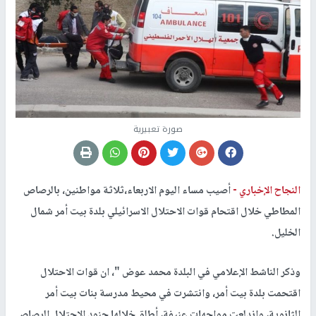
صورة تعبيرية
النجاح الإخباري -
أصيب مساء اليوم الاربعاء،ثلاثة مواطنين، بالرصاص
المطاطي خلال اقتحام قوات الاحتلال الاسرائيلي بلدة بيت أمر شمال
الخليل.
وذكر الناشط الإعلامي في البلدة محمد عوض "، ان قوات الاحتلال
اقتحمت بلدة بيت أمر، وانتشرت في محيط مدرسة بنات بيت أمر
الثانوية، واندلعت مواجهات عنيفة، أطلق خلالها جنود الاحتلال الرصاص