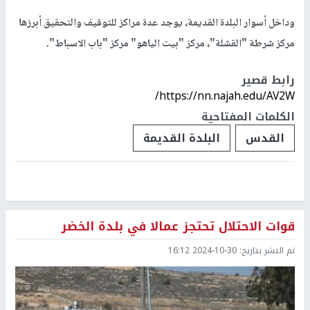
وداخل أسوار البلدة القديمة، يوجد عدة مراكز للتوقيف والتحقيق أبرزها
مركز شرطة "القشلة"، مركز "بيت الياهو" مركز "باب الاسباط".
رابط قصير
https://nn.najah.edu/AV2W/
الكلمات المفتاحية
القدس
البلدة القديمة
قوات الاحتلال تحتجز عمالا في بلدة الخضر
تم النشر بتاريخ:
2024-10-30 16:12