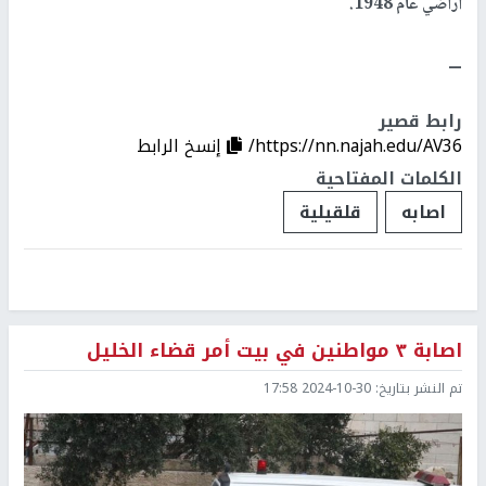
أراضي عام 1948.
ـــ
رابط قصير
https://nn.najah.edu/AV36/
إنسخ الرابط
الكلمات المفتاحية
اصابه
قلقيلية
اصابة ٣ مواطنين في بيت أمر قضاء الخليل
تم النشر بتاريخ:
2024-10-30 17:58