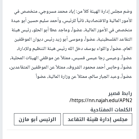
وضم مجلس إدارة الهيئة كلاً من: إياد محمد مسروجي، متخصص في
الأمور المالية والاقتصادية، نائباً للرئيس، وأحمد سليم حسين أبو عيدة
متخصص في الأمور المالية، عضواً، وماجد عطا أبو الحلو، رئيس هيئة
التقاعد الفلسطينية، عضواً، وموسى أبو زيد رئيس ديوان الموظفين
العام، عضواً، واللواء يوسف دخل الله رئيس هيئة التنظيم والإدارة،
عضواً، وعيسى رجا عيسى قسيس، ممثلاً عن موظفي الهيئات المحلية،
عضواً، وحابس أحمد محمود الشروف، ممثلاً عن الموظفين المتقاعدين،
عضواً، وعبد الجبار سالم، ممثلاً عن وزارة المالية، عضواً
رابط قصير
https://nn.najah.edu/APN2/
الكلمات المفتاحية
مجلس إدارة هيئة التقاعد
الرئيس أبو مازن