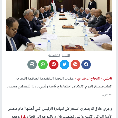
اللجنة التنفيذية
نابلس -
النجاح الإخباري -
عقدت اللجنة التنفيذية لمنظمة التحرير
الفلسطينية، اليوم الثلاثاء، اجتماعا برئاسة رئيس دولة فلسطين محمود
عباس.
وجرى خلال الاجتماع، استعراض لمبادرة الرئيس التي أعلنها أمام مجلس
الأمة التركي الكبير والتي تضمنت قراره بالتوجه إلى قطاع
غزة
ومعه