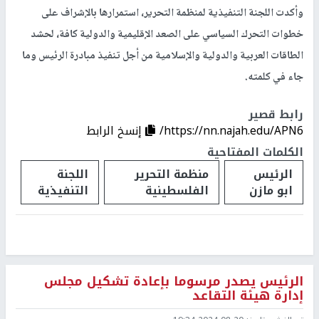
وأكدت اللجنة التنفيذية لمنظمة التحرير، استمرارها بالإشراف على
خطوات التحرك السياسي على الصعد الإقليمية والدولية كافة، لحشد
الطاقات العربية والدولية والإسلامية من أجل تنفيذ مبادرة الرئيس وما
جاء في كلمته.
رابط قصير
https://nn.najah.edu/APN6/
إنسخ الرابط
الكلمات المفتاحية
الرئيس
منظمة التحرير
اللجنة
ابو مازن
الفلسطينية
التنفيذية
الرئيس يصدر مرسوما بإعادة تشكيل مجلس
إدارة هيئة التقاعد