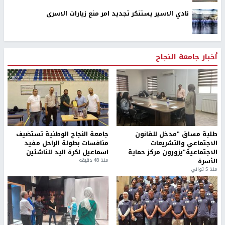
نادي الاسير يستنكر تجديد امر منع زيارات الاسرى
أخبار جامعة النجاح
طلبة مساق "مدخل للقانون
جامعة النجاح الوطنية تستضيف
الاجتماعي والتشريعات
منافسات بطولة الراحل مفيد
الاجتماعية"يزورون مركز حماية
اسماعيل لكرة اليد للناشئين
الأسرة
منذ 48 دقيقة
منذ 5 ثواني