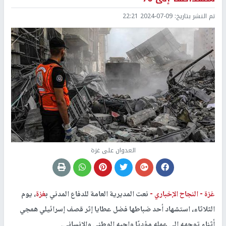
تم النشر بتاريخ:
2024-07-09 22:21
العدوان على غزة
غزة -
النجاح الإخباري -
نعت المديرية العامة للدفاع المدني ب
غزة
، يوم
الثلاثاء، استشهاد أحد ضباطها فضل عطايا إثر قصف إسرائيلي همجي
أثناء توجهه إلى عمله مؤديًا واجبه الوطني والإنساني.