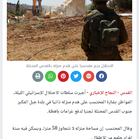
الاحتلال يجبر مقدسيا على هدم منزله بالقدس المحتلة
القدس -
النجاح الإخباري -
أجبرت سلطات الاحتلال الإسرائيلي الليلة،
المواطن بشارة المحتسب على هدم منزله ذاتيا في بلدة جبل المكبر
جنوب القدس المحتلة تجنبا لدفع غرامات باهظة.
وقال المحتسب إن مساحة منزله لا تتجاوز 50 مترا، ويسكن فيه ستة
افراد جلهم من الاطفال.