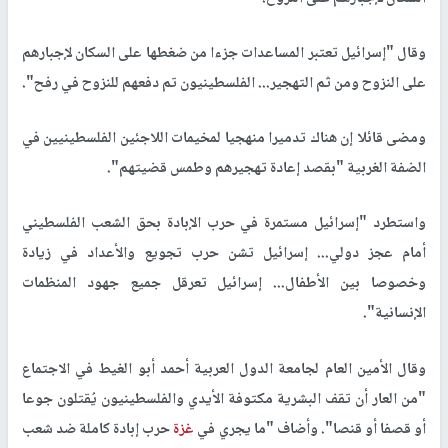
وقال "إسرائيل تعتبر المساعدات جزءا من ضغطها على السكان لإجبارهم
على النزوح ومن ثم التهجير... الفلسطينيون تم دفعهم للنزوح في رفح".
ومضى قائلا إن هناك تدميرا منهجيا لمخيمات اللاجئين الفلسطينيين في
الضفة الغربية "بقصد إعادة تهجيرهم وطمس قضيتهم".
واستطرد "إسرائيل مستمرة في حرب الإبادة بحق الشعب الفلسطيني
أمام عجز دولي... إسرائيل تشن حرب تجويع والأعداد في زيادة
وخصوصا بين الأطفال... إسرائيل تعرقل جميع جهود المنظمات
الإنسانية".
وقال الأمين العام لجامعة الدول العربية أحمد أبو الغيط في الاجتماع
"من العار أن تقف البشرية مكتوفة الأيدي والفلسطينيون يُقتلون جوعا
أو قصفا أو قنصا". وأضاف "ما يجري في
غزة
حرب إبادة كاملة ضد شعب