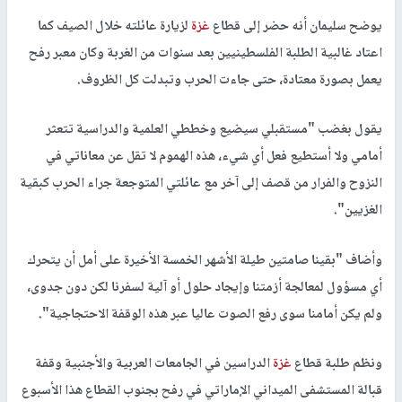
يوضح سليمان أنه حضر إلى قطاع
غزة
لزيارة عائلته خلال الصيف كما
اعتاد غالبية الطلبة الفلسطينيين بعد سنوات من الغربة وكان معبر رفح
يعمل بصورة معتادة، حتى جاءت الحرب وتبدلت كل الظروف.
يقول بغضب "مستقبلي سيضيع وخططي العلمية والدراسية تتعثر
أمامي ولا أستطيع فعل أي شيء، هذه الهموم لا تقل عن معاناتي في
النزوح والفرار من قصف إلى آخر مع عائلتي المتوجعة جراء الحرب كبقية
الغزيين".
وأضاف "بقينا صامتين طيلة الأشهر الخمسة الأخيرة على أمل أن يتحرك
أي مسؤول لمعالجة أزمتنا وإيجاد حلول أو آلية لسفرنا لكن دون جدوى،
ولم يكن أمامنا سوى رفع الصوت عاليا عبر هذه الوقفة الاحتجاجية".
ونظم طلبة قطاع
غزة
الدراسين في الجامعات العربية والأجنبية وقفة
قبالة المستشفى الميداني الإماراتي في رفح بجنوب القطاع هذا الأسبوع