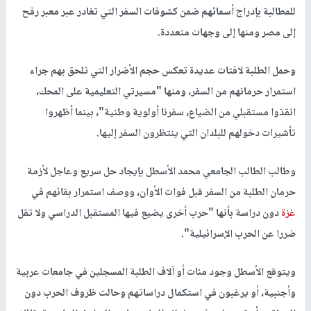
للمطالبة بإدراج أسمائهم ضمن كشوفات السفر التي تغادر عبر معبر رفح
إلى مصر ومنها إلى وجهات متعددة.
وحمل الطلبة لافتات عديدة تعكس حجم الأضرار التي تلحق بهم جراء
استمرار حرمانهم من السفر، ومنها "مسيرتي التعليمية على المحك،
انقذوا مستقبلي من الضياع، سفرنا أولوية وطنية"، بينما أظهروا
تأشيرات دخولهم للبلدان التي ينتظرون السفر إليها.
وطالب الطالب الجامعي محمد الأسطل بإيجاد حل سريع وعاجل لأزمة
حرمان الطلبة من السفر قبل فوات الأوان، ووصف استمرار بقائهم في
غزة
دون دراسة بأنها "حرب أخرى يضيع فيها المستقبل الدراسي ولا تقل
ضررا عن الحرب الإسرائيلية".
ويتوقع الأسطل وجود مئات أو آلاف الطلبة المسجلين في جامعات عربية
وأجنبية، أو يرغبون في استكمال دراساتهم وحالت ظروف الحرب دون