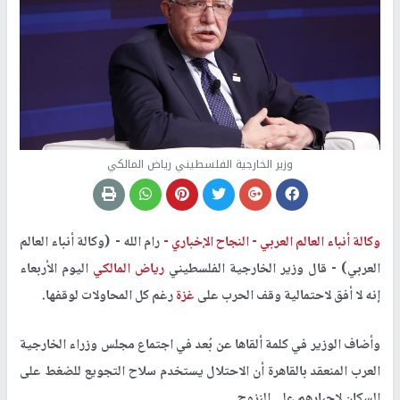
وزير الخارجية الفلسطيني رياض المالكي
وكالة أنباء العالم العربي -
النجاح الإخباري -
رام الله - (وكالة أنباء العالم
العربي) - قال وزير الخارجية الفلسطيني
رياض المالكي
اليوم الأربعاء
إنه لا أفق لاحتمالية وقف الحرب على
غزة
رغم كل المحاولات لوقفها.
وأضاف الوزير في كلمة ألقاها عن بُعد في اجتماع مجلس وزراء الخارجية
العرب المنعقد بالقاهرة أن الاحتلال يستخدم سلاح التجويع للضغط على
السكان لإجبارهم على النزوح.