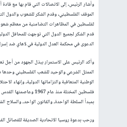
الموقف الفلسطيني، وقدم الشكر للشعوب والدول ال
لفلسطين في المظاهرات التضامنية من معظم شعوب الع
قدم الشكر لجميع الدول التي توجهت للمحافل الدولي
الدعوى في محكمة العدل الدولية في لاهاي ضد إسرائ
وأكد الرئيس على الاستمرار ببذل الجهود من أجل تعز
الممثل الشرعي والوحيد للشعب الفلسطيني وحدها دون
الوطنية المتعاقبة والتزاماتها الدولية، وإنهاء الا
بمبدأ السلطة الواحدة، والقانون الواحد، والسلاح الش
ورحب بدعوة روسيا الاتحادية الصديقة للفصائل الفلس