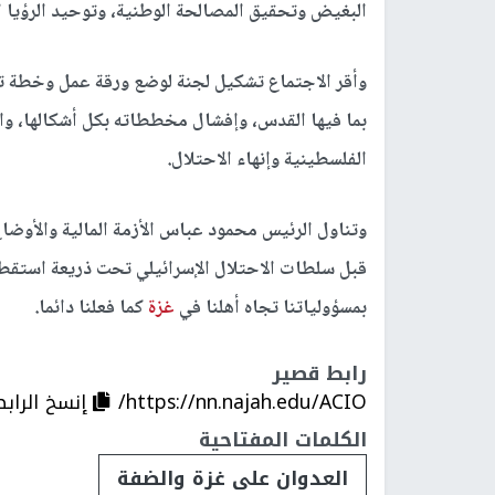
البغيض وتحقيق المصالحة الوطنية، وتوحيد الرؤيا ا
وأقر الاجتماع تشكيل لجنة لوضع ورقة عمل وخطة ت
بما فيها القدس، وإفشال مخططاته بكل أشكالها، وال
الفلسطينية وإنهاء الاحتلال.
وتناول الرئيس محمود عباس الأزمة المالية والأوضاع
قبل سلطات الاحتلال الإسرائيلي تحت ذريعة استقطا
بمسؤولياتنا تجاه أهلنا في
غزة
كما فعلنا دائما.
رابط قصير
https://nn.najah.edu/ACIO/
إنسخ الرابط
الكلمات المفتاحية
العدوان على غزة والضفة