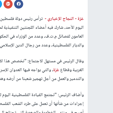
غزة -
النجاح الإخباري -
ترأس رئيس دولة فلسطين م
اليوم الأحد، شارك فيه أعضاء اللجنتين التنفيذية لم
العامون لفصائل م.ت.ف، وعدد من الوزراء في الحكوم
والديار الفلسطينية، وعدد من رجال الدين الإسلامي
وقال الرئيس في مستهل الاجتماع: "نخصص هذا الاج
الغربية وقطاع
غزة
، والتي يواجه فيها العدوان الإسر
والتدمير والعمل من أجل تهجير شعبنا من أرضه وهذه
وأضاف الرئيس: "تجتمع القيادة الفلسطينية اليوم ل
إجراءات من شأنها أن تعمل على طرد الشعب الفلسط
أصبح في منتهى الخطورة والصعوبة التي تحتاج إلى 