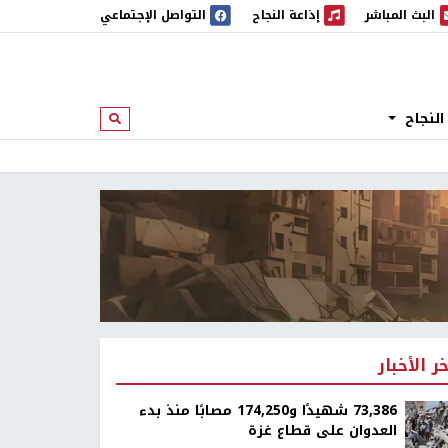
البث المباشر
إذاعة النجاح
التواصل الإجتماعي
 المباشر
إذاعة النجاح
النجاح
ابحث
خر الأخبار
73,386 شهيدًا و174,250 مصابًا منذ بدء
العدوان على قطاع غزة