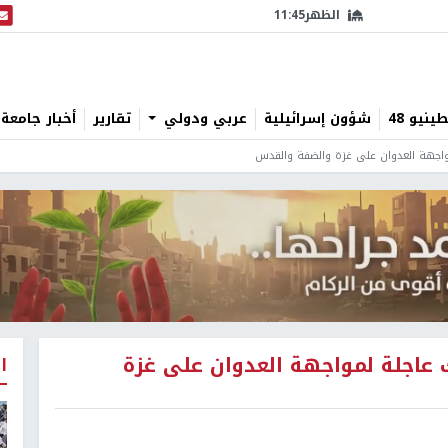
الظهر
11:45
البث
نيو 48
شؤون إسرائيلية
عربي ودولي
تقارير
أخبار جامعة 
واجهة العدوان على غزة والضفة والقدس
 عاجلة لمواجهة العدوان على غزة
ا