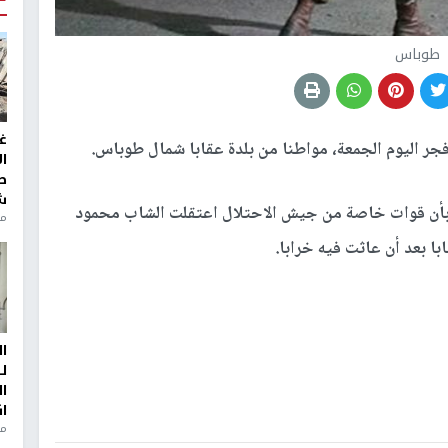
طوباس
غ
جر اليوم الجمعة، مواطنا من بلدة عقابا شمال طوباس.
ا
ط
ش
 بأن قوات خاصة من جيش الاحتلال اعتقلت الشاب محمود
منذ 2
ا
ل
ا
ا
من