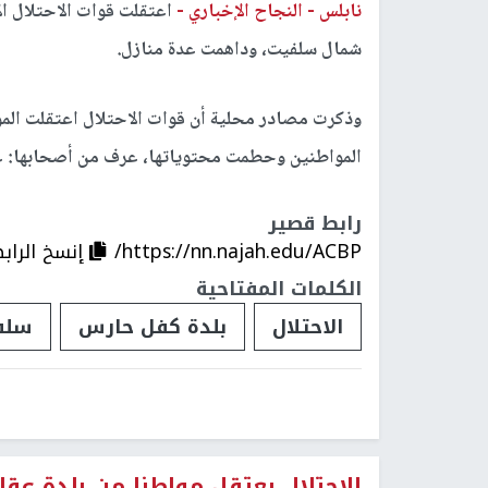
نابلس -
النجاح الإخباري -
اعتقلت قوات الاحتلال ال
شمال سلفيت، وداهمت عدة منازل.
وذكرت مصادر محلية أن قوات الاحتلال اعتقلت الموا
المواطنين وحطمت محتوياتها، عرف من أصحابها: عبد 
رابط قصير
https://nn.najah.edu/ACBP/
إنسخ الراب
الكلمات المفتاحية
الاحتلال
بلدة كفل حارس
سلف
الاحتلال يعتقل مواطنا من بلدة عق