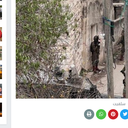
سلفيت