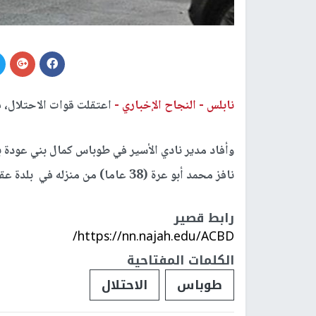
نابلس -
النجاح الإخباري -
اعتقلت قوات الاحتلال، ف
وأفاد مدير نادي الأسير في طوباس كمال بني عودة
نافز محمد أبو عرة (38 عاما) من منزله في بلدة عقابا بعد أن عاثت فيه خرابا.
رابط قصير
https://nn.najah.edu/ACBD/
الكلمات المفتاحية
طوباس
الاحتلال