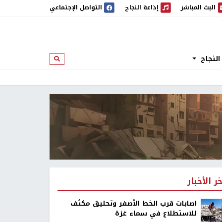
البث المباشر
إذاعة النجاح
التواصل الإجتماعي
 المباشر
إذاعة النجاح
النجاح
ابحث
خر الأخبار
اصابات قرب الخط الأصفر وتحليق مكثف
للاستطلاع في سماء غزة