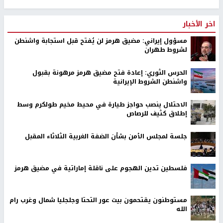
اخر الأخبار
مسؤول إيراني: مضيق هرمز لن يُفتح قبل استجابة واشنطن
لشروط طهران
الحرس الثوري: إعادة فتح مضيق هرمز مرهونة بقبول
واشنطن الشروط الإيرانية
الاحتلال ينصب حواجز طيارة في محيط مخيم طولكرم وسط
إطلاق كثيف للرصاص
جلسة لمجلس الأمن بشأن الضفة الغربية الثلاثاء المقبل
فلسطين تدين الهجوم على ناقلة إماراتية في مضيق هرمز
مستوطنون يقتحمون بيت عور التحتا وجلجليا شمال وغرب رام
الله