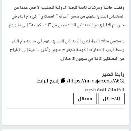
ونقلت حافلة ومركبات تابعة للجنة الدولية للصليب الأحمر، عددا من
المعتقلين المفرج عنهم، من سجن "عوفر" العسكري" إلى رام الله، في
حين تم الإفراج عن المعتقلين المقدسيين من "المسكوبية" إلى منازلهم.
واستقبل مئات المواطنين، المعتقلين المفرج عنهم في مدينة رام الله،
وسط ترديد الشعارات المهنئة بالإفراج عنهم، وأخرى داعية إلى الإفراج
عن المعتقلين كافة في سجون الاحتلال.
رابط قصير
https://nn.najah.edu/A6GI/
إنسخ الرابط
الكلمات المفتاحية
الاحتلال
معتقل