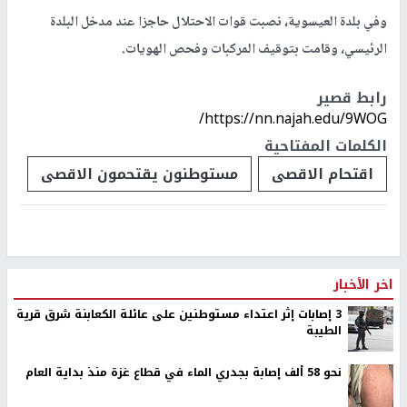
وفي بلدة العيسوية، نصبت قوات الاحتلال حاجزا عند مدخل البلدة
الرئيسي، وقامت بتوقيف المركبات وفحص الهويات.
رابط قصير
https://nn.najah.edu/9WOG/
الكلمات المفتاحية
اقتحام الاقصى
مستوطنون يقتحمون الاقصى
اخر الأخبار
‏3 إصابات إثر اعتداء مستوطنين على عائلة الكعابنة شرق قرية
الطيبة
نحو 58 ألف إصابة بجدري الماء في قطاع غزة منذ بداية العام