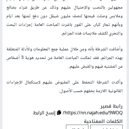
مجهولين بالنصب والإحتيال عليهم وذلك عن طريق شراء بضائع
وملابس وصلت قيمتها لنصف مليون شيقل دون دفع ثمنها بعد ايام
وبأنهم تجار كبار، على الفور باشرت المباحث العامة إجراءات البحث
والتحري لكشف ملابسات هذه الجرائم
.
وأضافت الشرطة بأنه ومن خلال عملية جمع المعلومات والأدلة المتعلقة
بهذه الجرائم، فقد تمكنت المباحث العامة من تحديد هوية 3 أشخاص
من المشتبه فيهم والقبض عليهم
.
وأكدت الشرطة التحفظ على المقبوض عليهم لإستكمال الإجراءات
القانونية اللازمة بحقهم حسب الأصول.
رابط قصير
https://nn.najah.edu/9WOQ/
إنسخ الرابط
الكلمات المفتاحية