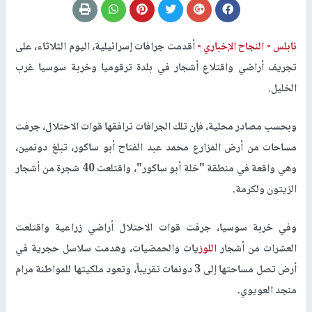
نابلس -
النجاح الإخباري -
أقدمت جرافات إسرائيلية، اليوم الثلاثاء، على
تجريف أراضي واقتلاع أشجار في بلدة ترقوميا وخربة سوسيا غرب
الخليل
.
وبحسب مصادر محلية، فإن تلك الجرافات ترافقها قوات الاحتلال، جرفت
مساحات من أرض المزارع محمد عبد الفتاح أبو ساكور، تبلغ دونمين،
وهي واقعة في منطقة "خلة أبو ساكور"، واقتلعت 40 شجرة من أشجار
الزيتون ولكرمة
.
وفي خربة سوسيا، جرفت قوات الاحتلال أراضي زراعية واقتلعت
العشرات من أشجار
اللوز
يات والحمضيات، وهدمت سلاسل حجرية في
أرض تصل مساحتها إلى 3 دونمات تقريباً، وتعود ملكيتها للمواطنة مرام
منجد العويوي
.