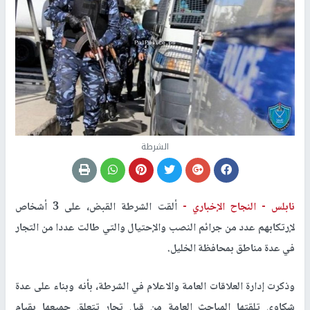
الشرطة
نابلس -
النجاح الإخباري -
ألقت الشرطة القبض، على 3 أشخاص
لإرتكابهم عدد من جرائم النصب والإحتيال والتي طالت عددا من التجار
في عدة مناطق بمحافظة الخليل
.
وذكرت إدارة العلاقات العامة والاعلام في الشرطة، بأنه وبناء على عدة
شكاوى تلقتها المباحث العامة من قبل تجار تتعلق جميعها بقيام