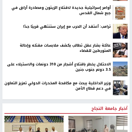
أوامر إسرائيلية جديدة لاقتلاع الزيتون ومصادرة أراضٍ في
جبع شمال القدس
ترامب: أعتقد أن الحرب مع إيران ستنتهي قريبًا جدًا
عائلة بشار عقل تطالب بكشف ملابسات مقتله وإحالة
المتورطين للقضاء
الاحتلال يخطر باقتلاع أشجار من 310 دونمات والاستيلاء على
3.5 دونم جنوب جنين
وزير الداخلية يبحث مع مكافحة المخدرات الدولي تعزيز التعاون
في دعم قطاع الأمن
أخبار جامعة النجاح