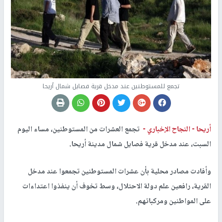
تجمع للمستوطنين عند مدخل قرية فصايل شمال أريحا
أريحا -
النجاح الإخباري -
تجمع العشرات من المستوطنين، مساء اليوم
السبت، عند مدخل قرية فصايل شمال مدينة أريحا.
وأفادت مصادر محلية بأن عشرات المستوطنين تجمعوا عند مدخل
القرية، رافعين علم دولة الاحتلال، وسط تخوف أن ينفذوا اعتداءات
على المواطنين ومركباتهم.