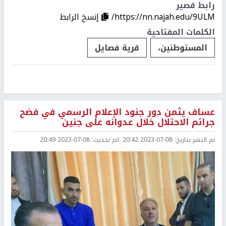
رابط قصير
https://nn.najah.edu/9ULM/
إنسخ الرابط
الكلمات المفتاحية
المستوطنين،
قرية فصايل
عساف يثمن دور جنود الإعلام الرسمي في فضح
جرائم الاحتلال خلال عدوانه على جنين
تم النشر بتاريخ:
2023-07-08 20:42
اخر تحديث:
2023-07-08 20:49