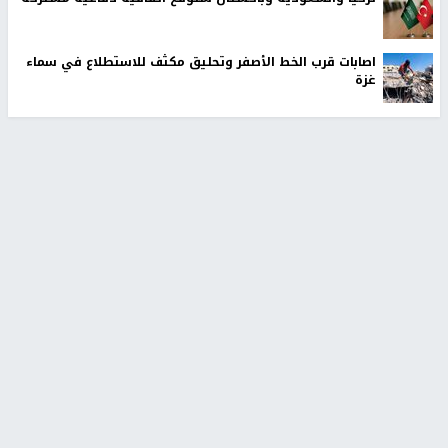
اصابات قرب الخط الأصفر وتحليق مكثف للاستطلاع في سماء
غزة
أخبار جامعة النجاح
طلبة مساق "مدخل للقانون
جامعة النجاح الوطنية تستضيف
الاجتماعي والتشريعات
منافسات بطولة الراحل مفيد
الاجتماعية"يزورون مركز حماية
اسماعيل لكرة اليد للناشئين
الأسرة
منذ 48 دقيقة
منذ ثانية