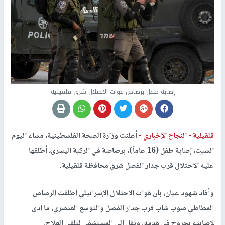
إصابة طفل برصاص قوات الاحتلال شرق قلقيلية
قلقيلية -
النجاح الإخباري -
أعلنت وزارة الصحة الفلسطينية، مساء اليوم
السبت، إصابة طفل (16 عاماً)، برصاصة في الركبة اليسرى، أطلقها
عليه الاحتلال قرب جدار الفصل شرق محافظة قلقيلية.
وأفاد شهود عيان، بأن قوات الاحتلال الإسرائيلي أطلقت الرصاص
المطاطي صوب شاب قرب جدار الفصل والتوسع العنصري، ما أدى
لإصابته بجروح في قدمه، ونقل إلى المستشفى لتلقي العلاج.