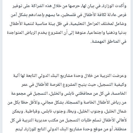
وأكدت الوزارة، في بيان لها، حرصها من خلال هذه الشراكة على توفير
فرص عادلة لكافة الأطفال في فلسطين، ما يسهم بإعدادهم بشكل آمن
وشامل لمختلف المراحل التعليمية، في ظل بيئة مناسبة لتنمية الأطفال
بدنيا وذهنيا واجتماعيا، منوهة إلى أن المشروع يخدم الرياض المتواجدة
في المناطق المهمشة.
وعرضت التربية من خلال وحدة مشاريع البنك الدولي التابعة لها آلية
وكيفية التسجيل، حيث يتيح المشروع الفرصة للأطفال في عمر
الخامسة، في كل من محافظتي نابلس والخليل، التسجيل في مجموعة
من رياض الأطفال الخاصة والمسجلة، بشكل مجاني، والأقل حظا بكل من
شمال الخليل، وجنوب الخليل، ويطا، وجنوب نابلس، وقباطية. ويمكن
لأهالي الأطفال تسلم طلبات التسجيل من مكتب مديرية التربية في كل
منطقة، أو من موقع وحدة مشاريع البنك الدولي التابع للوزارة، ليتم