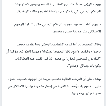
ووجّه الوزير عساف بتقديم كافة أنواع الدعم وتوفير الاحتياجات
للإعلام الرسمي لكي يتمكن من مواصلة تقديم رسالته الوطنية.
بدوره، أشاد المحمود، بجهود الإعلام الرسمي خلال تغطية الهجوم
الاحتلالي على مدينة جنين ومخيمها.
وقال المحمود إن "ما قدمه التلفزيون الوطني وما يقدمه يحظى
باحترام وتقدير واسع، نظرًا للجهود المبذولة ومهنية الطواقم، مؤكدا أن
"تلفزيون فلسطين تحوّل إلى مصدر للأخبار نقلت عنه الفضائيات
وكبريات وسائل الإعلام".
وشدد على أن المرحلة الحالية تتطلب مزيدا من الجهود لتسليط الضوء
على ما تقوم به مؤسسات الدولة في إعمار ما خربه ودمره الاحتلال في
مدينة جنين ومخيمها.