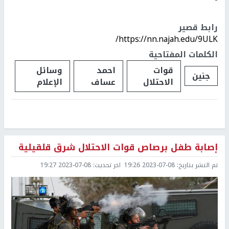
-
رابط قصير
https://nn.najah.edu/9ULK/
الكلمات المفتاحية
قوات
احمد
وسائل
جنين
الاحتلال
عساف
الإعلام
إصابة طفل برصاص قوات الاحتلال شرق قلقيلية
تم النشر بتاريخ:
2023-07-08 19:26
اخر تحديث:
2023-07-08 19:27