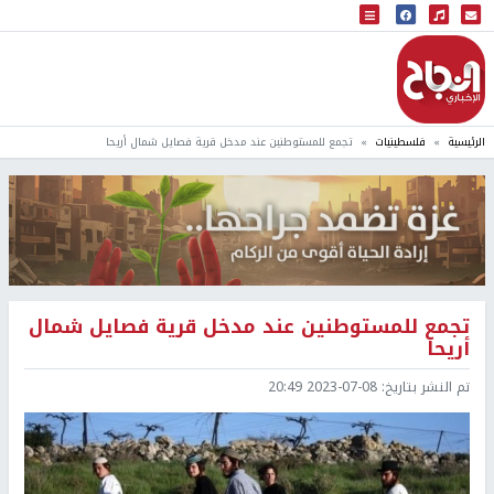
البث المباشر
إذاعة النجاح
الرئيسية
فلسطينيات
تجمع للمستوطنين عند مدخل قرية فصايل شمال أريحا
تجمع للمستوطنين عند مدخل قرية فصايل شمال
أريحا
تم النشر بتاريخ:
2023-07-08 20:49