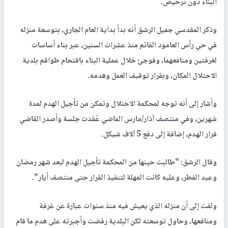
البناء دون ترخيص.
وذكر المقدسي جميل الرشق أنه بدأ بداية العام الجاري، بتوسعة منزله
في حي رأس العامود القائم منذ عشرات السنين، عبر بناء أساسات
لغرفتين ومنافعهما، وفوجئ خلال عملية البناء باقتحام طواقم بلدية
الاحتلال المكان، وبقرار توقيف العمل وهدمه.
وأشار إلى أنه توجه لمحكمة الاحتلال وتمكن من تأجيل الهدم لمدة
شهرين، وفي منتصف آذار/مارس الماضي عُقدت جلسة وأصدر القاضي
قرار الهدم، إضافة إلى دفع 5 آلاف شيكل.
وقال الرشق: "طالبت حينها من المحكمة تأجيل الهدم لبعد شهر رمضان
وعيد الفطر، وعليه كانت المهلة لتنفيذ القرار حتى منتصف أيار".
ولفت إلى أن منزله الذي يعيش فيه منذ سنوات عبارة عن غرفة
ومنافعها، وحاول توسعته لكن البلدية رفضت وأجبرته على هدم ما قام