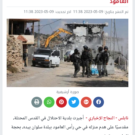
العامود
تم النشر بتاريخ:
2023-05-09 11:38
اخر تحديث:
2023-05-09 11:38
صورة أرشيفية
نابلس -
النجاح الإخباري -
أجبرت بلدية الاحتلال في القدس المحتلة،
مقدسيًا على هدم منزله في حي رأس العامود ببلدة سلوان بيده، بحجة