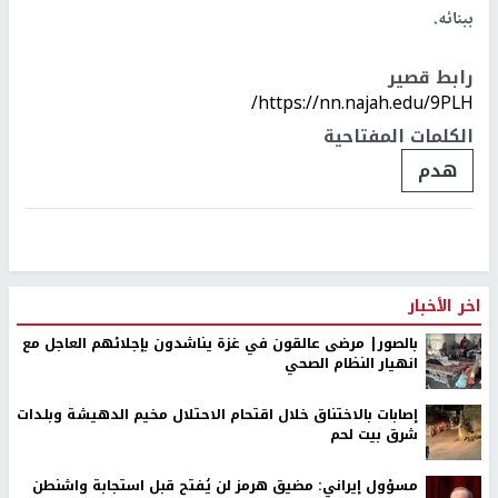
ببنائه.
رابط قصير
https://nn.najah.edu/9PLH/
الكلمات المفتاحية
هدم
اخر الأخبار
بالصور| مرضى عالقون في غزة يناشدون بإجلائهم العاجل مع
انهيار النظام الصحي
إصابات بالاختناق خلال اقتحام الاحتلال مخيم الدهيشة وبلدات
شرق بيت لحم
مسؤول إيراني: مضيق هرمز لن يُفتح قبل استجابة واشنطن