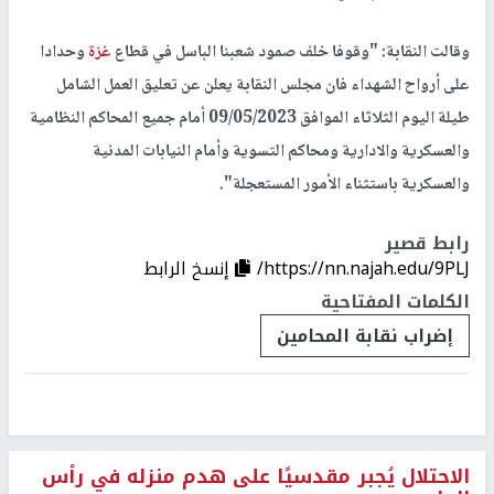
وقالت النقابة: "وقوفا خلف صمود شعبنا الباسل في قطاع
غزة
وحدادا
على أرواح الشهداء فان مجلس النقابة يعلن عن تعليق العمل الشامل
طيلة اليوم الثلاثاء الموافق 09/05/2023 أمام جميع المحاكم النظامية
والعسكرية والادارية ومحاكم التسوية وأمام النيابات المدنية
والعسكرية باستثناء الأمور المستعجلة".
رابط قصير
https://nn.najah.edu/9PLJ/
إنسخ الرابط
الكلمات المفتاحية
إضراب نقابة المحامين
الاحتلال يُجبر مقدسيًا على هدم منزله في رأس