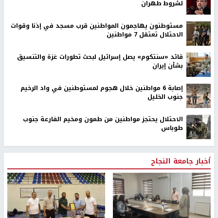
لشروط طهران
مستوطنون يهاجمون المواطنين قرب مسجد في إذنا وقوات
الاحتلال تعتقل 7 مواطنين
قائد «سنتكوم» يصل إسرائيل لبحث تطورات غزة والتنسيق
بشأن إيران
إصابة 6 مواطنين خلال هجوم لمستوطنين في واد الرخيم
جنوب الخليل
الاحتلال يحتجز مواطنين من طمون ومخيم الفارعة جنوب
طوباس
أخبار جامعة النجاح