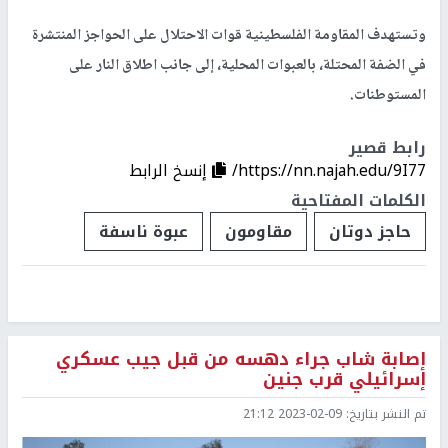
وتستهدف المقاومة الفلسطينية قوات الاحتلال على الحواجز المنتشرة
في الضفة المحتلة، بالعبوات المحلية، إلى جانب اطلاق النار على
المستوطنات.
رابط قصير
https://nn.najah.edu/9I77/
إنسخ الرابط
الكلمات المفتاحية
حاجز دوتان
مقاومون
عبوة ناسفة
إصابة شاب جراء دهسه من قبل جيب عسكري
إسرائيلي قرب جنين
تم النشر بتاريخ:
2023-02-09 21:12