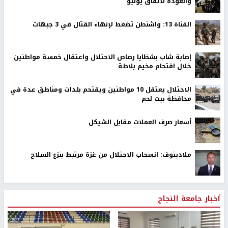
والعودة لاتفاق يونيو
القناة 13: واشنطن تضغط لإنهاء القتال في 3 جبهات
إصابة شاب بشظايا رصاص الاحتلال واعتقال خمسة مواطنين
خلال اقتحام مخيم بلاطة
الاحتلال يعتقل 10 مواطنين ويقتحم بلدات ومناطق عدة في
محافظة بيت لحم
أسعار صرف العملات مقابل الشيكل
ملادينوف: انسحاب الاحتلال من غزة مرتبط بنزع السلاح
أخبار جامعة النجاح