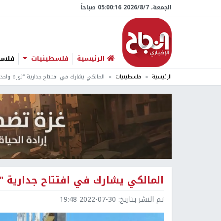
الجمعة، 7/‏8/‏2026 05:00:17 صباحاً
الرئيسية
فلسطينيات
فلسطي
الرئيسية
فلسطينيات
المالكي يشارك في افتتاح جدارية "ثورة واحدة.
المالكي يشارك في افتتاح جدارية "ثو
تم النشر بتاريخ:
2022-07-30 19:48