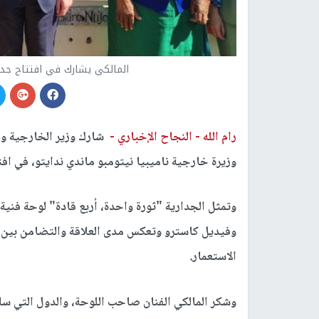
المالكي يشارك في افتتاح جداري
رام الله -
النجاح الإخباري -
شارك وزير الخارجية وا
وزيرة خارجية ناميبيا نيتومبو ماندي ندايتو، في افت
وتمثل الجدارية "ثورة واحدة، أربع قادة" لوحة فني
وفيديل كاسترو وتعكس مدى العلاقة والتضامن بين ه
الاستعمار.
وشكر المالكي الفنان صاحب اللوحة، والدول التي سا