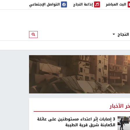
البث المباشر
إذاعة النجاح
التواصل الإجتماعي
 المباشر
إذاعة النجاح
النجاح
ابحث
خر الأخبار
‏3 إصابات إثر اعتداء مستوطنين على عائلة
الكعابنة شرق قرية الطيبة