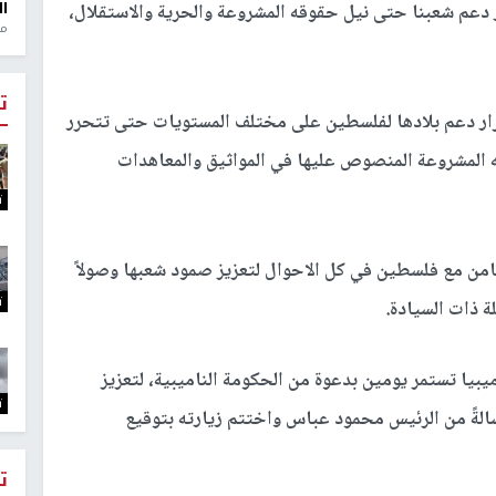
ال
ر دعم شعبنا حتى نيل حقوقه المشروعة والحرية والاستقلال،
منذ 1
ت
مرار دعم بلادها لفلسطين على مختلف المستويات حتى تتحرر
ه المشروعة المنصوص عليها في المواثيق والمعاهدات
ت
ضامن مع فلسطين في كل الاحوال لتعزيز صمود شعبها وصولاً
ت
ة ذات السيادة.
ميبيا تستمر يومين بدعوة من الحكومة الناميبية، لتعزيز
ت
رسالةً من الرئيس محمود عباس واختتم زيارته بتوقيع
ت