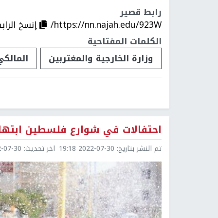
رابط قصير
https://nn.najah.edu/923W/
إنسخ الراب
الكلمات المفتاحية
وزارة الخارجية والمغتربين
المالكي
احتفالات في شوارع فلسطين ابتهاجاً
تم النشر بتاريخ:
2022-07-30 19:18
اخر تحديث:
7-30 19:21