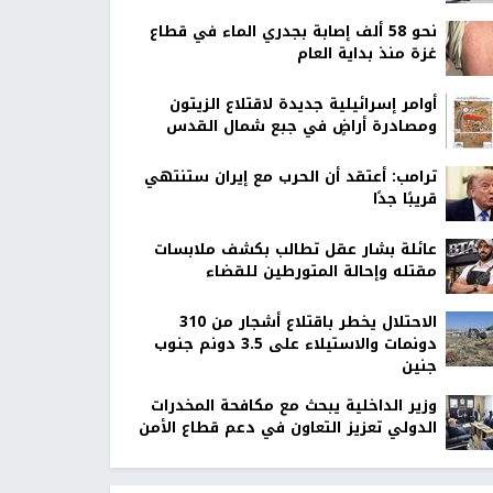
نحو 58 ألف إصابة بجدري الماء في قطاع
غزة منذ بداية العام
أوامر إسرائيلية جديدة لاقتلاع الزيتون
ومصادرة أراضٍ في جبع شمال القدس
ترامب: أعتقد أن الحرب مع إيران ستنتهي
قريبًا جدًا
عائلة بشار عقل تطالب بكشف ملابسات
مقتله وإحالة المتورطين للقضاء
الاحتلال يخطر باقتلاع أشجار من 310
دونمات والاستيلاء على 3.5 دونم جنوب
جنين
وزير الداخلية يبحث مع مكافحة المخدرات
الدولي تعزيز التعاون في دعم قطاع الأمن