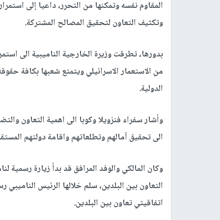
المقاوم نفسه وتمكنها من التحرر، داعيا إلى استمرا
وتكثيف التعاون لتحقيق المصالح المشتركة.
بدورها، تطرقت وزيرة الخارجية الناميبية الى است
من الاستعمار الاسرائيلي ويتمتع شعبها بكافة حقوق
الدولية.
وأشار سفراء فنزويلا وكوبا الى اهمية التعاون والت
الى تحقيق آمالهم وتطلعاتهم واقامة دولتهم المستقل
وكان المالكي والوفد المرافق قد بدأ زيارة رسمية لنا
التعاون بين البلدين، سلم خلالها الرئيس الناميبي 
اتفاقيتي تعاون بين البلدين.