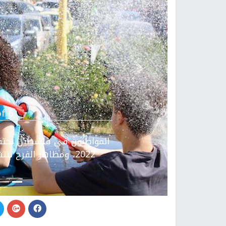
Previous
f 6.
المواطنون في فلسطين يحتفلون
2022، ومظاهر الفرح تنتشر في كثير من الشوارع والبيوت ,