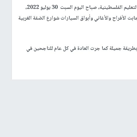
مع إعلان وزارة التربية والتعليم الفلسطينية، صباح اليوم السبت 30 يوليو 2022،
 توجيهي 2022 في فلسطين، جابت الأفراح والأغاني وأبواق السيارات شوارع الضفة الغربية
 بطريقة جميلة كما جرت العادة في كل عام للناجحين في