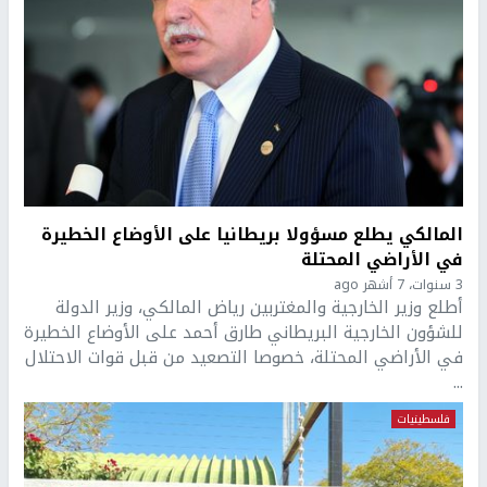
المالكي يطلع مسؤولا بريطانيا على الأوضاع الخطيرة
في الأراضي المحتلة
3 سنوات، 7 أشهر ago
أطلع وزير الخارجية والمغتربين رياض المالكي، وزير الدولة
للشؤون الخارجية البريطاني طارق أحمد على الأوضاع الخطيرة
في الأراضي المحتلة، خصوصا التصعيد من قبل قوات الاحتلال
...
فلسطينيات