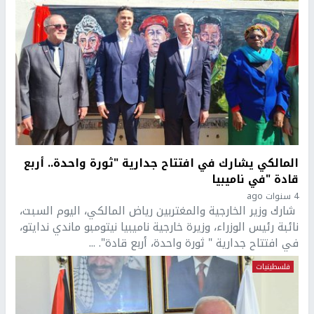
المالكي يشارك في افتتاح جدارية "ثورة واحدة.. أربع
قادة "في ناميبيا
4 سنوات ago
شارك وزير الخارجية والمغتربين رياض المالكي، اليوم السبت،
نائبة رئيس الوزراء، وزيرة خارجية ناميبيا نيتومبو ماندي ندايتو،
في افتتاح جدارية " ثورة واحدة، أربع قادة". ...
فلسطينيات