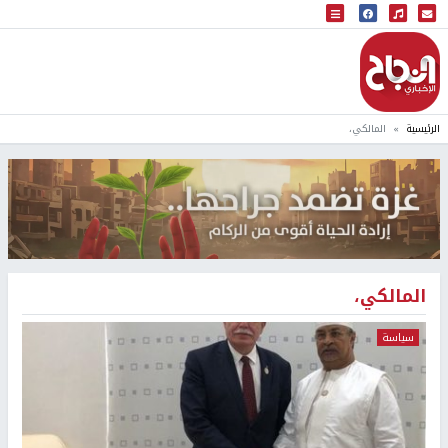
البث المباشر
إذاعة النجاح
الرئيسية
المالكي،
المالكي،
سياسة