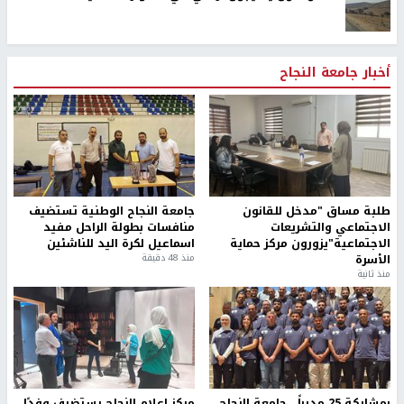
أخبار جامعة النجاح
طلبة مساق "مدخل للقانون
جامعة النجاح الوطنية تستضيف
الاجتماعي والتشريعات
منافسات بطولة الراحل مفيد
الاجتماعية"يزورون مركز حماية
اسماعيل لكرة اليد للناشئين
الأسرة
منذ 48 دقيقة
منذ ثانية
بمشاركة 25 مدرباً.. جامعة النجاح
مركز إعلام النجاح يستضيف وفدًا