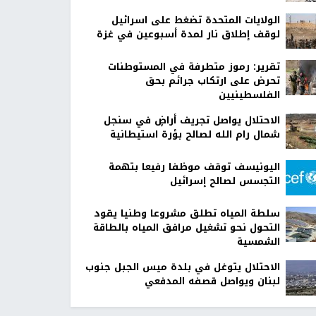
الولايات المتحدة تضغط على اسرائيل
لوقف إطلاق نار لمدة أسبوعين في غزة
تقرير: رموز متطرفة في المستوطنات
تحرض على ارتكاب جرائم بحق
الفلسطينيين
الاحتلال يواصل تجريف أراضٍ في سنجل
شمال رام الله لصالح بؤرة استيطانية
اليونيسف توقف موظفا رفيعا بتهمة
التجسس لصالح إسرائيل
سلطة المياه تطلق مشروعا وطنيا يقود
التحول نحو تشغيل مرافق المياه بالطاقة
الشمسية
الاحتلال يتوغل في بلدة ميس الجبل جنوب
لبنان ويواصل قصفه المدفعي