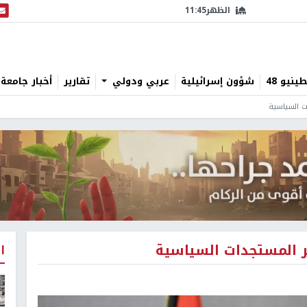
الظهر
11:45
البث
نيو 48
شؤون إسرائيلية
عربي ودولي
تقارير
أخبار جامعة 
ت السياسية
ر المستجدات السياسية
ا