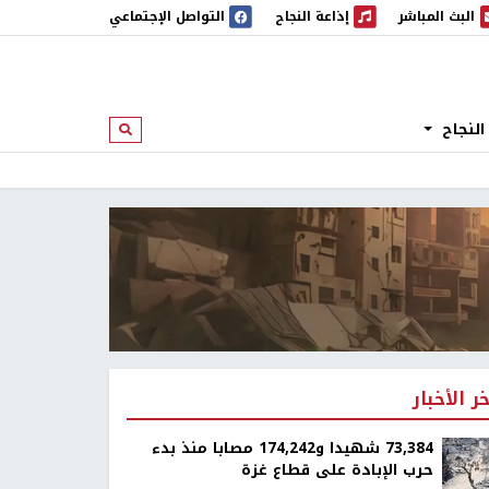
البث المباشر
إذاعة النجاح
التواصل الإجتماعي
 المباشر
إذاعة النجاح
النجاح
ابحث
خر الأخبار
73,384 شهيدا و174,242 مصابا منذ بدء
حرب الإبادة على قطاع غزة