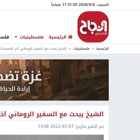
السبت، 8/‏8/‏2026 11:31:10 صباحاً
الرئيسية
فلسطينيات
فلسطي
الرئيسية
فلسطينيات
الشيخ يبحث مع السفير الروماني آخر المستجدا
الشيخ يبحث مع السفير الروماني آخ
تم النشر بتاريخ:
2022-03-07 14:38