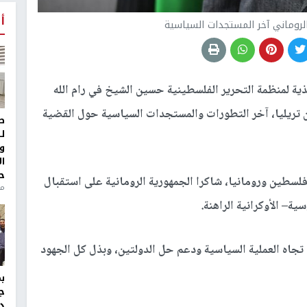
أ
لروماني آخر المستجدات السياسية
ية لمنظمة التحرير الفلسطينية حسين الشيخ في رام الله
ين تريليا، آخر التطورات والمستجدات السياسية حول القضية
ط
ل
و
ا
ح
 فلسطين ورومانيا، شاكرا الجمهورية الرومانية على استقبال
من
ة– الأوكرانية الراهنة.
 تجاه العملية السياسية ودعم حل الدولتين، وبذل كل الجهود
ج
د