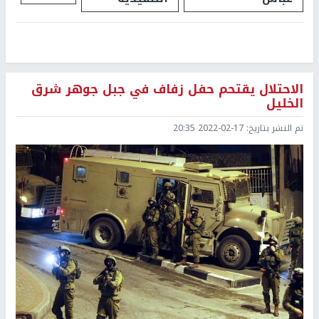
الاحتلال يقتحم حفل زفاف في جبل جوهر شرق
الخليل
تم النشر بتاريخ:
2022-02-17 20:35