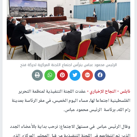
الرئيس محمود عباس يترأس اجتماع اللجنة المركزية لحركة فتح
نابلس -
النجاح الإخباري -
عقدت اللجنة التنفيذية لمنظمة التحرير
الفلسطينية اجتماعا لها، مساء اليوم الخميس، في مقر الرئاسة بمدينة
رام الله، برئاسة الرئيس محمود عباس.
وقال الرئيس عباس في مستهل الاجتماع: نرحب بداية بالأعضاء الجدد
الذين تم انتخابهم في اللجنة التنفيذية من قبل المجلس المركزي الذي