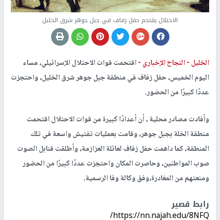
الاحتلال يقتحم حفل زفاف في جبل جوهر شرق الخليل
الخليل -
النجاح الإخباري -
اقتحمت قوات الاحتلال الإسرائيلي، مساء
اليوم الخميس، حفل زفاف في منطقة جبل جوهر شرق الخليل، واحتجزت
عددًا كبيرًا من الحضور.
وأفادت مصادر محلية ، أن أعدادًا كبيرة من قوات الاحتلال اقتحمت
منطقة الخلة بجبل جوهر، وقامت بعمليات تفتيش واسعة في تلك
المنطقة، كما داهمت حفل زفاف لعائلة العزازمة، وأطلقت قنابل الصوت
صوب المواطنين، وحاصرت المكان واحتجزت عددًا كبيرًا من الحضور
ومنعتهم من المغادرة،وفق وكالة وفا الرسمية.
رابط قصير
https://nn.najah.edu/8NFQ/