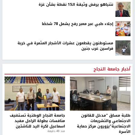
نتنياهو يرفض وثيقة الـ15 نقطة بشأن غزة
إجلاء طبي عبر معبر رفح يشمل 78 شخصًا
مستوطنون يقطعون عشرات الأشجار المثمرة في خربة
فراسين غرب جنين
أخبار جامعة النجاح
طلبة مساق "مدخل للقانون
جامعة النجاح الوطنية تستضيف
الاجتماعي والتشريعات
منافسات بطولة الراحل مفيد
الاجتماعية"يزورون مركز حماية
اسماعيل لكرة اليد للناشئين
الأسرة
منذ 48 دقيقة