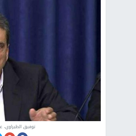
توفيق الطيراوي، عض