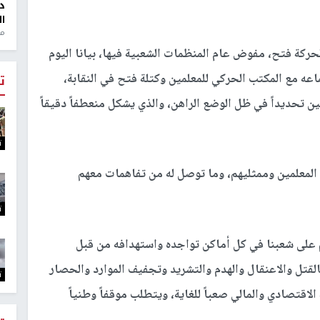
د
ال
منذ 1
لحركة فتح، مفوض عام المنظمات الشعبية فيها، بيانا اليوم
، حول مخرجات اجتماعه مع المكتب الحركي للمعلمين وكتلة فتح في النقابة،
ت
ن تحديداً في ظل الوضع الراهن، والذي يشكل منعطفاً دقيقاً
ت
 المعلمين وممثليهم، وما توصل له من تفاهمات معهم
ت
 على شعبنا في كل أماكن تواجده واستهدافه من قبل
لقتل والاعنقال والهدم والتشريد وتجفيف الموارد والحصار
ت
اقتصادي والمالي صعباً للغاية، ويتطلب موقفاً وطنياً