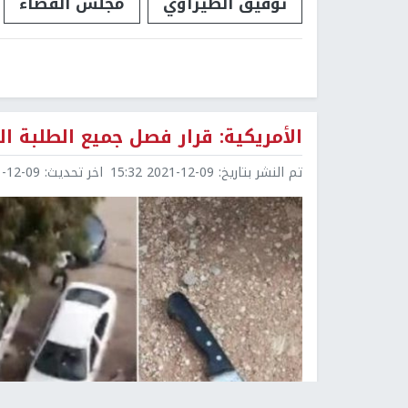
توفيق الطيراوي
مجلس القضاء
الأمريكية: قرار فصل جميع الطلبة ا
تم النشر بتاريخ:
2021-12-09 15:32
اخر تحديث:
2-09 15:32