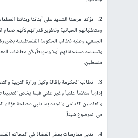
جماعياً.
2. نؤكد حرصنا الشديد على أبنائنا وبناتنا المعل
ومتطلباتهم الحياتية وتطوير قدراتهم لأنهم صمام ا
الجمعي، وعليه نطالب الحكومة الفلسطينية بضرورة إي
وتسدسد مستحقاتهم أولا وسريعاً، لأن معاشات المع
فلسطين.
3. نطالب الحكومة بإقالة وكيل وزارة التربية والت
إدارياً منظماً علنياً وغير علني فيما يخص التعيي
والعاملين القدامى والجدد بما يلبي مصلحة هؤلاء ا
في الموضوع شيئاً.
4. ندين ممارسات بعض القضاة في المحاكم الفل