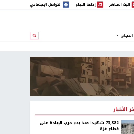
البث المباشر
إذاعة النجاح
التواصل الإجتماعي
 المباشر
إذاعة النجاح
النجاح
ابحث
خر الأخبار
73,382 شهيدا منذ بدء حرب الإبادة على
قطاع غزة