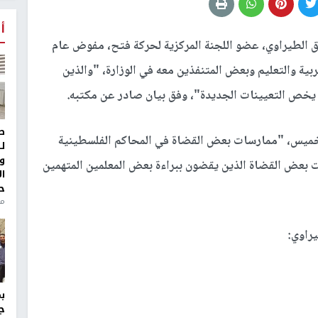
أ
ق الطيراوي، عضو اللجنة المركزية لحركة فتح، مفوض عام
ربية والتعليم وبعض المتنفذين معه في الوزارة، "والذين
يما يخص التعيينات الجديدة"، وفق بيان صادر عن مكتبه.
ط
الخميس، "ممارسات بعض القضاة في المحاكم الفلسطينية
ل
و
بعض القضاة الذين يقضون ببراءة بعض المعلمين المتهمين
ا
ح
من
يراوي:
ج