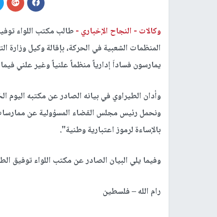
وكالات -
النجاح الإخباري -
طالب مكتب اللواء توفي
المنظمات الشعبية في الحركة، بإقالة وكيل وزارة الت
يمارسون فساداَ إدارياً منظماً علنياً وغير علني ف
وأدان الطيراوي في بيانه الصادر عن مكتبه اليوم 
ونحمل رئيس مجلس القضاء المسؤولية عن ممارسات 
بالإساءة لرموز اعتبارية وطنية".
وفيما يلي البيان الصادر عن مكتب اللواء توفيق الط
رام الله – فلسطين