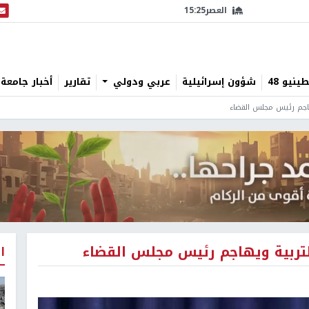
العصر
15:25
البث
نيو 48
شؤون إسرائيلية
عربي ودولي
تقارير
أخبار جامعة 
يهاجم رئيس مجلس القضاء
التربية ويهاجم رئيس مجلس القضاء
ا