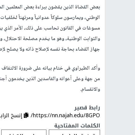
بعض القضاة الذين يقضون ببراءة بعض المعلمين المته
الوطني، ويمارسون سلوكاً عدوانياً ومرتهناً لخلفي
مسوغات في القانون تحاسب على ذلك، الأمر الذي يزي
والثوابت الوطنية، وهو ما يخدم مصلحة الاحتلال، 
جهاز القضاء بحاجة نفسه لإصلاح ذاته ولا يصلح لإ
وأكد الطيراوي في ختام بيانه على ضرورة الالتفاف 
من جهة وعلى أعوانه والفاسدين الذين يخدمون أجن
والانقسام.
رابط قصير
https://nn.najah.edu/8GPO/
إنسخ الراب
الكلمات المفتاحية