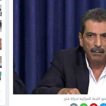
و اللجنة المركزية لحركة فتح