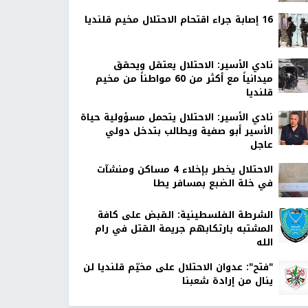
16 إصابة جراء اقتحام الاحتلال مخيم قلنديا
نادي الأسير: الاحتلال يعتقل ويحقق
ميدانياً مع أكثر من 60 مواطناً من مخيم
قلنديا
نادي الأسير: الاحتلال يتحمل مسؤولية حياة
الأسير أبو صفية ويطالب بتدخل دولي
عاجل
الاحتلال يخطر بإخلاء 4 مساكن ومنشآت
في خلة الضبع بمسافر يطا
الشرطة الفلسطينية: القبض على كافة
المشتبه بارتكابهم جريمة القتل في رام
الله
"فتح": عدوان الاحتلال على مخيّم قلنديا لن
ينال من إرادة شعبنا