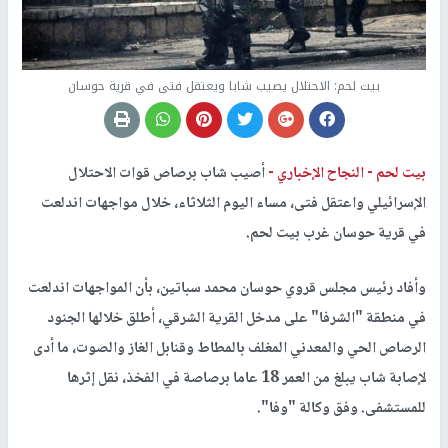
بيت لحم: الاحتلال يصيب شابا ويعتقل فتى في قرية حوسان
بيت لحم -
النجاح الإخباري -
أصيب شاب برصاص قوات الاحتلال
الإسرائيلي واعتقل فتى، مساء اليوم الثلاثاء، خلال مواجهات اندلعت
في قرية حوسان غرب بيت لحم.
وأفاد رئيس مجلس قروي حوسان محمد سباتين، بأن المواجهات اندلعت
في منطقة "الشرفا" على مدخل القرية الشرقي، أطلق خلالها الجنود
الرصاص الحي والمعدني المغلف بالمطاط وقنابل الغاز والصوت، ما أدى
لإصابة شاب يبلغ من العمر 18 عاما برصاصة في الفخذ، نقل إثرها
للمستشفى. وفق وكالة "وفا".