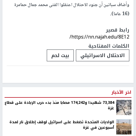
وأضاف سباتين أن جنود الاحتلال اعتقلوا الفتى محمد جمال حمامرة
(16 عاما).
رابط قصير
https://nn.najah.edu/8E12/
الكلمات المفتاحية
الاحتلال الاسرائيلي
بيت لحم
اخر الأخبار
73,384 شهيدا و174,242 مصابا منذ بدء حرب الإبادة على قطاع
غزة
الولايات المتحدة تضغط على اسرائيل لوقف إطلاق نار لمدة
أسبوعين في غزة