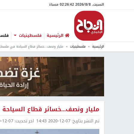
السبت، 8/‏8/‏2026 02:26:43 مساءً
الرئيسية
فلسطينيات
فلسطي
الرئيسية
فلسطينيات
مليار ونصف...خسائر قطاع السياحة في فلسطي
مليار ونصف...خسائر قطاع السياحة
تم النشر بتاريخ:
2020-12-07 14:43
اخر تحديث:
2-07 14:45