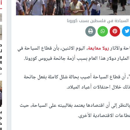
أ
 السياحة في فلسطين بسبب كورونا
ط
ة والآثار
رولا معايعة
، اليوم الاثنين، بأن قطاع السياحة في
ل
و
مليار دولار هذا العام بسبب أزمة جائحة فيروس كورونا.
ا
ح
من
ن قطاع السياحة أصيب بحالة شلل كاملة بفعل جائحة
لك خلال احتفالات أعياد الميلاد.
النظر إلى أن اقتصادها يعتمد بغالبيته على السياحة، حيث
قطاعات الاقتصادية الأخرى.
ج
د
ال