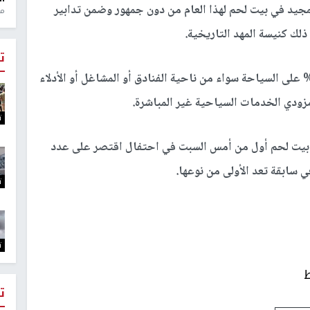
مجيد في بيت لحم لهذا العام من دون جمهور وضمن تدابير
منذ 1
لك كنيسة المهد التاريخية.
ت
فتت إلى أن اقتصاد بيت لحم يعتمد بأكثر من 70% على السياحة سواء من ناحية الفنادق أو المشاغل أو الأدلاء
زودي الخدمات السياحية غير المباشرة.
ت
 بيت لحم أول من أمس السبت في احتفال اقتصر على عدد
سابقة تعد الأولى من نوعها.
ت
ت
ط
ت