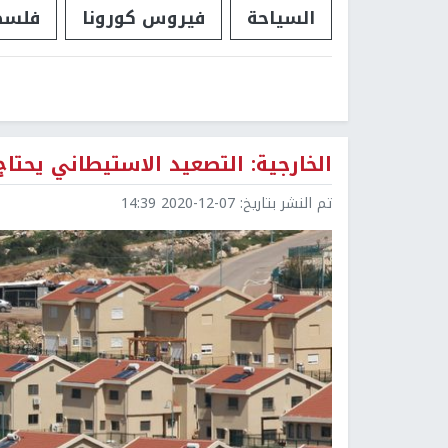
السياحة
فيروس كورونا
فلسط
الخارجية: التصعيد الاستيطاني يحتا
تم النشر بتاريخ:
2020-12-07 14:39