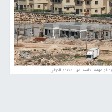
 يحتاج موقفا حاسما من المجتمع الدولي
مغتربين في بيان لها، اليوم الاثنين، قررارات الحكومة
 واقامة جسر فوق قلنديا، وتخصيص الميزانيات اللازمة لتنفيذها
من خطط دولة الاحتلال لما تسميه "فرض السيادة" على الضفة الغربية