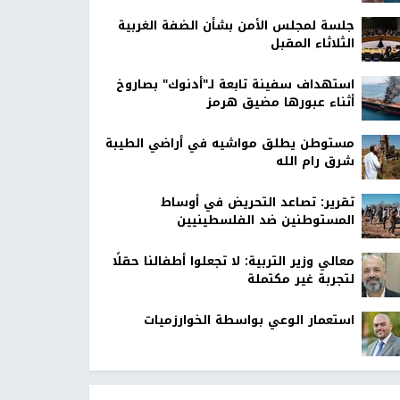
جلسة لمجلس الأمن بشأن الضفة الغربية
الثلاثاء المقبل
استهداف سفينة تابعة لـ"أدنوك" بصاروخ
أثناء عبورها مضيق هرمز
مستوطن يطلق مواشيه في أراضي الطيبة
شرق رام الله
تقرير: تصاعد التحريض في أوساط
المستوطنين ضد الفلسطينيين
معالي وزير التربية: لا تجعلوا أطفالنا حقلًا
لتجربة غير مكتملة
استعمار الوعي بواسطة الخوارزميات