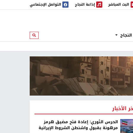
البث المباشر
إذاعة النجاح
التواصل الإجتماعي
 المباشر
إذاعة النجاح
النجاح
ابحث
خر الأخبار
الحرس الثوري: إعادة فتح مضيق هرمز
مرهونة بقبول واشنطن الشروط الإيرانية