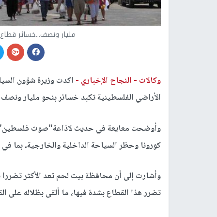
مليار ونصف...خسائر قطاع
وكالات -
النجاح الإخباري -
اكدت وزيرة شؤون السياح
الأراضي الفلسطينية تكبد خسائر بنحو مليار ونصف ال
وأوضحت معايعة في حديث لاذاعة"صوت فلسطين"، أ
كورونا وحظر السياحة الداخلية والخارجية، بما في ذ
وأشارت إلى أن محافظة بيت لحم تعد الأكثر تضررا ب
تضرر هذا القطاع بشدة فيها، ما ألقى بظلاله على ال