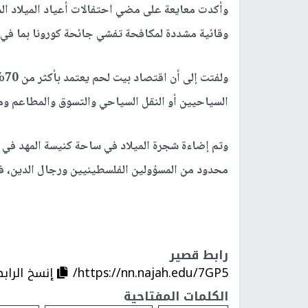
وأكدت معايعة على مضي احتفالات أعياد الميلاد ال
وقائية مشددة لمكافحة تفشي جائحة كورونا بما في ذ
ول
السياحيين أو النقل السياحي والتسوق والمطاعم وم
وتم إضاءة شجرة الميلاد في ساحة كنيسة المهد في
محدود من المسؤولين الفلسطينيين ورجال الدين، في 
رابط قصير
https://nn.najah.edu/7GP5/
إنسخ الراب
الكلمات المفتاحية