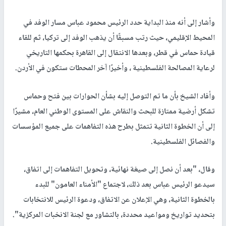
وأشار إلى أنه منذ البداية حدد الرئيس محمود عباس مسار الوفد في
المحيط الإقليمي، حيث رتب مسبقًا أن يذهب الوفد إلى تركيا، ثم للقاء
قيادة حماس في قطر، وبعدها الانتقال إلى القاهرة بحكمها التاريخي
لرعاية المصالحة الفلسطينية ، وأخيرًا آخر المحطات ستكون في الأردن.
وأفاد الشيخ بأن ما تم التوصل إليه بشأن الحوارات بين فتح وحماس
تشكل أرضية ممتازة للبحث والنقاش على المستوى الوطني العام، مشيرًا
إلى أن الخطوة الثانية تتمثل بطرح هذه التفاهمات على جميع المؤسسات
والفصائل الفلسطينية.
وقال، "بعد أن نصل إلى صيغة نهائية، وتحويل التفاهمات إلى اتفاق،
سيدعو الرئيس عباس بعد ذلك، لاجتماع "الأمناء العامون" للبدء
بالخطوة الثانية، وهي الإعلان عن الاتفاق، ودعوة الرئيس للانتخابات
بتحديد تواريخ ومواعيد محددة، بالتشاور مع لجنة الانخبات المركزية".