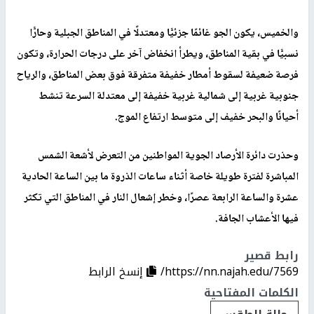
والخميس، يكون الجو غائمًا جزئيًّا ومعتدلًا في المناطق الجبلية وحارًّا
نسبيًّا في بقية المناطق، ويطرأ انخفاض آخر على درجات الحرارة، وتكون
فرصة ضعيفة لسقوط أمطار خفيفة متفرقة فوق بعض المناطق، والرياح
جنوبية غربية إلى شمالية غربية خفيفة إلى معتدلة السرعة تنشط
أحيانًا والبحر خفيف إلى متوسط ارتفاع الموج.
وحذرت دائرة الأرصاد الجوية المواطنين من التعرض لأشعة الشمس
المباشرة لفترة طويلة خاصة أثناء ساعات الذروة ما بين الساعة الحادية
عشر
ة
والساعة الرابعة عصرًا، وخطر إشعال النار في المناطق التي تكثر
فيها الأعشاب الجافة.
رابط قصير
https://nn.najah.edu/7569/
إنسخ الرابط
الكلمات المفتاحية