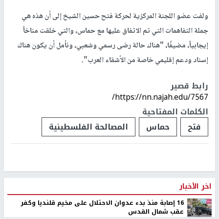
ولفت عضو اللجنة المركزية لحركة فتح حسين الشيخ إلى أن هذه هي
جملة التفاهمات التي تم الاتفاق عليها مع حماس، والتي خلقت مناخاً
إيجابياً، مضيفًا، "هناك حالة رضى رسمي وشعبي، ونأمل أن يكون هناك
إسناد ودعم إقليمي خاصة من الأشقاء العرب".
رابط قصير
https://nn.najah.edu/7567/
الكلمات المفتاحية
فتح
حماس
المصالحة الفلسطينية
اخر الأخبار
16 إصابة منذ بدء عدوان الاحتلال على مخيم قلنديا وكفر
عقب شمال القدس