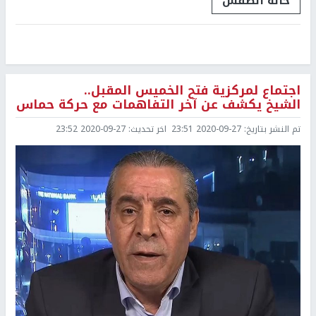
حالة الطقس
اجتماع لمركزية فتح الخميس المقبل..
الشيخ يكشف عن آخر التفاهمات مع حركة حماس
تم النشر بتاريخ:
2020-09-27 23:51
اخر تحديث:
2020-09-27 23:52