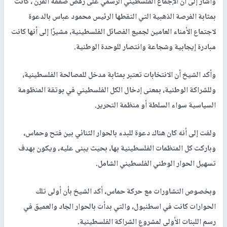
وأشار إلى أن الإجماع الفلسطيني الرسمي على رفض صفقة القرن ، كانت
بمثابة الفرصة الذهبية التي التقطها الرئيس محمود عباس بالدعوة
لاجتماع الأمناء العامين لجميع الفصائل الفلسطينية، مشيرًا إلى أنها كانت
مبادرة إيجابية وشجاعة وانتصار للوحدة الوطنية.
وأكد الشيخ أن الانتخابات تعتبر بمثابة مدخل للمصالحة الفلسطينية،
وللشراكة الوطنية، بمعنى إدخال الكل الفلسطيني في بوتقة المنظومة
السياسية سواء السلطة أو منظمة التحرير.
ولفت إلى أنه كان هناك دعوة للبدء بالحوار الثنائي بين فتح وحماس،
وباركت كل المنظمات الفلسطينية بها، بحيث يبنى عليه، ويكون بهدف
تسهيل الحوار الوطني الفلسطيني الشامل.
وبخصوص التشاورات مع حركة حماس، أكد الشيخ بأن أولى تلك
الحوارات كانت في اسطنبول، والتي بدأت بالحوار الجاد والعميق في
رسم اللبنات الأولى لمشروع الشراكة الفلسطينية.