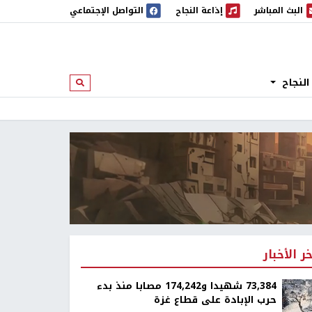
البث المباشر
إذاعة النجاح
التواصل الإجتماعي
 المباشر
إذاعة النجاح
النجاح
ابحث
خر الأخبار
73,384 شهيدا و174,242 مصابا منذ بدء
حرب الإبادة على قطاع غزة