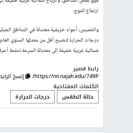
فوق بعض المناطق، والرياح شمالية غربية خفيفة إل
ارتفاع الموج.
والخميس، أجواء خريفية معتدلة في المناطق الجبلية
درجات الحرارة لتصبح أقل من معدلها السنوي العام
شمالية غربية خفيفة إلى معتدلة السرعة تنشط أحيا
رابط قصير
https://nn.najah.edu/749P/
إنسخ الرابط
الكلمات المفتاحية
حالة الطقس
درجات الحرارة