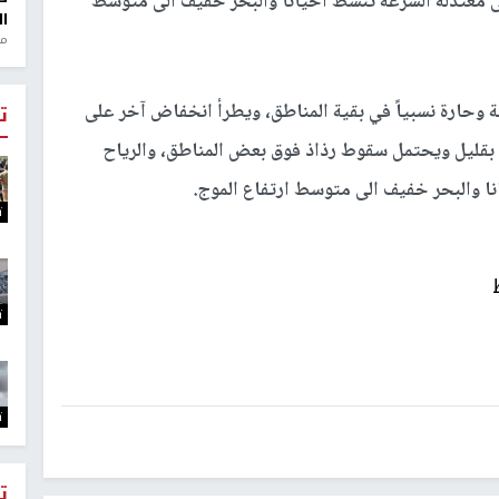
ى معتدلة السرعة تنشط أحيانا والبحر خفيف الى متوسط
ال
منذ 1
 وحارة نسبياً في بقية المناطق، ويطرأ انخفاض آخر على
ت
 بقليل ويحتمل سقوط رذاذ فوق بعض المناطق، والرياح
نا والبحر خفيف الى متوسط ارتفاع الموج.
ت
ت
ت
ت