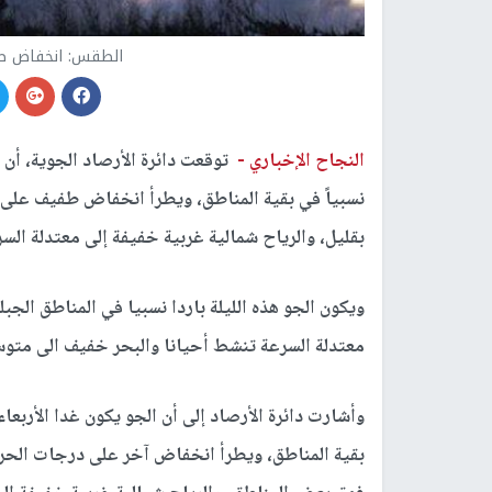
الطقس: انخفاض ط
النجاح الإخباري -
توقعت دائرة الأرصاد الجوية، أن يك
نسبياً في بقية المناطق، ويطرأ انخفاض طفيف على د
بقليل، والرياح شمالية غربية خفيفة إلى معتدلة ال
ويكون الجو هذه الليلة باردا نسبيا في المناطق الجب
معتدلة السرعة تنشط أحيانا والبحر خفيف الى متوس
وأشارت دائرة الأرصاد إلى أن الجو يكون غدا الأربعاء 
بقية المناطق، ويطرأ انخفاض آخر على درجات الحر