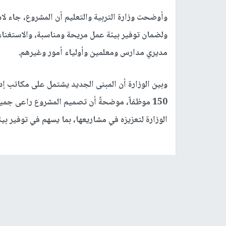
وأوضحت وزارة التربية والتعليم أن المشروع، جاء لا
ولضمان توفير بيئة عمل مريحة ومناسبة، والاستغنا
مديري مدارس ومعلمين وأولياء أمور وغيرهم.
وبين الوزارة أن المبنى الجديد يشتمل على مكاتب 
150 موظفاً، موضحةً أن تصميم المشروع راعى جمي
الوزارة لتعزيزه في مشاريعها، بما يسهم في توفير بي
رابط قصير
https://nn.najah.edu/7430/
الكلمات المفتاحية