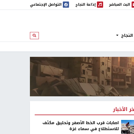
البث المباشر
إذاعة النجاح
التواصل الإجتماعي
 المباشر
إذاعة النجاح
النجاح
ابحث
خر الأخبار
اصابات قرب الخط الأصفر وتحليق مكثف
للاستطلاع في سماء غزة