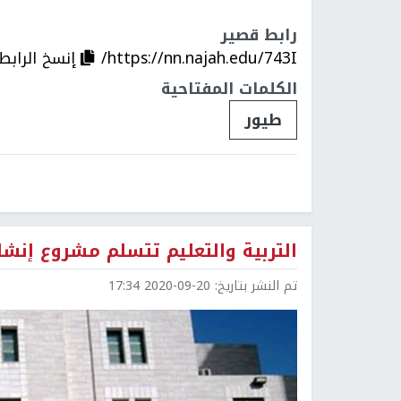
رابط قصير
https://nn.najah.edu/743I/
إنسخ الرابط
الكلمات المفتاحية
طيور
التربية والتعليم تتسلم مشروع إنشا
تم النشر بتاريخ:
2020-09-20 17:34