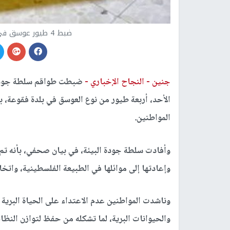
ضبط 4 طيور عوسق في بلدة فقوعة قرب جنين-ارشيفية
جنين -
النجاح الإخباري -
ضبطت طواقم سلطة جودة ا
الأحد، أربعة طيور من نوع العوسق في بلدة فقوعة، بعد
المواطنين.
وأفادت سلطة جودة البيئة، في بيان صحفي، بأنه تم 
وإعادتها إلى موائلها في الطبيعة الفلسطينية، واتخ
وناشدت المواطنين عدم الاعتداء على الحياة البرية 
والحيوانات البرية، لما تشكله من حفظ لتوازن النظا