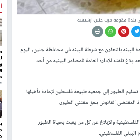
أ
لبيئة بالتعاون مع شرطة البيئة في محافظة جنين، اليوم
ط
ل
 بلاغ تلقته الإدارة العامة للمصادر البيئية من أحد
و
ا
ح
من
تسليم الطيور إلى جمعية طبيعة فلسطين لإعادة تأهيلها
اذ المقتضى القانوني بحق مقتني الطيور.
الفلسطينية والإبلاغ عن كل من يعبث بحياة الطيور
ج
م البيئي الفلسطيني.
د