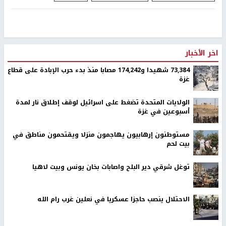
اخر الأخبار
73,384 شهيدا و174,242 مصابا منذ بدء حرب الإبادة على قطاع
غزة
الولايات المتحدة تضغط على اسرائيل لوقف إطلاق نار لمدة
أسبوعين في غزة
مستوطنون إرهابيون يهاجمون منزلا ويقتحمون مناطق في
بيت لحم
توغل شرقي دير البلح واصابات بخان يونس وبيت لاهيا
الاحتلال ينصب حاجزا عسكريا في نعلين غرب رام الله