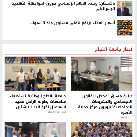
باكستان: وحدة العالم الإسلامي ضرورة لمواجهة التهديد
الإسرائيلي
أسعار الغذاء ترتفع لأعلى مستوى منذ 3 سنوات
أخبار جامعة النجاح
طلبة مساق "مدخل للقانون
جامعة النجاح الوطنية تستضيف
الاجتماعي والتشريعات
منافسات بطولة الراحل مفيد
الاجتماعية"يزورون مركز حماية
اسماعيل لكرة اليد للناشئين
الأسرة
منذ 48 دقيقة
منذ ثانية