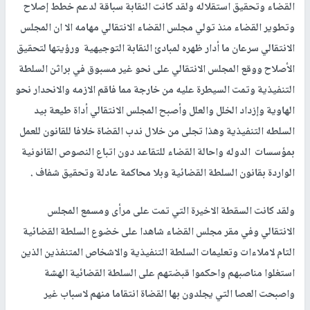
القضاء وتحقيق استقلاله ولقد كانت النقابة سباقة لدعم خطط إصلاح
وتطوير القضاء منذ تولي مجلس القضاء الانتقالي مهامه الا ان المجلس
الانتقالي سرعان ما أدار ظهره لمبادئ النقابة التوجيهية ورؤيتها لتحقيق
الأصلاح ووقع المجلس الانتقالي على نحو غير مسبوق في براثن السلطة
التنفيذية وتمت السيطرة عليه من خارجة مما فاقم الازمه والانحدار نحو
الهاوية وإزداد الخلل والعلل وأصبح المجلس الانتقالي أداة طيعة بيد
السلطه التنفيذية وهذا تجلى من خلال ندب القضاة خلافا للقانون للعمل
بمؤسسات الدوله واحالة القضاء للتقاعد دون اتباع النصوص القانونية
الواردة بقانون السلطة القضائية وبلا محاكمة عادلة وتحقيق شفاف .
ولقد كانت السقطة الاخيرة التي تمت على مرأى ومسمع المجلس
الانتقالي وفي مقر مجلس القضاء شاهدا على خضوع السلطة القضائية
التام لاملاءات وتعليمات السلطة التنفيذية والاشخاص المتنفذين الذين
استغلوا مناصبهم واحكموا قبضتهم على السلطة القضائية الهشة
واصبحت العصا التي يجلدون بها القضاة انتقاما منهم لاسباب غير