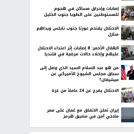
إصابات وإحراق مساكن في هجوم
للمستوطنين على الطوبا جنوب الخليل
الاحتلال يقتحم عورتا جنوب نابلس ويداهم
منازل
الهلال الأحمر: 8 إصابات إثر اعتداء الاحتلال
عليهم وإخلاء حالات مرضية في قلنديا
من هو عبد السلام السيد الذي وصل إلى
سباق مجلس الشيوخ الأميركي عن
ميشيغان؟
الاحتلال يفرج عن 24 عاملاً من غزة
إيران تعلن الاتفاق مع عُمان على ممر
ملاحي آمن في مضيق هرمز