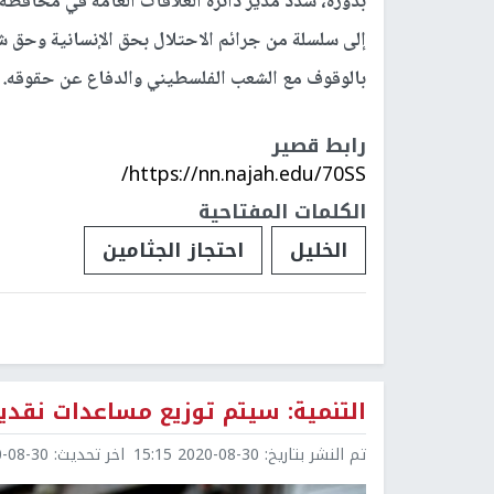
بدوره، شدد مدير دائرة العلاقات العامة في محافظ
إلى سلسلة من جرائم الاحتلال بحق الإنسانية وحق شع
بالوقوف مع الشعب الفلسطيني والدفاع عن حقوقه.
رابط قصير
https://nn.najah.edu/70SS/
الكلمات المفتاحية
الخليل
احتجاز الجثامين
التنمية: سيتم توزيع مساعدات نقدية لـ26 ألف أسرة بغزة خلال 10
تم النشر بتاريخ:
2020-08-30 15:15
اخر تحديث:
8-30 15:15