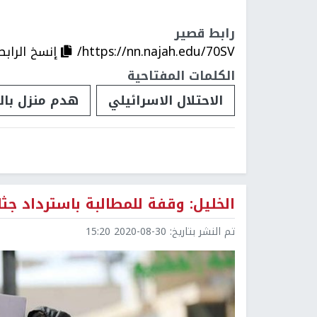
رابط قصير
https://nn.najah.edu/70SV/
إنسخ الرابط
الكلمات المفتاحية
الاحتلال الاسرائيلي
هدم منزل با
الخليل: وقفة للمطالبة باسترداد جث
تم النشر بتاريخ:
2020-08-30 15:20