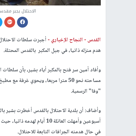
الاحتلال يجبر مقدس
القدس -
النجاح الإخباري -
أجبرت سلطات الاحتلال ا
هدم منزله ذاتيا، في جبل المكبر بالقدس المحتلة.
وأفاد أمين سر فتح بالمكبر أياد بشير، بأن سلطات ا
مساحته نحو 50 مترا مربعا، ويحوي غرفة
"وفا" الرسمية.
أسبوعين وأمهلت العائلة 10 أيا
في حال هدمته الجرافات التابعة للاحتلال.