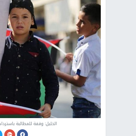
الخليل: وقفة للمطالبة باستردا