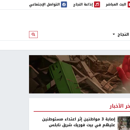
البث المباشر
إذاعة النجاح
التواصل الإجتماعي
 المباشر
إذاعة النجاح
النجاح
ابحث
خر الأخبار
إصابة 3 مواطنين إثر اعتداء مستوطنين
عليهم في بيت فوريك شرق نابلس