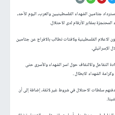
سترداد جثامين الشهداء الفلسطينيين والعرب، اليوم الأحد،
لمحتجزة بمقابر الأرقام لدى الاحتلال.
ون الاعلام الفلسطينية ولافتات تطالب بالافراج عن جثامين
 الإسرائيلي.
ادة التفاعل والالتفاف حول اسر الشهداء والأسرى حتى
وكرامة الشهداء الابطال .
في مقابر الأرقام 254 شهيدا، وتدفنهم سلطات الاحتلال في شروط غير لائقة، إضافة إلى أن
يئا.