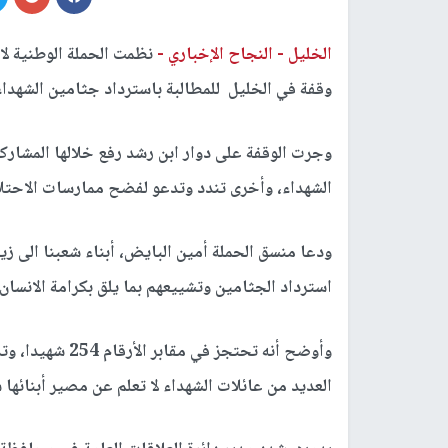
الخليل -
النجاح الإخباري -
نظمت الحملة الوطنية لا
وقفة في الخليل للمطالبة باسترداد جثامين الشهداء ا
وجرت الوقفة على دوار ابن رشد رفع خلالها المشارك
الشهداء، وأخرى تندد وتدعو لفضح ممارسات الاحتلال
ودعا منسق الحملة أمين البايض، أبناء شعبنا الى زي
استرداد الجثامين وتشييعهم بما يلق بكرامة الانسان 
وأوضح أنه تحتجز 
العديد من عائلات الشهداء لا تعلم عن مصير أبنائها ش