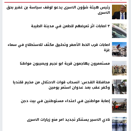
رئيس هيئة شؤون الاسرى يدعو لوقف سياسة بن غفير بحق
الاسرى
٣ اصابات اثر تعرضهم للطعن في مدينة الطيبة
اصابات قرب الخط الأصفر وتحليق مكثف للاستطلاع في سماء
غزة
مستعمرون يهاجمون قرية ابو نجيم ويصيبون مواطنا
محافظة القدس: انسحاب قوات الاحتلال من مخيم قلنديا
وكفر عقب بعد عدوان استمر يومين
إصابة مواطنين في اعتداء مستوطنين في بيت دجن
نادي الاسير يستنكر تجديد امر منع زيارات الاسرى