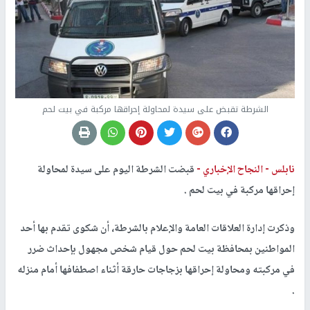
الشرطة تقبض على سيدة لمحاولة إحراقها مركبة في بيت لحم
نابلس -
النجاح الإخباري -
قبضت الشرطة اليوم على سيدة لمحاولة
إحراقها مركبة في بيت لحم .
وذكرت إدارة العلاقات العامة والإعلام بالشرطة، أن شكوى تقدم بها أحد
المواطنين بمحافظة بيت لحم حول قيام شخص مجهول بإحداث ضرر
في مركبته ومحاولة إحراقها بزجاجات حارقة أثناء اصطفافها أمام منزله
.