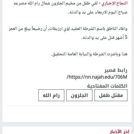
النجاح الإخباري -
لقي طفل من مخيم الجلزون شمال رام الله مصرعه
صباح اليوم الاربعاء على يد والدته.
وافاد الناطق باسم الشرطة العقيد لؤي ارزيقات، أن رضيعاً يبلغ من العمر
5 أشهر قتل على يد والدته.
هذا وباشرت الشرطة والنيابة العامة التحقيق.
رابط قصير
https://nn.najah.edu/706M/
الكلمات المفتاحية
مقتل طفل
الجلزون
رام الله
اخر الأخبار