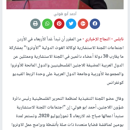
أحمد أبو هولي
نابلس -
النجاح الإخباري -
من المقرر أن تبدأ غداً الأربعاء في الأردن
اجتماعات اللجنة الاستشارية لوكالة الغوث الدولية "الأونروا" بمشاركة
ما يقارب 30 دولة أعضاء دائمين في اللجنة الاستشارية وممثلين عن
الدول العربية المضيفة للاجئين الفلسطينيين والدول المانحة للأونروا
والمجموعة الأوربية وجامعة الدول العربية على وحدة الربط الفيديو
كونفرانس
وقال عضو اللجنة التنفيذية لمنظمة التحرير الفلسطينية رئيس دائرة
شؤون اللاجئين، أحمد ابو هولي: إن "اجتماعات اللجنة الاستشارية
ستبدأ اعمالها صباح غد الاربعاء 1 تموز/يوليو 2020، وتستمر لمدة
يومين لمناقشة قضايا متعددة ذات صلة بأنشطة وبرامج عمل الاونروا