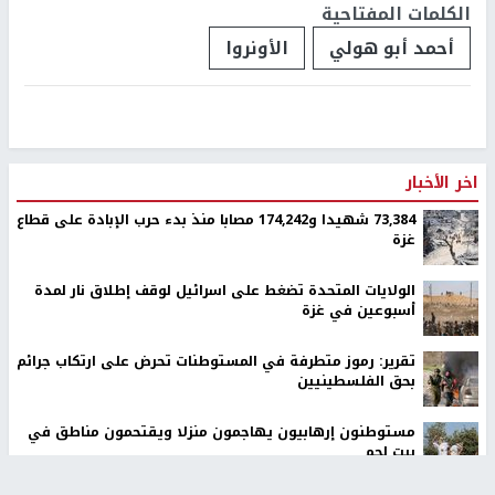
الكلمات المفتاحية
أحمد أبو هولي
الأونروا
اخر الأخبار
73,384 شهيدا و174,242 مصابا منذ بدء حرب الإبادة على قطاع
غزة
الولايات المتحدة تضغط على اسرائيل لوقف إطلاق نار لمدة
أسبوعين في غزة
تقرير: رموز متطرفة في المستوطنات تحرض على ارتكاب جرائم
بحق الفلسطينيين
مستوطنون إرهابيون يهاجمون منزلا ويقتحمون مناطق في
بيت لحم