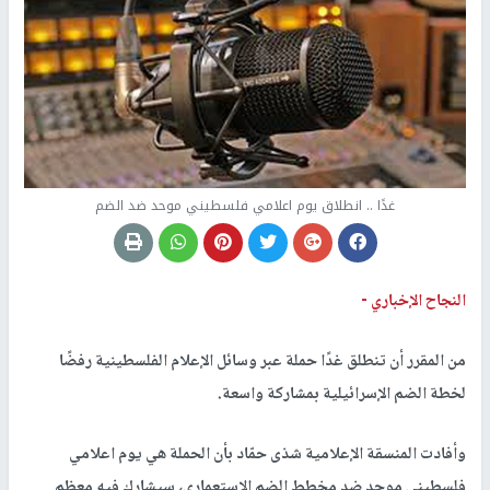
غدًا .. انطلاق يوم اعلامي فلسطيني موحد ضد الضم
النجاح الإخباري -
من المقرر أن تنطلق غدًا حملة عبر وسائل الإعلام الفلسطينية رفضًا
لخطة الضم الإسرائيلية بمشاركة واسعة.
وأفادت المنسقة الإعلامية شذى حمّاد بأن الحملة هي يوم اعلامي
فلسطيني موحد ضد مخطط الضم الاستعماري، سيشارك فيه معظم