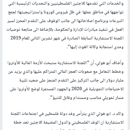
والخدمات التي تقدمها للاجئين الفلسطينيين والتحديات الرئيسية التي
تواجهها في مناطق عملها في ظل فيروس كورونا واستراتيجيتها؛ لجمع
التبرعات وبرنامج اصلاحاتها الى جانب الوقوف على التقدم المحرز لسير
العمل في تنفيذ مبادرات الإدارة والحكومة، بالإضافة الى متابعة توصيات
اللجنة الاستشارية السابقة الصادرة في شهر تشرين الثاني للعام 2019
ومدى استجابة وكالة الغوث إليها".
وأضاف أبو هولي، أن "اللجنة الاستشارية ستبحث الأزمة المالية للأونروا
وخطط التعامل مع صعوبات العجز المالي المتراكم عليها والذي يزيد عن
مليار دولار الى جانب التركيز على التقدم المنجز على صعيد تلبية
الاحتياجات التمويلية في 2020 والجهود المستمرة لوضع الأونروا على
مسار تمويلي مناسب ومستدام وقابل للتنبؤ".
واكد د. ابو هولي الذي يترأس وفد دولة فلسطين في اجتماعات اللجنة
الاستشارية ان الوفد الفلسطيني والدول المضيفة للاجئين تعد خطة