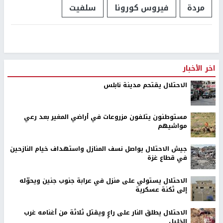
مردة
فيروس كورونا
سلفيت
اخر الأخبار
الاحتلال يقتحم مدينة نابلس
مستوطنون يتلفون مزروعات في أراضي المغير بعد رعي
مواشيهم
جيش الاحتلال يواصل نسف المنازل واستهداف خيام النازحين
في قطاع غزة
الاحتلال يستولي على منزل في عرابة جنوب جنين ويحوّله
إلى ثكنة عسكرية
الاحتلال يطلق النار على راعٍ ويقتل ثلاثة من أغنامه غرب
الخليل