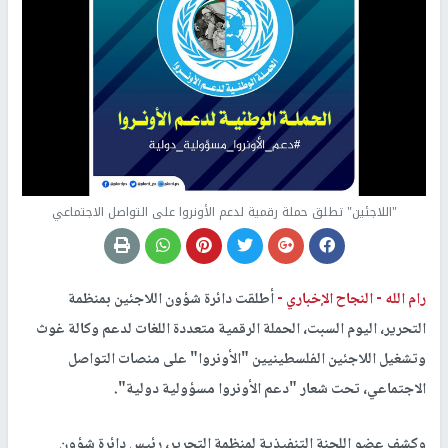
"اللاجئين" تطلق حملة رقمية لدعم الأونروا على التواصل الاجتماعي
رام الله -
النجاح الإخباري -
أطلقت دائرة شؤون اللاجئين بمنظمة
التحرير، اليوم السبت، الحملة الرقمية متعددة اللغات لدعم وكالة غوث
وتشغيل اللاجئين الفلسطينيين "الأونروا" على منصات التواصل
الاجتماعي، تحت شعار "دعم الأونروا مسؤولية دولية".
وكشف عضو اللجنة التنفيذية لمنظمة التحرير، رئيس دائرة شؤون