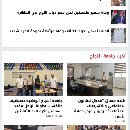
وفاة سفير فلسطين لدى مصر دياب اللوح في القاهرة
ألمانيا تسجل نحو 11.9 ألف وفاة مرتبطة بموجة الحر الشديد
أخبار جامعة النجاح
طلبة مساق "مدخل للقانون
جامعة النجاح الوطنية تستضيف
الاجتماعي والتشريعات
منافسات بطولة الراحل مفيد
الاجتماعية"يزورون مركز حماية
اسماعيل لكرة اليد للناشئين
الأسرة
منذ 48 دقيقة
منذ ثانية