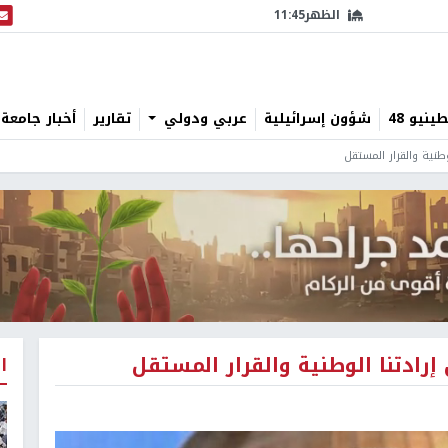
الظهر
11:45
البث
نيو 48
شؤون إسرائيلية
عربي ودولي
تقارير
أخبار جامعة 
طنية والقرار المستقل
رادتنا الوطنية والقرار المستقل
ا