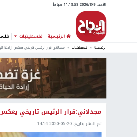
الأحد، 9/‏8/‏2026 11:18:59 صباحاً
الرئيسية
فلسطينيات
فلسطي
الرئيسية
فلسطينيات
مجدلاني:قرار الرئيس تاريخي يعكس إرادتنا الو
مجدلاني:قرار الرئيس تاريخي يعكس إ
تم النشر بتاريخ:
2020-05-20 14:14