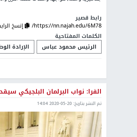
رابط قصير
https://nn.najah.edu/6M78/
إنسخ الراب
الكلمات المفتاحية
الرئيس محمود عباس
الإرادة الوط
الفرا: نواب البرلمان البلجيكي سي
تم النشر بتاريخ:
2020-05-20 14:04