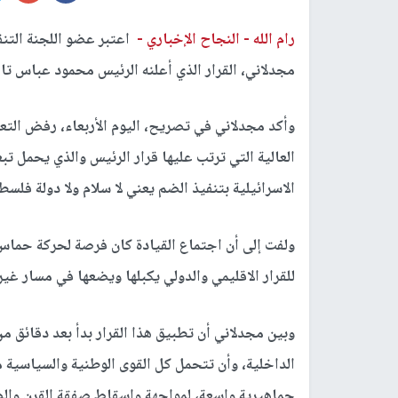
رام الله -
النجاح الإخباري -
اعتبر عضو اللجنة التنف
مجدلاني، القرار الذي أعلنه الرئيس محمود عباس تار
وأكد مجدلاني في تصريح، اليوم الأربعاء، رفض التع
العالية التي ترتب عليها قرار الرئيس والذي يحمل 
الاسرائيلية بتنفيذ الضم يعني لا سلام ولا دولة فلسط
ولفت إلى أن اجتماع القيادة كان فرصة لحركة حماس
للقرار الاقليمي والدولي يكبلها ويضعها في مسار غي
وبين مجدلاني أن تطبيق هذا القرار بدأ بعد دقائق من 
الداخلية، وأن تتحمل كل القوى الوطنية والسياسية م
جماهيرية واسعة، لمواجهة واسقاط صفقة القرن وال