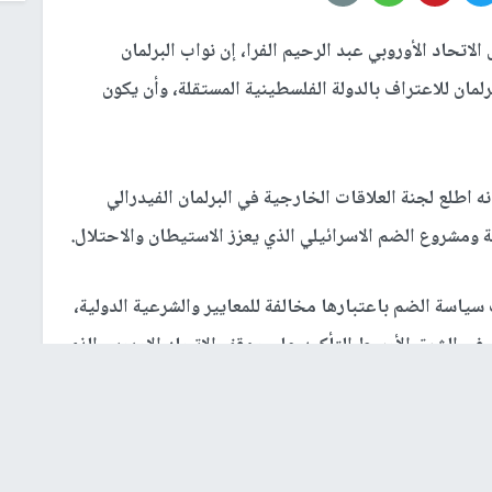
اتحاد الأوروبي عبد الرحيم الفرا، إن نواب البرلمان
لمان للاعتراف بالدولة الفلسطينية المستقلة، وأن يكون
ه اطلع لجنة العلاقات الخارجية في البرلمان الفيدرالي
ومشروع الضم الاسرائيلي الذي يعزز الاستيطان والاحتلال.
ياسة الضم باعتبارها مخالفة للمعايير والشرعية الدولية،
 في الشرق الأوسط التأكيد على موقف الاتحاد الاوروبي الذي
يعترف بالدولة الفلسطينية المستقلة على حدود الرابع من حزيران 1967 ورفضه لمشروع الضم ومعاقبة اسرائيل