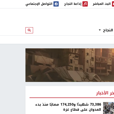
البث المباشر
إذاعة النجاح
التواصل الإجتماعي
 المباشر
إذاعة النجاح
النجاح
ابحث
خر الأخبار
73,386 شهيدًا و174,250 مصابًا منذ بدء
العدوان على قطاع غزة