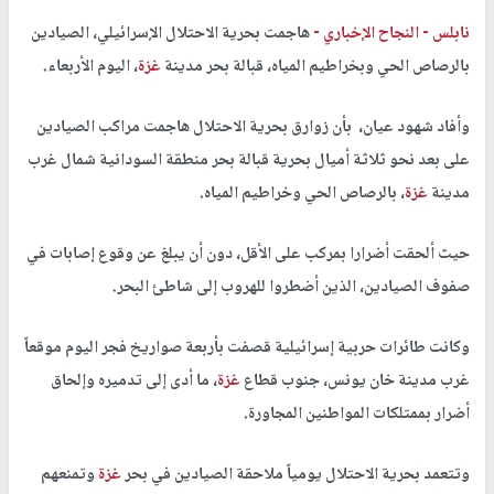
نابلس -
النجاح الإخباري -
هاجمت بحرية الاحتلال الإسرائيلي، الصيادين
بالرصاص الحي وبخراطيم المياه، قبالة بحر مدينة
غزة
، اليوم الأربعاء.
وأفاد شهود عيان، بأن زوارق بحرية الاحتلال هاجمت مراكب الصيادين
على بعد نحو ثلاثة أميال بحرية قبالة بحر منطقة السودانية شمال غرب
مدينة
غزة
، بالرصاص الحي وخراطيم المياه.
حيث ألحقت أضرارا بمركب على الأقل، دون أن يبلغ عن وقوع إصابات في
صفوف الصيادين، الذين أضطروا للهروب إلى شاطئ البحر.
وكانت طائرات حربية إسرائيلية قصفت بأربعة صواريخ فجر اليوم موقعاً
غرب مدينة خان يونس، جنوب قطاع
غزة
، ما أدى إلى تدميره وإلحاق
أضرار بممتلكات المواطنين المجاورة.
وتتعمد بحرية الاحتلال يومياً ملاحقة الصيادين في بحر
غزة
وتمنعهم