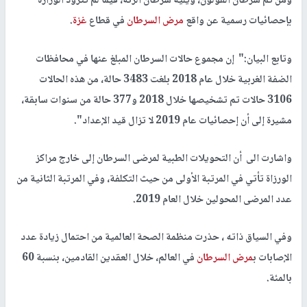
ومن ثم سرطان القولون، ويليه سرطان الرئة، فيما لم تتزود الوزارة
بإحصائيات رسمية عن واقع
مرض السرطان
في قطاع
غزة
.
وتابع البيان:" إن مجموع حالات السرطان المبلغ عنها في محافظات
الضفة الغربية خلال عام 2018 بلغت 3483 حالة، من هذه الحالات
3106 حالات تم تشخيصها خلال 2018 و377 حالة من سنوات سابقة،
مشيرة إلى أن إحصائيات عام 2019 لا تزال قيد الإعداد".
واشارت الى أن التحويلات الطبية لمرضى السرطان إلى خارج مراكز
الورزاة تأتي في المرتبة الأولى من حيث التكلفة، وفي المرتبة الثانية من
عدد المرضى المحولين خلال العام 2019.
وفي السياق ذاته ، حذرت منظمة الصحة العالمية من احتمال زيادة عدد
الإصابات ب
مرض السرطان
في العالم، خلال العقدين القادمين، بنسبة 60
بالمئة.