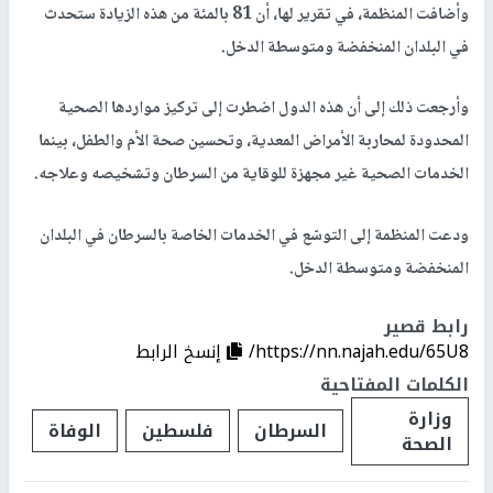
وأضافت المنظمة، في تقرير لها، أن 81 بالمئة من هذه الزيادة ستحدث
في البلدان المنخفضة ومتوسطة الدخل.
وأرجعت ذلك إلى أن هذه الدول اضطرت إلى تركيز مواردها الصحية
المحدودة لمحاربة الأمراض المعدية، وتحسين صحة الأم والطفل، بينما
الخدمات الصحية غير مجهزة للوقاية من السرطان وتشخيصه وعلاجه.
ودعت المنظمة إلى التوسّع في الخدمات الخاصة بالسرطان في البلدان
المنخفضة ومتوسطة الدخل.
رابط قصير
https://nn.najah.edu/65U8/
إنسخ الرابط
الكلمات المفتاحية
وزارة
السرطان
فلسطين
الوفاة
الصحة