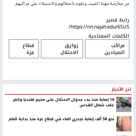
من ممارسة مهنة الصيد، وتقوم باعتقالهم والاستيلاء على مراكبهم.
رابط قصير
https://nn.najah.edu/65U5/
الكلمات المفتاحية
مراكب
زوارق
قطاع
الصيادين
الاحتلال
غزة
اخر الأخبار
16 إصابة منذ بدء عدوان الاحتلال على مخيم قلنديا وكفر
عقب شمال القدس
نحو 58 ألف إصابة بجدري الماء في قطاع غزة منذ بداية العام