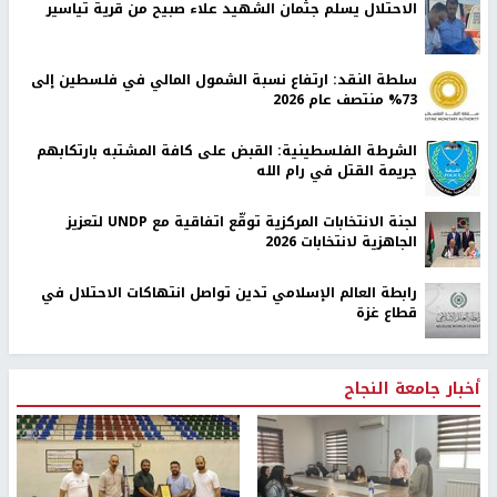
الاحتلال يسلم جثمان الشهيد علاء صبيح من قرية تياسير
سلطة النقد: ارتفاع نسبة الشمول المالي في فلسطين إلى
73% منتصف عام 2026
الشرطة الفلسطينية: القبض على كافة المشتبه بارتكابهم
جريمة القتل في رام الله
لجنة الانتخابات المركزية توقّع اتفاقية مع UNDP لتعزيز
الجاهزية لانتخابات 2026
رابطة العالم الإسلامي تدين تواصل انتهاكات الاحتلال في
قطاع غزة
أخبار جامعة النجاح