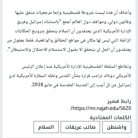
وأضاف أن هذه ليست شروطا فلسطينية وإنما مرجعيات متفق عليها
وقانون دولي، ومواقف دول العالم أجمع "باستثناء إسرائيل وفريق
الإدارة الأمريكية الذين يعتقدون أن السلام يتحقق بترويج الحكايات
الزائفة التي ليس لها مكان في مواقع الحقائق والواقعية، فقط بعقول من
يعتقدون أن الحل لن يتحقق الا بقبول الاستسلام للاحتلال والاستيطان".
وتقاطع السلطة الفلسطينية الإدارة الأمريكية منذ إعلان الرئيس
الأمريكي دونالد ترامب قراره بشأن القدس ونقله السفارة الأمريكية لدى
إسرائيل من تل أبيب إلى المدينة المقدسة في مايو 2018.
رابط قصير
https://nn.najah.edu/56Z0/
الكلمات المفتاحية
واشنطن
صائب عريقات
السلام