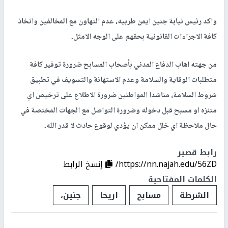
واكد رئيس نيابة جنين ايمن طربيه، عدم التهاون مع المخالفين واتخاذ
كافة الاجراءات القانونية بحقهم على الوجه الامثل.
من جهته اهاب الدفاع المدني بأصحاب المسابح ضرورة توفير كافة
متطلبات الوقاية والسلامة وعدم الاستهانة والتسويف في تطبيق
شروط السلامة، مناشدا المواطنين ضرورة الاطلاع على ترخيص اي
متنزه او مسبح قبل دخوله وضرورة التواصل مع الجهات المختصة في
حال ملاحظة اي خلل ممكن ان يؤدي لوقوع حادث لا قدر الله.
رابط قصير
https://nn.najah.edu/56ZD/
إنسخ الرابط
الكلمات المفتاحية
الشرطة
مسابح
اريحا
جنين،