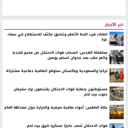
اخر الأخبار
اصابات قرب الخط الأصفر وتحليق مكثف للاستطلاع في سماء
غزة
محافظة القدس: انسحاب قوات الاحتلال من مخيم قلنديا
وكفر عقب بعد عدوان استمر يومين
تركيا والسعودية وباكستان ستوقع اتفاقية دفاعية مشتركة
مستوطنون بحماية قوات الاحتلال يقتحمون برك سليمان
جنوب بيت لحم
حالة الطقس: أجواء صافية صيفية والحرارة حول معدلها العام
قوات الاحتلال تنصب حاجزا عسكريا شرق بيت لحم