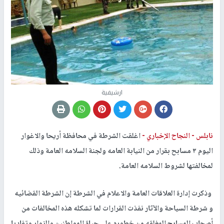
ارشيفية
نابلس -
النجاح الإخباري -
اغلقت الشرطة في محافظة أريحا والاغوار
اليوم ٣ مسابح بقرار من النيابة العامه ولجنة السلامه العامة وذلك
لمخالفتها لشروط السلامه العامة.
وذكرت إدارة العلاقات العامة والاعلام في الشرطة إن الشرطة القضائيه
و شرطة السياحة والآثار نفذت القرارات لما تشكله هذه المخالفات من
أصحاب المسابح المغلقه من خطوره على حياة المواطنين والزوار وتفاديا