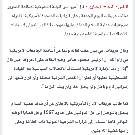
نابلس -
النجاح الإخباري -
قال أمين سر اللجنة التنفيذية لمنظمة التحرير
صائب عريقات اليوم الجمعة ، على الولايات المتحدة الأمريكية الالتزام
بمرجعيات عملية السلام المتفق عليها بموجب القانون الدولي لاستئناف
الاتصالات السياسية الفلسطينية معها.
وقال عريقات، في بيان عقب لقائه وفدا من أساتذة الجامعات الأمريكية
في رام الله، إن الرئيس محمود عباس وضع النقاط على الحروف حين قال
"إذا ارادت الإدارة الأمريكية استئناف الاتصالات السياسية مع القيادة
الفلسطينية فعليها أن تعلن أن القدس الشرقية محتلة وأن قرار ضمها إلى
إسرائيل لاغ وباطل ولن يخلق حقا ولن ينشأ التزاما".
كما طالب عريقات الإدارة الأمريكية بالإعلان عن أن هدف عملية السلام
يتمثل بالتوصل إلى حل الدولتين على حدود 1967 وحل قضايا الوضع
النهائي كافة استنادا إلى قرارات الشرعية الدولية ذات العلاقة وعلى
رأسها قضية اللاجئين.