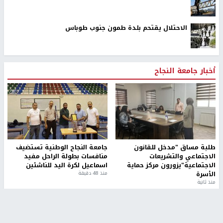
الاحتلال يقتحم بلدة طمون جنوب طوباس
أخبار جامعة النجاح
طلبة مساق "مدخل للقانون
جامعة النجاح الوطنية تستضيف
الاجتماعي والتشريعات
منافسات بطولة الراحل مفيد
الاجتماعية"يزورون مركز حماية
اسماعيل لكرة اليد للناشئين
الأسرة
منذ 48 دقيقة
منذ ثانية