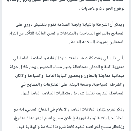
لوقوع الحوادث والاصابات .
ويذكر أن الشرطة والنيابة ولجنة السلامه تقوم بتفتيش دوري على
المسابح والمواقع السياحية والمتنزهات والمدن المائية للتأكد من التزام
المشغلين بشروط السلامه العامة .
يأتي ذلك في وقت كانت قد نفذت ادارة الوقاية والسلامة العامة في
مديرية الدفاع المدني بمحافظة جنين مساء الخميس، ومن خلال جولة
ميدانية مفاجئة بالتعاون وبحضور النيابة العامة، والسياحة والآثار،
والشرطة السياحية، وصحة البيئة، على المتنزهات والمسابح في
المحافظة لمتابعة تنفيذ شروط ومتطلبات السلامة العامة فيها.
وذكر تقرير لإدارة العلاقات العامة والإعلام في الدفاع المدني، انه تم
اتخاذ إجراءات قانونية فورية بإغلاق مسبح لعدم توفر منقذ متفرغ،
وإخطار مسبح آخر لعدم تنفيذ كافة شروط السلامة والوقاية فيه.