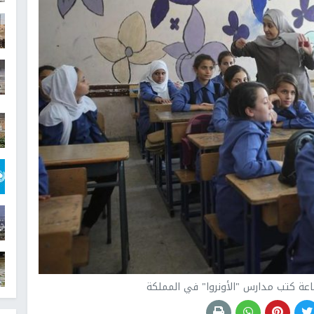
اعة كتب مدارس "الأونروا" في المملكة