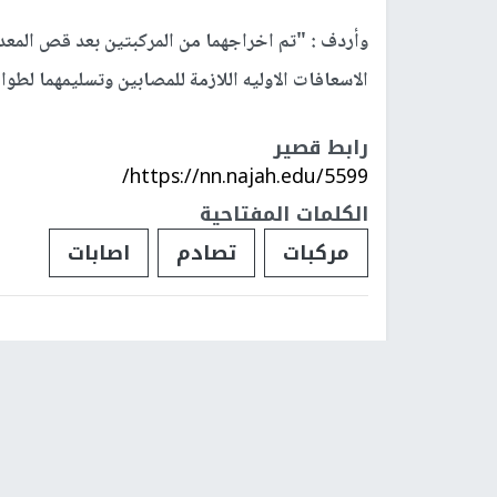
وأردف : "تم اخراجهما من المركبتين بعد قص المعد
الاسعافات الاوليه اللازمة للمصابين وتسليمهما لطوا
رابط قصير
https://nn.najah.edu/5599/
الكلمات المفتاحية
مركبات
تصادم
اصابات
فلسطينيات
فلسطينيو 48