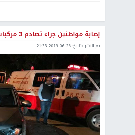
إصابة مواطنين جراء تصادم 3 مركبات جنوب جنين
تم النشر بتاريخ:
2019-06-26 21:33