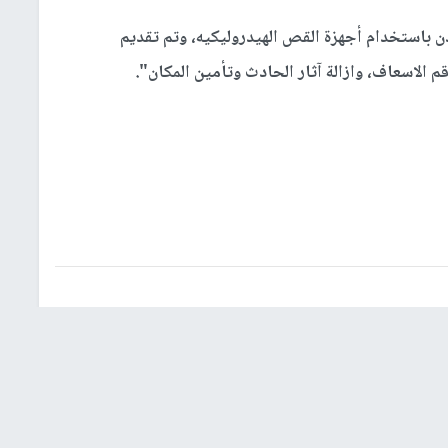
ن باستخدام أجهزة القص الهيدروليكيه، وتم تقديم
قم الاسعاف، وازالة آثار الحادث وتأمين المكان".
شؤون إسرائيلية
عربي ودولي
إشترك بالنشرة الإخبارية
البريد الإلكتروني