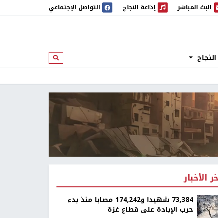
البث المباشر
إذاعة النجاح
التواصل الإجتماعي
 المباشر
إذاعة النجاح
النجاح
ابحث
خر الأخبار
73,384 شهيدا و174,242 مصابا منذ بدء
حرب الإبادة على قطاع غزة