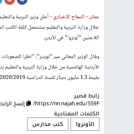
عمان -
النجاح الإخباري -
أعلن وزير التربية والتعليم
خلال وزارة التربية والتعليم ستتحمل كلفة الكتب ا
اللاجئين "أونروا" في الأردن.
وقال الوزير المعاني عبر "تويتر": "نظرا للصعوبات ا
الأردنية الهاشمية من خلال وزارة التربية والتعليم
بقيمة 1.3 مليون دينار للسنة الدراسية 2020/2019". وفق الوكالة الرسمية.
رابط قصير
https://nn.najah.edu/559F/
إنسخ الرابط
الكلمات المفتاحية
الأونروا
كتب مدارس