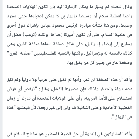
وقال شعث: لم يتبق ما يمكن الإشارة إليه بأن تكون الولايات المتحدة
راعيا لعملية سلام أو وسيطا نزيها، بل لا يمكن اعتبارها حتى مجرد
وسيط، ومن هنا نشأت مبادرة الرئيس محمود عباس بإشراك دول أخرى
في علمية السلام، على أن تكون أميركا إحداها، ولكنه (ترمب) فضل أن
يسارع إلى إرضاء إسرائيل، على شكل صفقة سماها صفقة القرن، وهي
كذلك بالنسبة له ولإسرائيل، ولكنها بالنسبة للفلسطينيين "صفعة القرن"
وصفعة عار في جبين كل من يقبل بها.
وأكد أن هذه الصفقة لن تمر، وأنها لم تقبل حتى عربياً ولا دولياً ولم تلق
دعم دولة واحدة، ولذلك فإن مصيرها الفشل، وقال: "نرفض أي فرض
استسلام على الأمة العربية، وأن على الولايات المتحدة أن تدرك أن زمان
القطبية الأحادية وحتى الثنائية قد ولى إلى غير رجعة، لأن هيمنتها آخذة
في الزوال".
وأكد المشاركون في الندوة أن حل قضية فلسطين هو مفتاح للسلام في