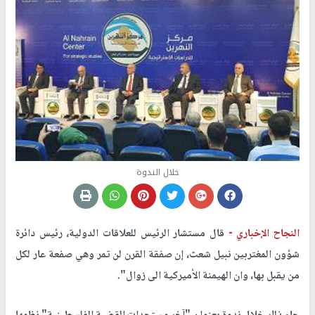
خلال الندوة
النجاح الإخباري -
قال مستشار الرئيس للعلاقات الدولية، رئيس دائرة
شؤون المغتربين نبيل شعث، إن صفقة القرن لن تمر وهي صفعة عار لكل
من يقبل بها، وان الهيمنة الأميركية الى زوال".