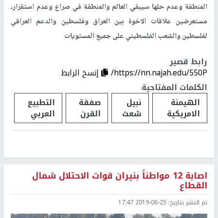
المنطقة وعدم حلها سيبقي العالم والمنطقة في صراع وعدم استقرار،
مستعرضين علاقات الاخوة بين العراق وفلسطين والدعم العراقي
لفلسطين والشعب الفلسطيني على جميع المستويات
رابط قصير
https://nn.najah.edu/550P/
إنسخ الرابط
الكلمات المفتاحية
الهيمنة
نبيل
صفقة
التطبيع
الامريكية
شعث
القرن
العربي
اصابة 12 مواطناً بنيران قوات الاحتلال شمال
القطاع
تم النشر بتاريخ:
2019-06-25 17:47