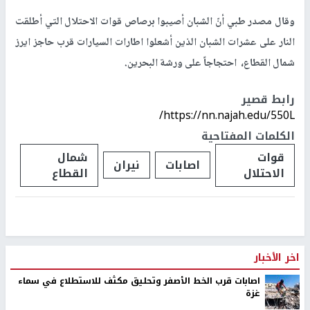
وقال مصدر طبي أنّ الشبان أصيبوا برصاص قوات الاحتلال التي أطلقت
النار على عشرات الشبان الذين أشعلوا اطارات السيارات قرب حاجز ايرز
شمال القطاع، احتجاجاً على ورشة البحرين.
رابط قصير
https://nn.najah.edu/550L/
الكلمات المفتاحية
قوات
شمال
اصابات
نيران
الاحتلال
القطاع
اخر الأخبار
اصابات قرب الخط الأصفر وتحليق مكثف للاستطلاع في سماء
غزة