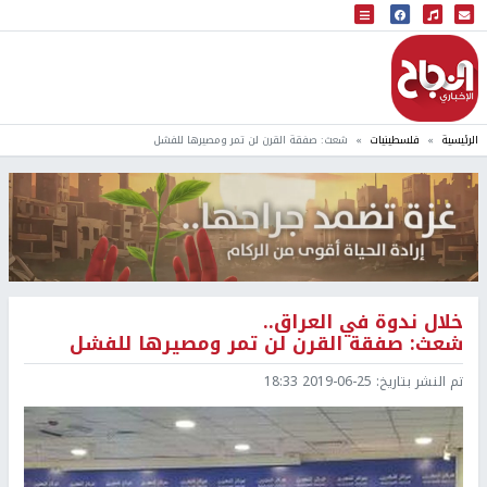
البث المباشر
إذاعة النجاح
الرئيسية
فلسطينيات
شعث: صفقة القرن لن تمر ومصيرها للفشل
خلال ندوة في العراق..
شعث: صفقة القرن لن تمر ومصيرها للفشل
تم النشر بتاريخ:
2019-06-25 18:33