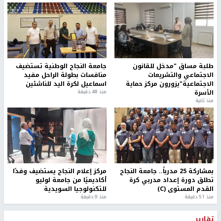
طلبة مساق "مدخل للقانون
جامعة النجاح الوطنية تستضيف
الاجتماعي والتشريعات
منافسات بطولة الراحل مفيد
الاجتماعية"يزورون مركز حماية
اسماعيل لكرة اليد للناشئين
الأسرة
منذ 48 دقيقة
منذ ثانية
بمشاركة 25 مدرباً.. جامعة النجاح
مركز إعلام النجاح يستضيف وفدًا
تطلق دورة إعداد مدربي كرة
أكاديميًا من جامعة لوليو
القدم المستوى (C)
للتكنولوجيا السويدية
منذ 51 دقيقة
منذ 9 دقيقة
تقارير