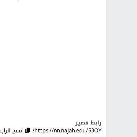
رابط قصير
https://nn.najah.edu/53OY/
إنسخ الراب