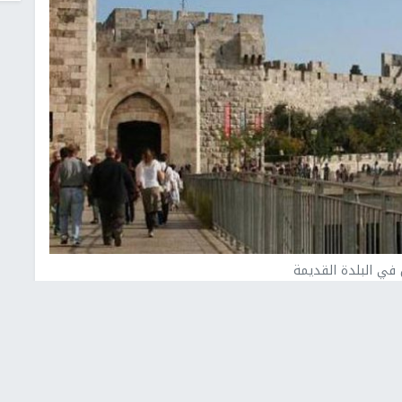
 في البلدة القديمة
ن خطورة قرار المحكمة العليا الإسرائيلية الذي حكم
للبلدة القديمة بالقدس، تعود ملكيتها لبطريريكية الروم