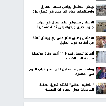
جيش الاحتلال يواصل نسف المنازل
واستهداف خيام النازحين في قطاع غزة
الاحتلال يستولي على منزل في عرابة
جنوب جنين ويحوّله إلى ثكنة عسكرية
الاحتلال يطلق النار على راعٍ ويقتل ثلاثة
من أغنامه غرب الخليل
ألمانيا تسجل نحو 11.9 ألف وفاة مرتبطة
بموجة الحر الشديد
وفاة سفير فلسطين لدى مصر دياب اللوح
في القاهرة
"التعليم العالي" تختتم تدريبًا لطلبة
الجامعات حول المبادرات الصحية