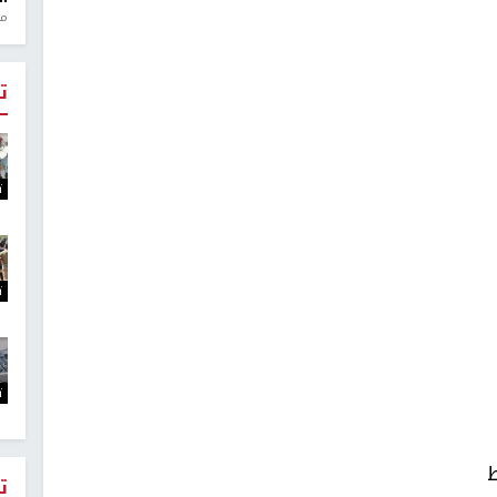
منذ 1
ت
ت
ت
ت
ط
ت