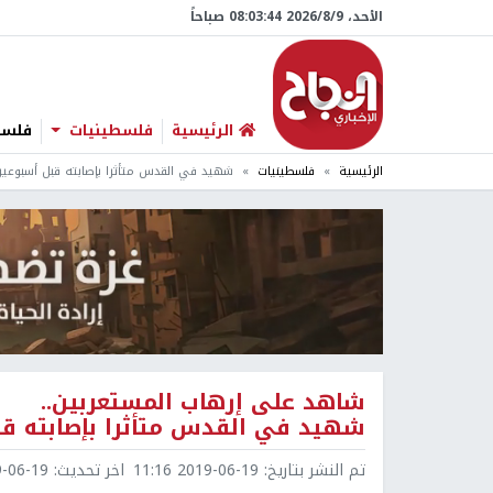
الأحد، 9/‏8/‏2026 08:03:45 صباحاً
الرئيسية
فلسطينيات
فلسطي
الرئيسية
فلسطينيات
شهيد في القدس متأثرا بإصابته قبل أسبوعي
شاهد على إرهاب المستعربين..
شهيد في القدس متأثرا بإصابته ق
تم النشر بتاريخ:
2019-06-19 11:16
اخر تحديث:
6-19 11:24