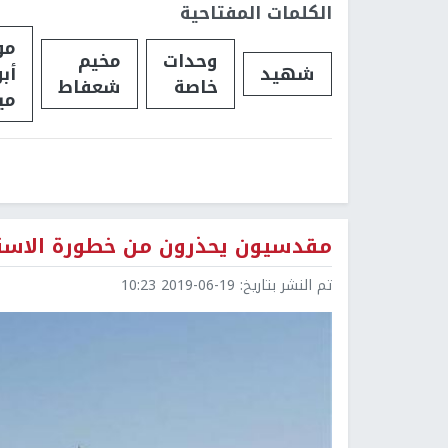
الكلمات المفتاحية
مو
وحدات
مخيم
شهيد
أبو
خاصة
شعفاط
مي
مقدسيون يحذرون من خطورة الاستيل
تم النشر بتاريخ:
2019-06-19 10:23