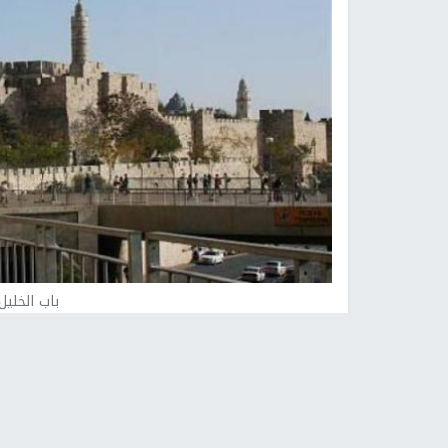
باب الخليل
نابلس -
النجاح الإخباري -
حذّر متحدثون مقدسيون م
بعقارات وقفية في باب الخليل المدخل الغربي الرئيس 