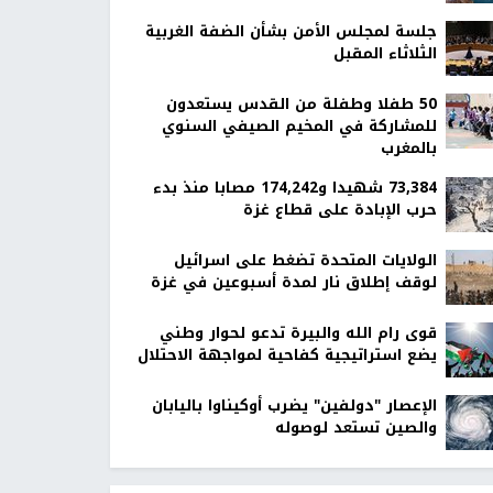
جلسة لمجلس الأمن بشأن الضفة الغربية
الثلاثاء المقبل
50 طفلا وطفلة من القدس يستعدون
للمشاركة في المخيم الصيفي السنوي
بالمغرب
73,384 شهيدا و174,242 مصابا منذ بدء
حرب الإبادة على قطاع غزة
الولايات المتحدة تضغط على اسرائيل
لوقف إطلاق نار لمدة أسبوعين في غزة
قوى رام الله والبيرة تدعو لحوار وطني
يضع استراتيجية كفاحية لمواجهة الاحتلال
الإعصار "دولفين" يضرب أوكيناوا باليابان
والصين تستعد لوصوله