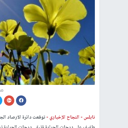
صو
نابلس -
النجاح الإخباري -
توقعت دائرة الارصاد الج
طفيف على درجات الحرارة ةتبقى درجات الحرارة ترا