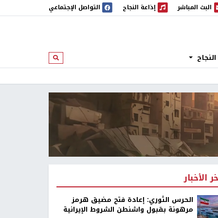
البث المباشر
إذاعة النجاح
التواصل الإجتماعي
 المباشر
إذاعة النجاح
النجاح
ابحث
خر الأخبار
الحرس الثوري: إعادة فتح مضيق هرمز
مرهونة بقبول واشنطن الشروط الإيرانية