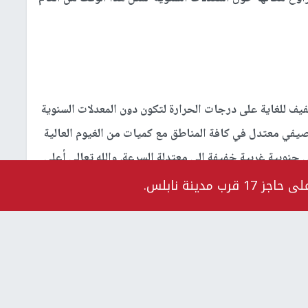
يف للغاية على درجات الحرارة لتكون دون المعدلات السنوية
صيفي معتدل في كافة المناطق مع كميات من الغيوم العالية
جنوبية غربية خفيفة الى معتدلة السرعة. والله تعالى أعلى
مدينة نابلس.
 لتعود ةتكون حول المعدل السنوي لهذا الوقت من العام
اً في المناطق السهلية وحار الى شديد الحرارة في المناطق
 غربية الى جنوبية غربية. والله تعالى أعلى وأعلم.