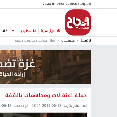
السبت، 8/‏8/‏2026 01:26:52 مساءً
الرئيسية
فلسطينيات
فلسطي
الرئيسية
فلسطينيات
حملة اعتقالات ومداهمات بالضفة
حملة اعتقالات ومداهمات بالضفة
تم النشر بتاريخ:
2019-06-18 08:01
اخر تحديث:
6-18 08:32