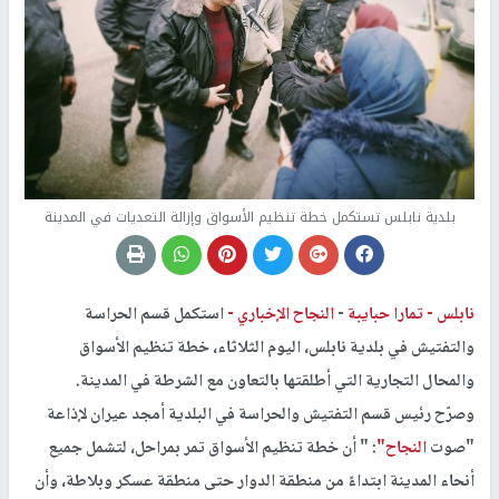
بلدية نابلس تستكمل خطة تنظيم الأسواق وإزالة التعديات في المدينة
نابلس -
تمارا حبايبة
-
النجاح الإخباري -
استكمل قسم الحراسة
والتفتيش في بلدية نابلس، اليوم الثلاثاء، خطة تنظيم الأسواق
والمحال التجارية التي أطلقتها بالتعاون مع الشرطة في المدينة.
وصرّح رئيس قسم التفتيش والحراسة في البلدية أمجد عيران لإذاعة
"صوت
النجاح"
: " أن خطة تنظيم الأسواق تمر بمراحل، لتشمل جميع
أنحاء المدينة ابتداءً من منطقة الدوار حتى منطقة عسكر وبلاطة، وأن