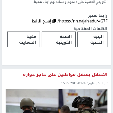
الكويتي للتنمية على دعمهم ومساندتهم أبناء شعبنا.
رابط قصير
https://nn.najah.edu/4G7F/
إنسخ الرابط
الكلمات المفتاحية
البنية
المنحة
مفيد
التحتية
الكويتية
الحساينة
الاحتلال يعتقل مواطنين على حاجز حوارة
تم النشر بتاريخ:
2019-03-05 15:35