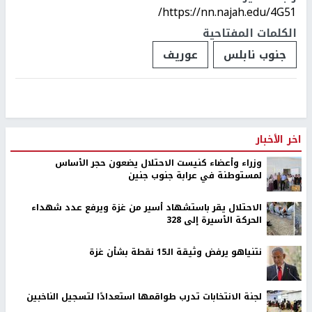
https://nn.najah.edu/4G51/
الكلمات المفتاحية
جنوب نابلس
عوريف
اخر الأخبار
وزراء وأعضاء كنيست الاحتلال يضعون حجر الأساس
لمستوطنة في عرابة جنوب جنين
الاحتلال يقر باستشهاد أسير من غزة ويرفع عدد شهداء
الحركة الأسيرة إلى 328
نتنياهو يرفض وثيقة الـ15 نقطة بشأن غزة
لجنة الانتخابات تدرب طواقمها استعدادًا لتسجيل الناخبين