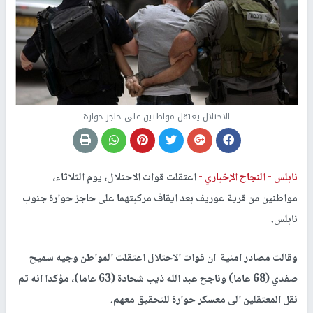
الاحتلال يعتقل مواطنين على حاجز حوارة
نابلس -
النجاح الإخباري -
اعتقلت قوات الاحتلال، يوم الثلاثاء،
مواطنين من قرية عوريف بعد ايقاف مركبتهما على حاجز حوارة جنوب
نابلس.
وقالت مصادر امنية ان قوات الاحتلال اعتقلت المواطن وجيه سميح
صفدي (68 عاما) وناجح عبد الله ذيب شحادة (63 عاما)، مؤكدا انه تم
نقل المعتقلين الى معسكر حوارة للتحقيق معهم.