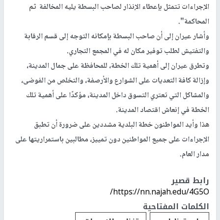
الإجراءات تتمثل بإعطاء الإنذار لصاحب البسطة يليه المخالفة ثم
المحاكمة".
وأشار عيران إلى أن صاحب البسطة بإمكانه التوجه إلى قسم الرقابة
والتفتيش لطلب توفير مكان له في المجمع التجاري.
وتطرق عيران إلى أهمية تلك الخطة، للمحافظة على جمال المدينة،
وإزالة كافة التعديات على الشوارع والأرصفة، والتخلص من الفوضى،
والمشاكل التي تعتري التسوق داخل المدينة، مؤكدًا على أهمية تلك
الخطة في إنعاش اقتصاد المدينة.
هذا وأيد المواطنون خطة البلدية مشددين على ضرورة أن تطبق
الإجراءات على جميع المواطنين دون تمييز، مطالبين باستمراريتها على
مدار العام.
رابط قصير
https://nn.najah.edu/4G5O/
الكلمات المفتاحية