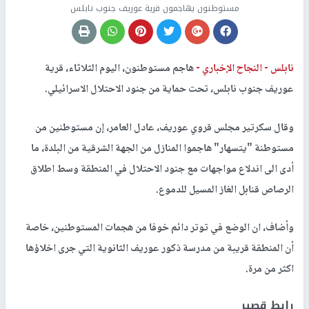
مستوطنون يهاجمون قرية عوريف جنوب نابلس
نابلس -
النجاح الإخباري -
هاجم مستوطنون، اليوم الثلاثاء، قرية
عوريف جنوب نابلس، تحت حماية من جنود الاحتلال الاسرائيلي.
وقال سكرتير مجلس قروي عوريف، عادل العامر، إن مستوطنين من
مستوطنة "يتسهار" هاجموا المنازل من الجهة الشرقية من البلدة، ما
أدى الى اندلاع مواجهات مع جنود الاحتلال في المنطقة وسط اطلاق
الرصاص قنابل الغاز المسيل للدموع.
وأضاف، ان الوضع في توتر دائم خوفا من هجمات المستوطنين، خاصة
أن المنطقة قريبة من مدرسة ذكور عوريف الثانوية التي جرى اخلاؤها
اكثر من مرة.
رابط قصير