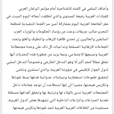
وأضاف السلمي في كلمته الافتتاحية أمام مؤتمر البرلمان العربي
للقيادات العربية رفيعة المستوى والذي انطلقت أعماله اليوم السبت، في
مقر الجامعة العربية اليوم بمشاركة أمين سر اللجنة التنفيذية لمنظمة
التحرير صائب عريقات، وعدد من رؤساء الحكومات والوزراء العرب
السابقين والحاليين، إن تحدي ظاهرة الإرهاب والتطرف والغلو وتمدد
الجماعات الإرهابية المسلحة وتداعيات كل ذلك على وحدة مجتمعاتنا
العربية ونسيجها الاجتماعي، ومما يزيد من خطورة هذه التحديات أنها
تخلق مجالاً لتحدٍ أكبر ألا وهو التدخل الخارجي وخصوصاً التدخل السلبي
لدول الجوار الإقليمي في شؤوننا العربية، والذي استشرى وتنامى
لتحقيق طموحات استعمارية وسياسات عدوانية هدفها بسط نفوذها
وتكريس هيمنتها، مشيرا الى إنها استطاعت أن توجد جماعات داخل
المجتمعات العربية تدين بالولاء لها وترتبط بها وتحقق أهدافها مستغلة
تغذية الصراعات والنزاعات الداخلية التي تشهدها بعض الدول العربية،
مستفيدة من الخلافات العربية العربية لتمد نفوذها وتكرس هيمنتها