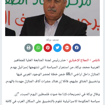
محمد بركة
نابلس -
النجاح الإخباري -
حذر رئيس لجنة المتابعة العليا للجماهير
العربية محمد بركة، من استمرار السياسة التي تنتهجها إسرائيل بهدم
المنازل داخل اراضي الـ48 ضمن خطة لحصر الوجود العربي فيها
وتضييق الخناق عليهم، قائلا إن هناك عشرات آلاف المنازل مهددة بالهدم.
وقال بركة في تصريحات لإذاعة صوت فلسطين اليوم السبت، "إن
سياسة الحكومة الاسرائيلية تقوم بالتضييق على السكان العرب في كافة