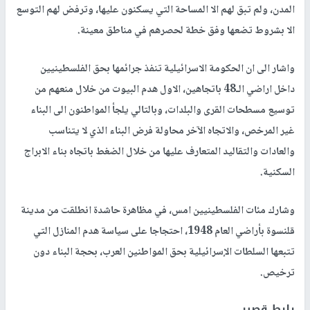
المدن، ولم تبق لهم الا المساحة التي يسكنون عليها، وترفض لهم التوسع
الا بشروط تضعها وفق خطة لحصرهم في مناطق معينة.
واشار الى ان الحكومة الاسرائيلية تنفذ جرائمها بحق الفلسطينيين
داخل اراضي الـ48 باتجاهين، الاول هدم البيوت من خلال منعهم من
توسيع مسطحات القرى والبلدات، وبالتالي يلجأ المواطنون الى البناء
غير المرخص، والاتجاه الآخر محاولة فرض البناء الذي لا يتناسب
والعادات والتقاليد المتعارف عليها من خلال الضغط باتجاه بناء الابراج
السكنية.
وشارك مئات الفلسطينيين امس، في مظاهرة حاشدة انطلقت من مدينة
قلنسوة بأراضي العام 1948، احتجاجا على سياسة هدم المنازل التي
تتبعها السلطات الإسرائيلية بحق المواطنين العرب، بحجة البناء دون
ترخيص.
رابط قصير