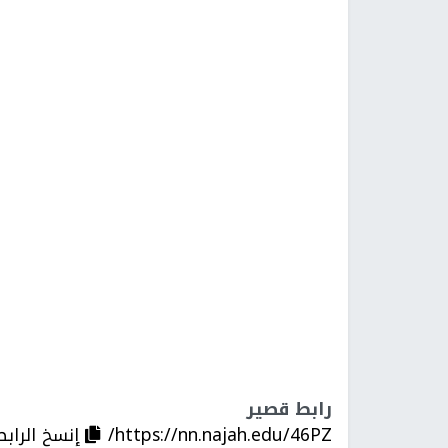
رابط قصير
https://nn.najah.edu/46PZ/
إنسخ الرابط