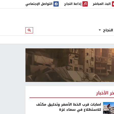
البث المباشر
إذاعة النجاح
التواصل الإجتماعي
 المباشر
إذاعة النجاح
النجاح
ابحث
خر الأخبار
اصابات قرب الخط الأصفر وتحليق مكثف
للاستطلاع في سماء غزة