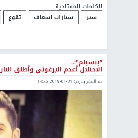
الكلمات المفتاحية
سير
سيارات اسعاف
تقوع
"بتسيلم":..
الاحتلال أعدم البرغوثي وأطلق النا
تم النشر بتاريخ:
2019-01-31 14:26