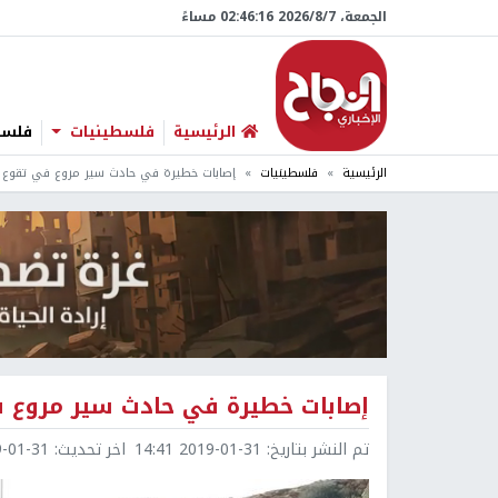
الجمعة، 7/‏8/‏2026 02:46:17 مساءً
الرئيسية
فلسطينيات
فلسطي
الرئيسية
فلسطينيات
إصابات خطيرة في حادث سير مروع في تقوع
إصابات خطيرة في حادث سير مروع 
تم النشر بتاريخ:
2019-01-31 14:41
اخر تحديث:
1-31 15:32