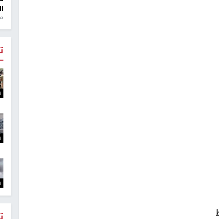
ال
منذ 1
ت
ت
ت
ت
ت