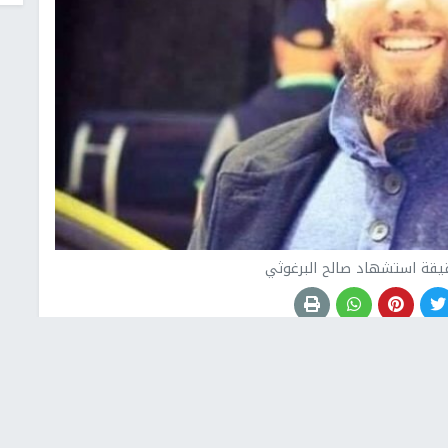
قة استشهاد صالح البرغوثي
ات الإسرائيلي لحقوق الإنسان في الأراضي المحتلة
سرائيليين، فإنَّ الشهيد صالح البرغوثي تمَّت عملية إعدامه
 كانوا في مكان الجريمة.