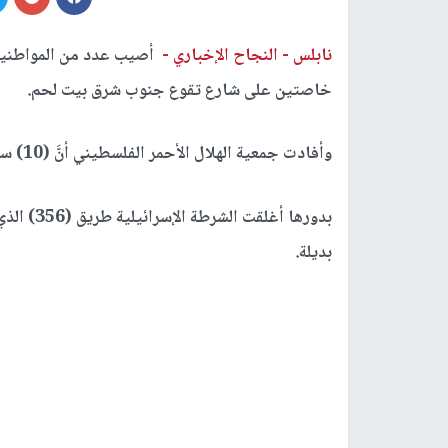
نابلس -
النجاح الإخباري -
أصيب عدد من المواطنين
خاصتين على شارع تقوع جنوب شرق بيت لحم.
وأفادت جمعية الهلال الأحمر الفلسطيني أنَّ (10) سيارات إسعاف تتواجد في الموقع لإخلاء الإصابات.
بدورها أغ
بديلة.