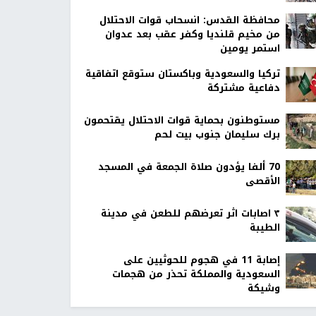
محافظة القدس: انسحاب قوات الاحتلال
من مخيم قلنديا وكفر عقب بعد عدوان
استمر يومين
تركيا والسعودية وباكستان ستوقع اتفاقية
دفاعية مشتركة
مستوطنون بحماية قوات الاحتلال يقتحمون
برك سليمان جنوب بيت لحم
70 ألفا يؤدون صلاة الجمعة في المسجد
الأقصى
٣ اصابات اثر تعرضهم للطعن في مدينة
الطيبة
إصابة 11 في هجوم للحوثيين على
السعودية والمملكة تحذر من هجمات
وشيكة