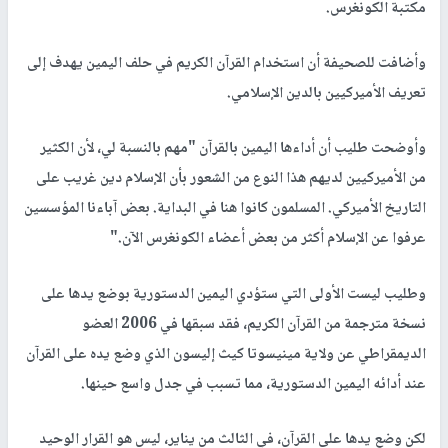
مكتبة الكونغرس.
وأضافت للصحيفة أن استخدام القرآن الكريم في حلف اليمين يهدف إلى
تعريف الأميركيين بالدين الإسلامي.
وأوضحت طليب أن أداءها اليمين بالقرآن "مهم بالنسبة لي، لأن الكثير
من الأميركيين لديهم هذا النوع من الشعور بأن الإسلام دين غريب على
التاريخ الأميركي. المسلمون كانوا هنا في البداية. بعض آباءنا المؤسسين
عرفوا عن الإسلام أكثر من بعض أعضاء الكونغرس الآن."
وطليب ليست الأولى التي ستؤدي اليمين الدستورية بوضع يدها على
نسخة مترجمة من القرآن الكريم، فقد سبقها في 2006 العضو
الديمقراطي عن ولاية مينيسوتا كيث إليسون الذي وضع يده على القرآن
عند أدائه اليمين الدستورية، مما تسبب في جدل واسع حينها.
لكن وضع يدها على القرآن، في الثالث من يناير، ليس هو القرار الوحيد