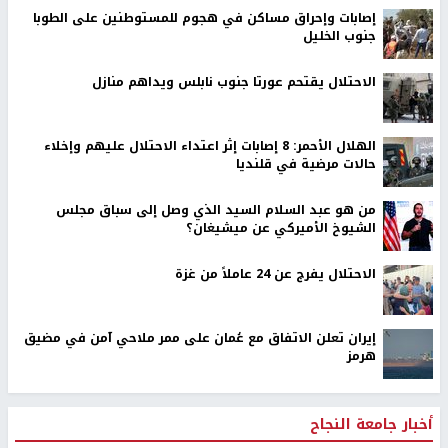
إصابات وإحراق مساكن في هجوم للمستوطنين على الطوبا
جنوب الخليل
الاحتلال يقتحم عورتا جنوب نابلس ويداهم منازل
الهلال الأحمر: 8 إصابات إثر اعتداء الاحتلال عليهم وإخلاء
حالات مرضية في قلنديا
من هو عبد السلام السيد الذي وصل إلى سباق مجلس
الشيوخ الأميركي عن ميشيغان؟
الاحتلال يفرج عن 24 عاملاً من غزة
إيران تعلن الاتفاق مع عُمان على ممر ملاحي آمن في مضيق
هرمز
أخبار جامعة النجاح