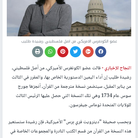
عضو الكونغرس الامريكي من اصل فلسطيني ،رشيدة طليب
النجاح الإخباري -
قالت عضو الكونغرس الأميركي، من أصل فلسطيني،
رشيدة طليب إن أداء اليمين الدستورية الخاص بها، والمقرر في الثالث
من يناير المقبل، سيتضمن نسخة مترجمة من القرآن، أنجزها جورج
سوس عام 1734 وهي تلك النسخة التي حصل عليها الرئيس الثالث
للولايات المتحدة توماس جيفرسون.
وبحسب صحيفة "ديترويت فري برس" الأميركية، فإن رشيدة ستستعير
هذه النسخة من القرآن من قسم الكتب النادرة والمجموعات الخاصة في