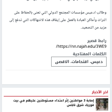
وطالب ادعيس مؤسسات المجتمع الدولي التي تعنى بالحفاظ على
التراث وأماكن العبادة بالعمل على إيقاف هذه الانتهاكات التي تدفع إلى
مزيد من التصعيد.
رابط قصير
https://nn.najah.edu/3WE9/
الكلمات المفتاحية
دعيس، اقتحامات، الاقصى
اخر الأخبار
إصابة 3 مواطنين إثر اعتداء مستوطنين عليهم في بيت
فوريك شرق نابلس