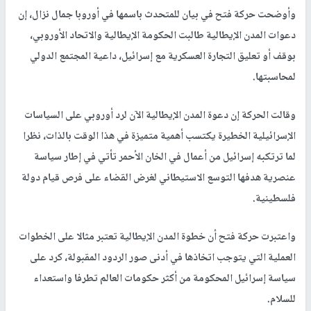
وأوضحت حركة فتح في بيان للمتحدث باسمها في أوروبا جمال نزال، إن
دعوات المدن الإيطالية طالبت الحكومة الإيطالية والاتحاد الأوروبي،
بوقف أو تعليق التجارة العسكرية مع إسرائيل، داعية المجتمع الدولي
لمحاسبتها.
وقالت الحركة إن دعوة المدن الإيطالية الآن لرد أوروبي على السياسات
الإسرائيلية الخطيرة يكتسب أهمية متميزة في هذا الوقت بالذات، نظرا
لما ترتكبه إسرائيل من أعمال في الخان الأحمر تأتي في إطار سياسة
عنصرية هدفها التوسع الاستيطاني لغرض القضاء على فرص قيام دولة
فلسطينية.
واعتبرت حركة فتح أن خطوة المدن الإيطالية تعتبر مثالا على الخطوات
العملية التي يتوجب اتخاذها في أدنى صور الردود المقبولة، كرد على
سياسة إسرائيل المحكومة من أكثر حكومات العالم تطرفا واستعداء
للسلام.