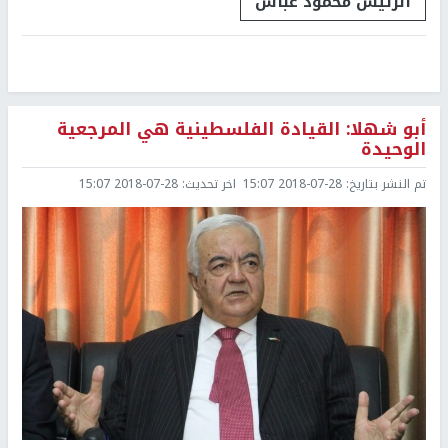
الرئيس محمود عباس
أبو شهلا: القيادة الفلسطينية هي المرجعية
الوحيدة
تم النشر بتاريخ:
2018-07-28 15:07
اخر تحديث:
2018-07-28 15:07