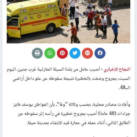
النجاح الإخباري -
أصيب عامل من بلدة السيلة الحارثية غرب جنين، اليوم
السبت، بجروح وصفت بالخطيرة نتيجة سقوطه عن علو داخل أراضي
الــ48.
وأفادت مصادر محلية، بحسب وكالة "وفا"، بأن المواطن يوسف فايز
جرادات (40 عاما) أصيب بجروح خطيرة في رأسه إثر سقوطه عن
الطابق الثاني، أثناء عمله في عمارة قيد الإنشاء بمدينة حيفا.