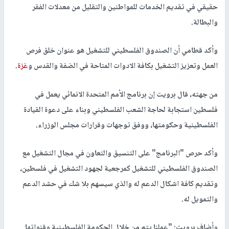
حقيقي في تقديم الخدمات للمواطنين والتقليل من معدلات الفقر
والبطالة.
وأكد قطامي أن الصندوق الفلسطيني للتشغيل هو عنوان خلق فرص
العمل وتعزيز التشغيل بكافة الادوات المتاحة في الضفة والقدس و
غزة
.
من جهته، قال برويت إن برنامج الأمم المتحدة الانمائي يعمل في
فلسطين استجابة لحاجة الشعب الفلسطيني وبناء على دعوة القيادة
الفلسطينية وحكومتها، ووفق توجهات وقرارات مجلس الوزراء.
وأكد حرص "البرنامج" على التنسيق والتعاون في مجال التشغيل مع
الصندوق الفلسطيني للتشغيل كمرجعية لجهود التشغيل في فلسطين،
وتقديم كافة اشكال الدعم له والذي سيسهم بلا شك في حشد الدعم
والتمويل له.
وأضاف برويت: "عملنا يتم من خلال الحكومة الفلسطينية وقنواتها