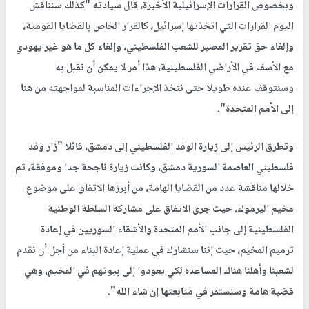
وبخصوص القرارات الإسرائيلية الأخيرة، قال سيادته "كذلك سنناقش
اليوم القرارات التي اتخذتها إسرائيل، كالقرار الخاص بالقضايا القومية،
وإلغاء حق تقرير المصير للشعب الفلسطيني، وإلغاء كل ما هو غير يهودي
مع الأسف في الأراضي الفلسطينية، هذا أمر لا يمكن أن نقبل به
وسنتوقف عنده طويلا حتى نتخذ الإجراءات المناسبة لمواجهته من هنا
إلى الأمم المتحدة".
وتطرق الرئيس إلى زيارة الوفد الفلسطيني إلى دمشق، قائلا "زار وفد
فلسطيني العاصمة السورية دمشق، وكانت زيارة ناجحة جدا وموفقة، تم
خلالها مناقشة عدد من القضايا الهامة، من أبرزها الاتفاق على موضوع
مخيم اليرموك، حيث جرى الاتفاق على مشاركة السلطة الوطنية
الفلسطينية إلى جانب الأمم المتحدة والأشقاء السوريين في إعادة
ترميم المخيم، حيث إننا سنشارك في عملية إعادة البناء من أجل أن نقدم
لشعبنا وأهلنا هناك المساعدة لكي يعودوا إلى بيوتهم في المخيم، وهي
قضية هامة وسنستمر في متابعتها إن شاء الله".