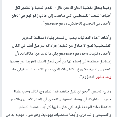
وفيما يتعلق بقضية الخان الأحمر، قال: "نقدم التحية والتقدير لكل
أطياف الشعب الفلسطيني التي ساهمت إلى جانب إخوانهم في الخان
الأحمر، في التصدي للاحتلال، ودعم صمودهم".
وأضاف "هذه الفعاليات يجب أن تستمر بقيادة منظمة التحرير
الفلسطينية لمنع الاحتلال من تنفيذ إجراءاته بترحيل أهلنا في الخان
الأحمر، وتثبيت وجودهم وصمودهم بكل ما لدينا من إمكانيات، لأن
إسرائيل مستمرة في إجراءاتها من أجل فصل الضفة الغربية عن بعضها
البعض، وتنفيذ مشروع الكانتونات الذي صمم للشعب الفلسطيني منذ
وعد بلفور
المشؤوم".
وتابع الرئيس: "نحن لن نقبل بتنفيذ هذا المشروع، لذلك وجب علينا
جميعا المشاركة في وقفة الصمود والتحدي في الخان الأحمر، وبالأمس
شاهدنا صلاة الجمعة فيه التي شارك فيها كل أبناء شعبنا المسلم
والمسيحي والسامري، وأيضا شخصيات يهودية، وهو شيء مهم لا بد من