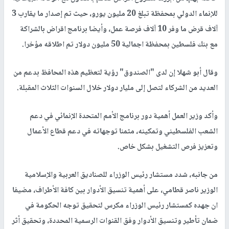
للإنماء الدولي بمحفظة تبلغ 20 مليون يورو، حيث تم إصدار ما يقارب 3
آلاف قرض ما وفر 10 آلاف فرصة عمل، وأيضا برنامج اقراض بالشراكة
مع بنك فلسطين بمحفظة اجمالية 50 مليون دولار تم اطلاقه مؤخرا.
وقال أبو شهلا إن لدى "الصندوق" رؤية لتعظيم هذه المحافظ بدعم من
العديد من الشركاء لتصل إلى مليار دولار خلال السنوات الثلاث المقبلة.
وأكد وزير العمل أهمية دور برنامج الأمم المتحدة الإنمائي في دعم
الشعب الفلسطيني وتمكينه، مثمنا توجهاته في دعم قطاع الأعمال
وتعزيز فرص التشغيل بشكل خاص.
من جانبه، شدد مستشار رئيس الوزراء للصناديق العربية والإسلامية
الوزير ناصر قطامي، على أهمية تنسيق الأدوار بين كافة الأطراف، مضيفا
ان جهده كمستشار رئيس الوزراء مكرس لتحقيق توجه الحكومة في
ضمان تأطير وتنسيق الأدوار وفق القنوات الرسمية المحددة، وتحقيق أثر