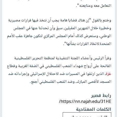
التعامل معه ومتابعته".
وختم بالقول "إن هناك قضايا هامة يجب أن نتخذ فيها قرارات مصيرية
وخطيرة خلال الشهرين المقبلين، سبق وأن تحدثنا عنها في المجلس
الوطني، وستعرض كذلك أمام المجلس المركزي لتكون جاهزة عقب الأمم
المتحدة لاتخاذ القرارات بشأنها".
وقرأ الرئيس وأعضاء اللجنة التنفيذية لمنظمة التحرير الفلسطينية
الفاتحة على أرواح شهداء الشعب الفلسطيني في الضفة الغربية وقطاع
غزة
، الذين ارتقوا في المسيرات ضد الاحتلال الإسرائيلي وإجراءاته ضد
المسجد الأقصى المبارك، وضد الشعب الفلسطيني أجمع.
رابط قصير
https://nn.najah.edu/31HE/
الكلمات المفتاحية