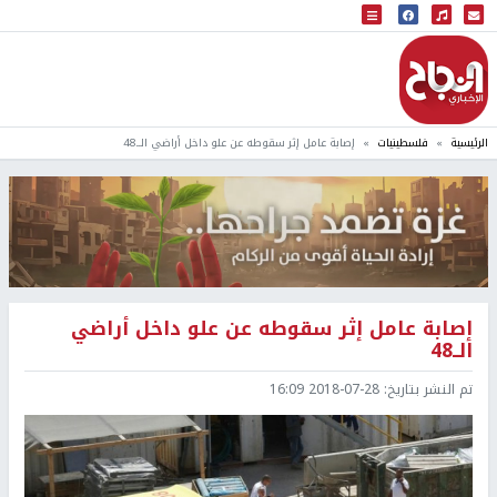
البث المباشر
إذاعة النجاح
الرئيسية
فلسطينيات
إصابة عامل إثر سقوطه عن علو داخل أراضي الــ48
إصابة عامل إثر سقوطه عن علو داخل أراضي
الــ48
تم النشر بتاريخ:
2018-07-28 16:09