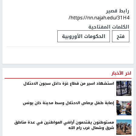
رابط قصير
https://nn.najah.edu/31H4/
الكلمات المفتاحية
فتح
الحكومات الأوروبية
اخر الأخبار
استشهاد اسير من قطاع غزة داخل سجون الاحتلال
إصابة طفل برصاص الاحتلال وسط مدينة خان يونس
مستوطنون يقتحمون أراضي المواطنين في عدة مناطق
شرق وشمال غرب رام الله