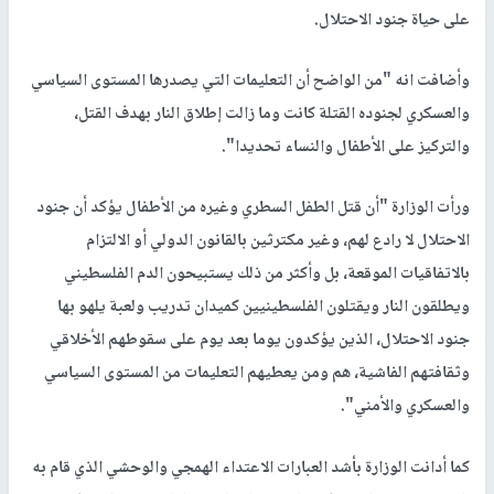
على حياة جنود الاحتلال.
وأضافت انه "من الواضح أن التعليمات التي يصدرها المستوى السياسي
والعسكري لجنوده القتلة كانت وما زالت إطلاق النار بهدف القتل،
والتركيز على الأطفال والنساء تحديدا".
ورأت الوزارة "أن قتل الطفل السطري وغيره من الأطفال يؤكد أن جنود
الاحتلال لا رادع لهم، وغير مكترثين بالقانون الدولي أو الالتزام
بالاتفاقيات الموقعة، بل وأكثر من ذلك يستبيحون الدم الفلسطيني
ويطلقون النار ويقتلون الفلسطينيين كميدان تدريب ولعبة يلهو بها
جنود الاحتلال، الذين يؤكدون يوما بعد يوم على سقوطهم الأخلاقي
وثقافتهم الفاشية، هم ومن يعطيهم التعليمات من المستوى السياسي
والعسكري والأمني".
كما أدانت الوزارة بأشد العبارات الاعتداء الهمجي والوحشي الذي قام به