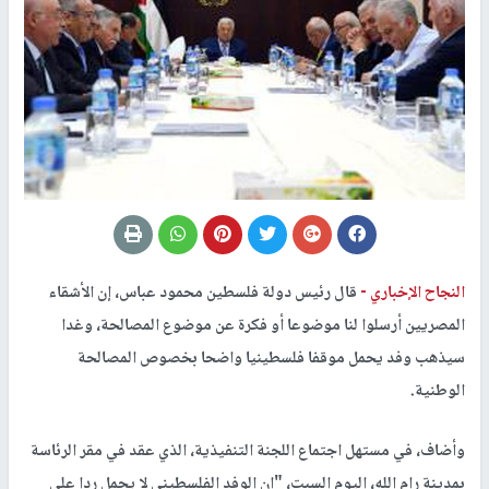
النجاح الإخباري -
قال رئيس دولة فلسطين محمود عباس، إن الأشقاء
المصريين أرسلوا لنا موضوعا أو فكرة عن موضوع المصالحة، وغدا
سيذهب وفد يحمل موقفا فلسطينيا واضحا بخصوص المصالحة
الوطنية.
وأضاف، في مستهل اجتماع اللجنة التنفيذية، الذي عقد في مقر الرئاسة
بمدينة رام الله، اليوم السبت، "ان الوفد الفلسطيني لا يحمل ردا على