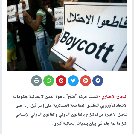
النجاح الإخباري -
ثمنت حركة "فتح" دعوة المدن الإيطالية حكومات
الاتحاد الأوروبي لتطبيق المقاطعة العسكرية على إسرائيل، ردا على
تنصل الاخيرة من الالتزام بالقانون الدولي والقانون الدولي الإنساني
التزاما بما جاء في بيان بلديات إيطالية كبرى.