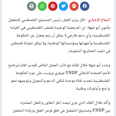
النجاح الإخباري -
قال وزير العمل، رئيس الصندوق الفلسطيني للتشغيل
مأمون أبو شهلا: :إن المرجعية الوحيدة للشعب الفلسطيني هي القيادة
الفلسطينية، وأي دعم خارجي لا يمكن أن يتم بمعزل عن الحكومة
الفلسطينية وأجهزتها ومؤسساتها الوطنية، ولا يمكن تجزئة فلسطين
في تنفيذ المشاريع التنموية:.
وشدد أبو شهلا خلال لقائه مع نائب الممثل الخاص للمدير العام لبرنامج
الأمم المتحدة الإنمائي UNDP جيفري برويت، على عزم الحكومة
الفلسطينية تحديد قناة موحدة لتلقي الدعم والتمويل وتوجيهه نحو
برامج وأولويات وطنية.
وأكد خلال اللقاء الذي جرى لبحث أطر التعاون والعمل المشترك
بين UNDP وصندوق التشغيل في خلق فرص العمل وزيادة التشغيل