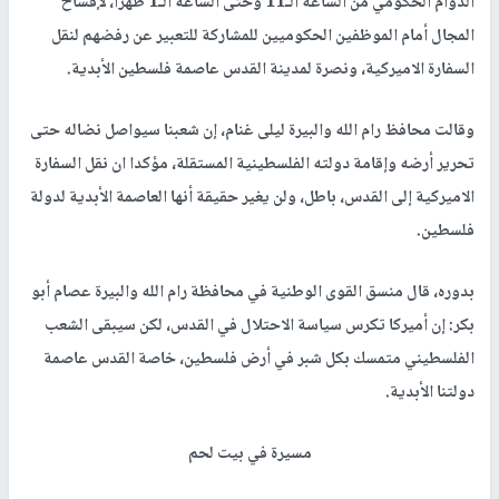
الدوام الحكومي من الساعة الـ11 وحتى الساعة الـ1 ظهرا، لإفساح
المجال أمام الموظفين الحكوميين للمشاركة للتعبير عن رفضهم لنقل
السفارة الاميركية، ونصرة لمدينة القدس عاصمة فلسطين الأبدية.
وقالت محافظ رام الله والبيرة ليلى غنام، إن شعبنا سيواصل نضاله حتى
تحرير أرضه وإقامة دولته الفلسطينية المستقلة، مؤكدا ان نقل السفارة
الاميركية إلى القدس، باطل، ولن يغير حقيقة أنها العاصمة الأبدية لدولة
فلسطين.
بدوره، قال منسق القوى الوطنية في محافظة رام الله والبيرة عصام أبو
بكر: إن أميركا تكرس سياسة الاحتلال في القدس، لكن سيبقى الشعب
الفلسطيني متمسك بكل شبر في أرض فلسطين، خاصة القدس عاصمة
دولتنا الأبدية.
مسيرة في بيت لحم