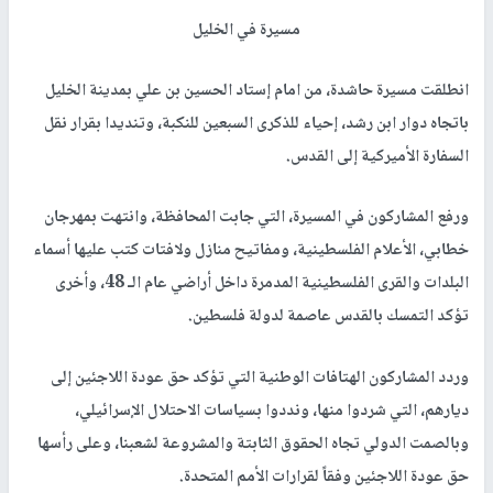
مسيرة في الخليل
انطلقت مسيرة حاشدة، من امام إستاد الحسين بن علي بمدينة الخليل
باتجاه دوار ابن رشد، إحياء للذكرى السبعين للنكبة، وتنديدا بقرار نقل
السفارة الأميركية إلى القدس.
ورفع المشاركون في المسيرة، التي جابت المحافظة، وانتهت بمهرجان
خطابي، الأعلام الفلسطينية، ومفاتيح منازل ولافتات كتب عليها أسماء
البلدات والقرى الفلسطينية المدمرة داخل أراضي عام الـ 48، وأخرى
تؤكد التمسك بالقدس عاصمة لدولة فلسطين.
وردد المشاركون الهتافات الوطنية التي تؤكد حق عودة اللاجئين إلى
ديارهم، التي شردوا منها، ونددوا بسياسات الاحتلال الإسرائيلي،
وبالصمت الدولي تجاه الحقوق الثابتة والمشروعة لشعبنا، وعلى رأسها
حق عودة اللاجئين وفقاً لقرارات الأمم المتحدة.