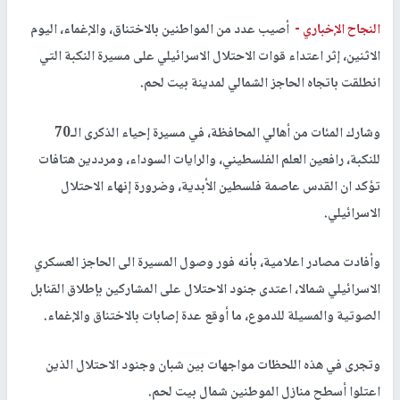
النجاح الإخباري -
أصيب عدد من المواطنين بالاختناق، والإغماء، اليوم
الاثنين، إثر اعتداء قوات الاحتلال الاسرائيلي على مسيرة النكبة التي
انطلقت باتجاه الحاجز الشمالي لمدينة بيت لحم.
وشارك المئات من أهالي المحافظة، في مسيرة إحياء الذكرى الـ70
للنكبة، رافعين العلم الفلسطيني، والرايات السوداء، ومرددين هتافات
تؤكد ان القدس عاصمة فلسطين الأبدية، وضرورة إنهاء الاحتلال
الاسرائيلي.
وأفادت مصادر اعلامية، بأنه فور وصول المسيرة الى الحاجز العسكري
الاسرائيلي شمالا، اعتدى جنود الاحتلال على المشاركين بإطلاق القنابل
الصوتية والمسيلة للدموع، ما أوقع عدة إصابات بالاختناق والإغماء.
وتجرى في هذه اللحظات مواجهات بين شبان وجنود الاحتلال الذين
اعتلوا أسطح منازل الموطنين شمال بيت لحم.