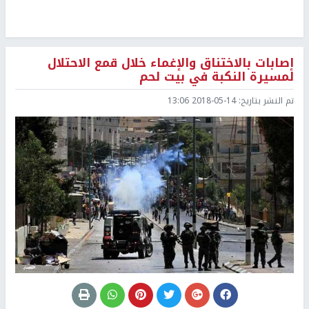
إصابات بالاختناق والإغماء خلال قمع الاحتلال
لمسيرة النكبة في بيت لحم
تم النشر بتاريخ:
2018-05-14 13:06