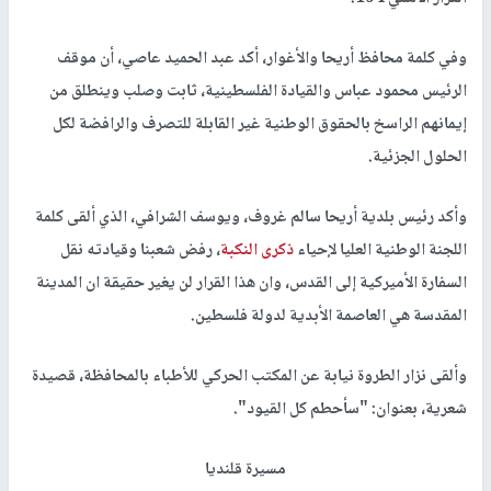
وفي كلمة محافظ أريحا والأغوار، أكد عبد الحميد عاصي، أن موقف
الرئيس محمود عباس والقيادة الفلسطينية، ثابت وصلب وينطلق من
إيمانهم الراسخ بالحقوق الوطنية غير القابلة للتصرف والرافضة لكل
الحلول الجزئية.
وأكد رئيس بلدية أريحا سالم غروف، ويوسف الشرافي، الذي ألقى كلمة
اللجنة الوطنية العليا لإحياء
ذكرى النكبة
، رفض شعبنا وقيادته نقل
السفارة الأميركية إلى القدس، وان هذا القرار لن يغير حقيقة ان المدينة
المقدسة هي العاصمة الأبدية لدولة فلسطين.
وألقى نزار الطروة نيابة عن المكتب الحركي للأطباء بالمحافظة، قصيدة
شعرية، بعنوان: "سأحطم كل القيود".
مسيرة قلنديا