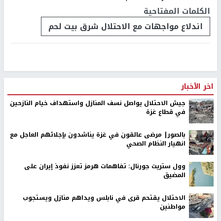
الكلمات المفتاحية
اندلاع مواجهات مع الاحتلال شرق بيت لحم
اخر الأخبار
جيش الاحتلال يواصل نسف المنازل واستهداف خيام النازحين
في قطاع غزة
بالصور| مرضى عالقون في غزة يناشدون بإجلائهم العاجل مع
انهيار النظام الصحي
وول ستريت جورنال: تفاهمات هرمز تعزز نفوذ إيران على
المضيق
الاحتلال يقتحم قرى في نابلس ويداهم منازل ويستجوب
مواطنين