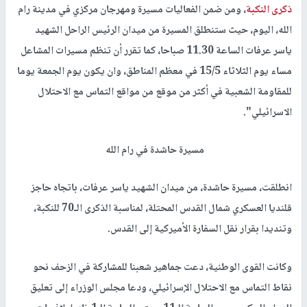
ذكرى النكبة
، ومن ضمن الفعاليات مسيرة ومهرجان مركزي في مدينة رام
الله، اليوم، حيث ستنطلق المسيرة من ميدان الرئيس الراحل الشهيد
ياسر عرفات الساعة 11.30 صباحا، كما تقرر أن تنظم مسيرات المشاعل
مساء يوم الثلاثاء 15/5 في معظم المناطق، وان يكون يوم الجمعة يوما
للمقاومة الشعبية في أكثر من موقع من مواقع التماس مع الاحتلال
الاسرائيلي".
مسيرة حاشدة في رام الله
انطلقت، مسيرة حاشدة، من ميدان الشهيد ياسر عرفات، باتجاه حاجز
قلنديا العسكري شمال القدس المحتلة، لمناسبة الذكرى الـ70 للنكبة،
وتنديدا بقرار نقل السفارة الأميركية إلى القدس.
وكانت القوى الوطنية، دعت جماهير شعبنا للمشاركة في الزحف نحو
نقاط التماس مع الاحتلال الإسرائيلي، ودعا مجلس الوزراء إلى تعليق