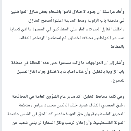
وأفاد مراسلنا، ان جنود الاحتلال قاموا باقتحام بعض منازل المواطنين
في منطقة باب الزاوية وسط المدينة اعتلوا أسطح المنازل،
واطلقوا قنابل الصوت والغاز على المشاركين في المسيرة ما ادى لإصابة
عدد من المواطنين بحالات اختناق، ثم استخدوا الرصاص المغلف
بالمطاط.
وأشار إلى ان المواجهات ما زالت مستمرة حتى هذه اللحظة في منطقة
باب الزاوية بالخليل، وأن هناك اصابات بالاختناق جراء الغاز المسيل
للدموع.
وفي كلمة محافظ الخليل، أكد مدير عام الشؤون العامة في المحافظة
رفيق الجعبري، التفاف شعبنا خلف الرئيس محمود عباس ومنظمة
التحرير الفلسطينية، وان حق العودة مقدس كما الحق في القدس عاصمة
الدولة الفلسطينية، وأن إعلان ترمب ونقل السفارة لن يثني شعبنا عن