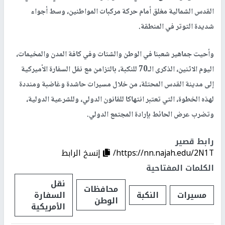
القدس الشمالية مغلق أمام حركة مركبات المواطنين، وسط أجواء
شديدة التوتر في المنطقة.
وأحيت جماهير شعبنا في الوطن والشتات وفي كافة المدن والمخيمات،
اليوم الاثنين، الذكرى الـ70 للنكبة، بالتزامن مع نقل السفارة الأميركية
إلى مدينة القدس المحتلة، من خلال مسيرات حاشدة وغاضبة ومنددة
لهذه الخطوة، التي تعتبر انتهاكا للقانون الدولي، وللشرعية الدولية،
وتضرب عرض الحائط بإرادة المجتمع الدولي.
رابط قصير
https://nn.najah.edu/2N1T/
إنسخ الرابط
الكلمات المفتاحية
نقل
محافظات
مسيرات
النكبة
السفارة
الوطن
الأمريكية