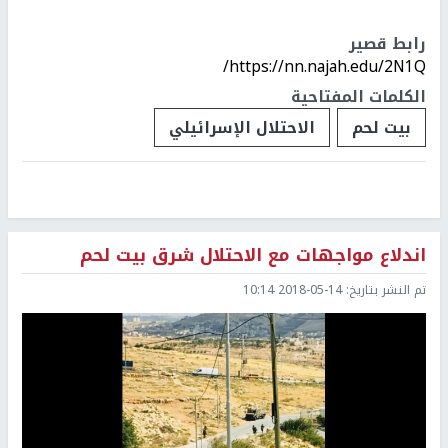
رابط قصير
https://nn.najah.edu/2N1Q/
الكلمات المفتاحية
بيت لحم
الاحتلال الإسرائيلي
اندلاع مواجهات مع الاحتلال شرق بيت لحم
تم النشر بتاريخ:
2018-05-14 10:14