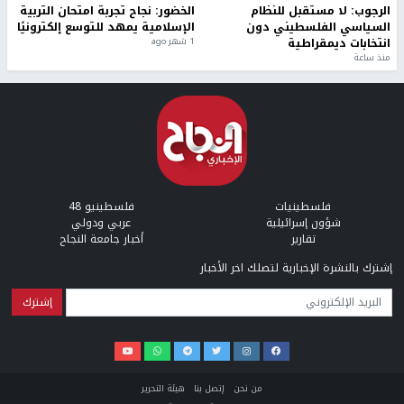
الرجوب: لا مستقبل للنظام
الخضور: نجاح تجربة امتحان التربية
السياسي الفلسطيني دون
الإسلامية يمهد للتوسع إلكترونيًا
انتخابات ديمقراطية
1 شهر ago
منذ ساعة
فلسطينيات
فلسطينيو 48
شؤون إسرائيلية
عربي ودولي
تقارير
أخبار جامعة النجاح
إشترك بالنشرة الإخبارية لتصلك اخر الأخبار
البريد الإلكتروني
من نحن
إتصل بنا
هيئة التحرير