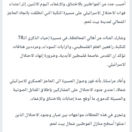
أصيب عدد من المواطنين بالاختناق، والإغماء، اليوم الاثنين، إثر اعتداء
قوات الاحتلال الاسرائيلي على مسيرة النكبة التي انطلقت باتجاه الحاجز
الشمالي لمدينة بيت لحم.
وشارك المئات من أهالي المحافظة، في مسيرة إحياء الذكرى الـ70
للنكبة، رافعين العلم الفلسطيني، والرايات السوداء، ومرددين هتافات
تؤكد ان القدس عاصمة فلسطين الأبدية، وضرورة إنهاء الاحتلال
الاسرائيلي.
وأفاد مراسلنا، بأنه فور وصول المسيرة الى الحاجز العسكري الاسرائيلي
شمالا، اعتدى جنود الاحتلال على المشاركين بإطلاق القنابل الصوتية
والمسيلة للدموع، ما أوقع عدة إصابات بالاختناق والإغماء.
وتجرى في هذه اللحظات مواجهات بين شبان وجنود الاحتلال الذين
اعتلوا أسطح منازل الموطنين شمال بيت لحم.