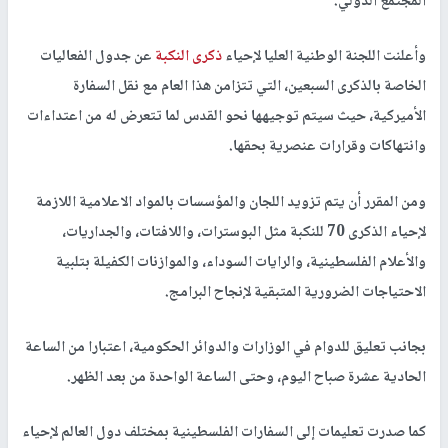
المجتمع الدولي.
وأعلنت اللجنة الوطنية العليا لإحياء
ذكرى النكبة
عن جدول الفعاليات
الخاصة بالذكرى السبعين، التي تتزامن هذا العام مع نقل السفارة
الأميركية، حيث سيتم توجيهها نحو القدس لما تتعرض له من اعتداءات
وانتهاكات وقرارات عنصرية بحقها.
ومن المقرر أن يتم تزويد اللجان والمؤسسات بالمواد الاعلامية اللازمة
لإحياء الذكرى 70 للنكبة مثل البوسترات، واللافتات، والجداريات،
والأعلام الفلسطينية، والرايات السوداء، والموازنات الكفيلة بتلبية
الاحتياجات الضرورية المتبقية لإنجاح البرامج.
بجانب تعليق للدوام في الوزارات والدوائر الحكومية، اعتبارا من الساعة
الحادية عشرة صباح اليوم، وحتى الساعة الواحدة من بعد الظهر.
كما صدرت تعليمات إلى السفارات الفلسطينية بمختلف دول العالم لإحياء