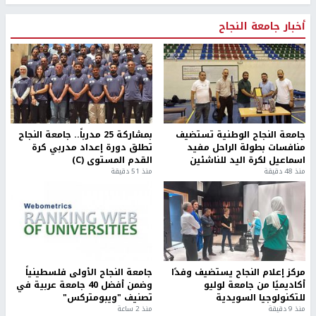
أخبار جامعة النجاح
جامعة النجاح الوطنية تستضيف
بمشاركة 25 مدرباً.. جامعة النجاح
منافسات بطولة الراحل مفيد
تطلق دورة إعداد مدربي كرة
اسماعيل لكرة اليد للناشئين
القدم المستوى (C)
منذ 48 دقيقة
منذ 51 دقيقة
مركز إعلام النجاح يستضيف وفدًا
جامعة النجاح الأولى فلسطينياً
أكاديميًا من جامعة لوليو
وضمن أفضل 40 جامعة عربية في
للتكنولوجيا السويدية
تصنيف "ويبومتركس"
منذ 9 دقيقة
منذ 2 ساعة