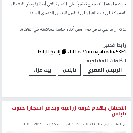
حيث جاء هذا التصريح تعقيباً على الدعوة التي أطلقها بعض النشطاء
للمشاركة في بيت العزاء في نابلس، للرئيس المصري السابق.
يذكر ان مرسي توفي يوم امس أثناء جلسة محاكمته في القاهرة.
رابط قصير
https://nn.najah.edu/53E1/
إنسخ الرابط
الكلمات المفتاحية
الرئيس المصري
نابلس
بيت عزاء
الاحتلال يهدم غرفة زراعية ويدمر أشجارا جنوب
نابلس
تم النشر بتاريخ:
2019-06-18 10:51
اخر تحديث:
2019-06-18 10:53