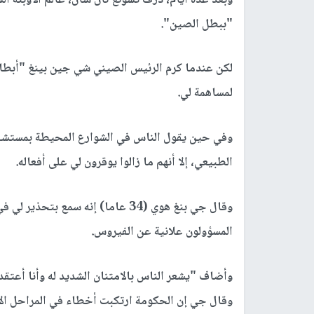
"ببطل الصين".
لكن عندما كرم الرئيس الصيني شي جين بينغ "أبطا
لمساهمة لي.
وفي حين يقول الناس في الشوارع المحيطة بمستشفى ل
الطبيعي، إلا أنهم ما زالوا يوقرون لي على أفعاله.
وقال جي بنغ هوي (34 عاما) إنه سمع
المسؤولون علانية عن الفيروس.
وأضاف "يشعر الناس بالامتنان الشديد له وأنا أعتقد
وقال جي إن الحكومة ارتكبت أخطاء في المراحل الأ