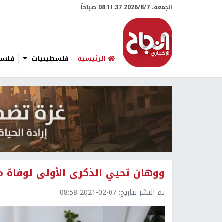
الجمعة، 7/‏8/‏2026 08:11:38 صباحاً
الرئيسية
فلسطينيات
فلسطي
ووهان تحيي الذكرى الأولى لوفاة 
تم النشر بتاريخ:
2021-02-07 08:58