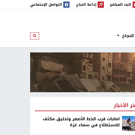
البث المباشر
إذاعة النجاح
التواصل الإجتماعي
 المباشر
إذاعة النجاح
النجاح
ابحث
خر الأخبار
اصابات قرب الخط الأصفر وتحليق مكثف
للاستطلاع في سماء غزة