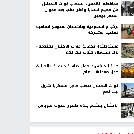
محافظة القدس: انسحاب قوات الاحتلال
من مخيم قلنديا وكفر عقب بعد عدوان
استمر يومين
تركيا والسعودية وباكستان ستوقع اتفاقية
دفاعية مشتركة
مستوطنون بحماية قوات الاحتلال يقتحمون
برك سليمان جنوب بيت لحم
حالة الطقس: أجواء صافية صيفية والحرارة
حول معدلها العام
قوات الاحتلال تنصب حاجزا عسكريا شرق
بيت لحم
الاحتلال يقتحم بلدة طمون جنوب طوباس